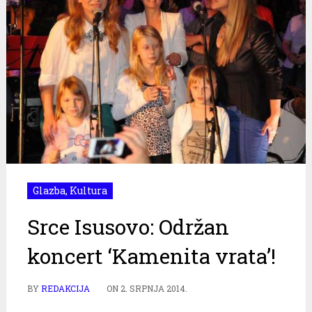
Glazba
,
Kultura
Srce Isusovo: Održan
koncert ‘Kamenita vrata’!
BY
REDAKCIJA
ON
2. SRPNJA 2014.