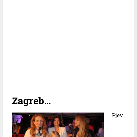
Zagreb…
Pjev