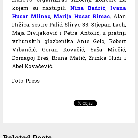
kojem su nastupili
Nina Badrić
,
Ivana
Husar Mlinac
,
Marija Husar Rimac
, Alan
Hržica, sestre Palić, Sliryc 33, Stjepan Lach,
Maja Divljaković i Petra Antolić, u pratnji
vrhunskih glazbenika Ante Gelo, Robert
Vrbančić, Goran Kovačić, Saša Miočić,
Domagoj Ereš, Bruna Matić, Zrinka Hudi i
Abel Kovačević.
Foto: Press
Related Posts