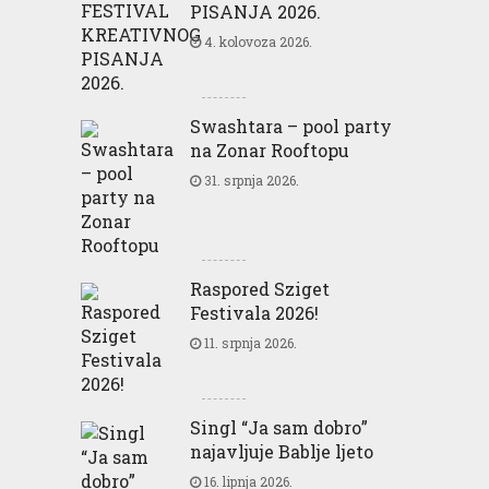
PISANJA 2026.
4. kolovoza 2026.
Swashtara – pool party
na Zonar Rooftopu
31. srpnja 2026.
Raspored Sziget
Festivala 2026!
11. srpnja 2026.
Singl “Ja sam dobro”
najavljuje Bablje ljeto
16. lipnja 2026.