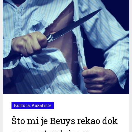
Kultura
,
Kazalište
Što mi je Beuys rekao dok