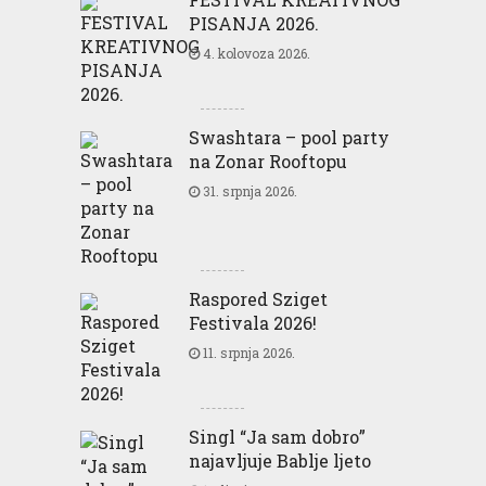
PISANJA 2026.
4. kolovoza 2026.
Swashtara – pool party
na Zonar Rooftopu
31. srpnja 2026.
Raspored Sziget
Festivala 2026!
11. srpnja 2026.
Singl “Ja sam dobro”
najavljuje Bablje ljeto