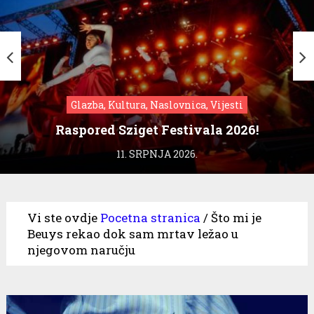
Glazba, Kultura, Naslovnica, Vijesti
Raspored Sziget Festivala 2026!
11. SRPNJA 2026.
Vi ste ovdje
Pocetna stranica
/
Što mi je
Beuys rekao dok sam mrtav ležao u
njegovom naručju