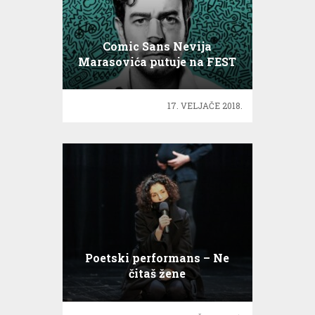
Comic Sans Nevija
Marasovića putuje na FEST
17. VELJAČE 2018.
Poetski performans – Ne
čitaš žene