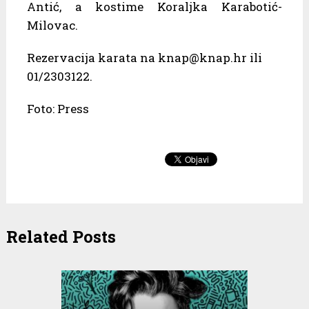
Antić, a kostime Koraljka Karabotić-
Milovac.
Rezervacija karata na knap@knap.hr ili
01/2303122.
Foto: Press
Related Posts