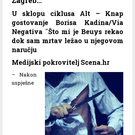
Zagreb…
U sklopu ciklusa Alt – Knap
gostovanje Borisa Kadina/Via
Negativa ˝Što mi je Beuys rekao
dok sam mrtav ležao u njegovom
naručju
Medijski pokrovitelj Scena.hr
– Nakon
uspješne