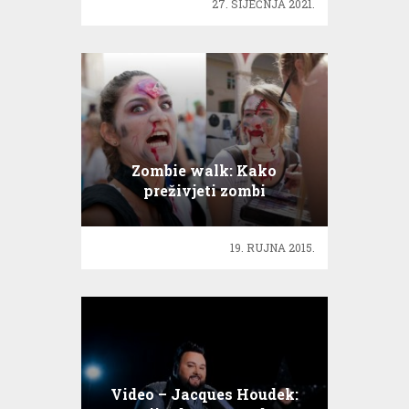
27. SIJEČNJA 2021.
Zombie walk: Kako
preživjeti zombi
apokalipsu!
19. RUJNA 2015.
Video – Jacques Houdek: