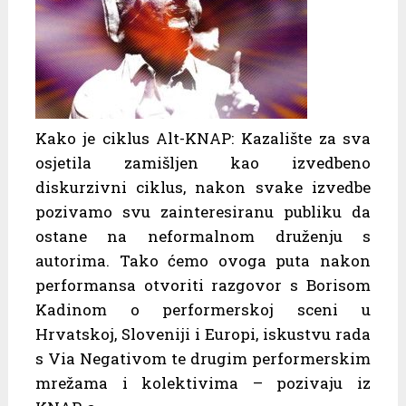
Kako je ciklus Alt-KNAP: Kazalište za sva
osjetila zamišljen kao izvedbeno
diskurzivni ciklus, nakon svake izvedbe
pozivamo svu zainteresiranu publiku da
ostane na neformalnom druženju s
autorima. Tako ćemo ovoga puta nakon
performansa otvoriti razgovor s Borisom
Kadinom o performerskoj sceni u
Hrvatskoj, Sloveniji i Europi, iskustvu rada
s Via Negativom te drugim performerskim
mrežama i kolektivima – pozivaju iz