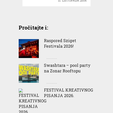
11. LISTOPADA 2016.
Pročitajte i:
Raspored Sziget
Festivala 2026!
Swashtara – pool party
na Zonar Rooftopu
FESTIVAL KREATIVNOG
PISANJA 2026.