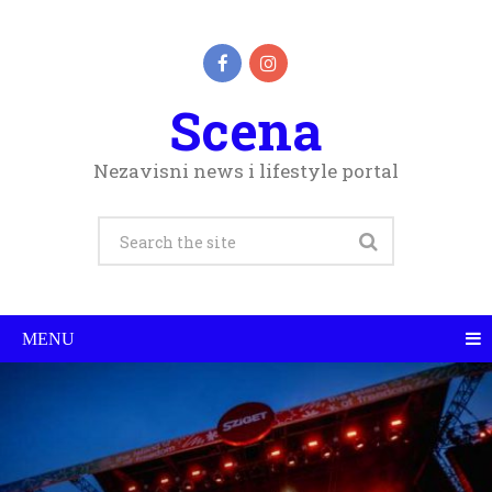
Scena
Nezavisni news i lifestyle portal
MENU