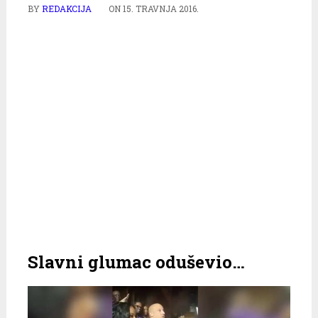
BY
REDAKCIJA
ON
15. TRAVNJA 2016.
Slavni glumac oduševio…