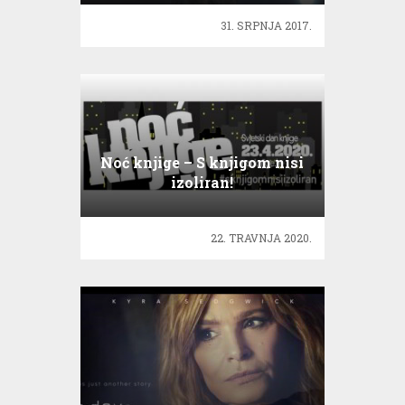
31. SRPNJA 2017.
Noć knjige – S knjigom nisi
izoliran!
22. TRAVNJA 2020.