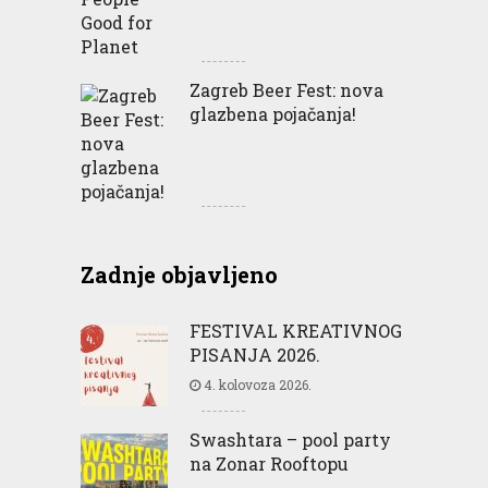
Zagreb Beer Fest: nova
glazbena pojačanja!
Zadnje objavljeno
FESTIVAL KREATIVNOG
PISANJA 2026.
4. kolovoza 2026.
Swashtara – pool party
na Zonar Rooftopu