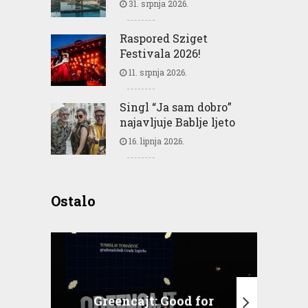
31. srpnja 2026.
Raspored Sziget
Festivala 2026!
11. srpnja 2026.
Singl “Ja sam dobro”
najavljuje Bablje ljeto
16. lipnja 2026.
Ostalo
Greencajt: Good for