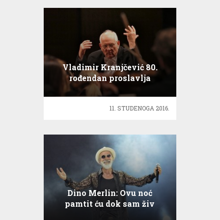
Vladimir Kranjčević 80.
rođendan proslavlja
koncertom
11. STUDENOGA 2016.
Dino Merlin: Ovu noć
pamtit ću dok sam živ