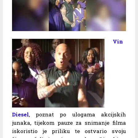
Vin
Diesel
, poznat po ulogama akcijskih
junaka, tijekom pauze za snimanje filma
iskoristio je priliku te ostvario svoju