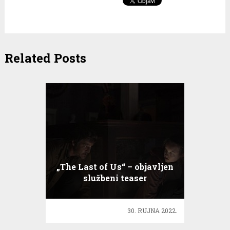
Related Posts
„Тhe Last of Us“ – objavljen
službeni teaser
30. RUJNA 2022.