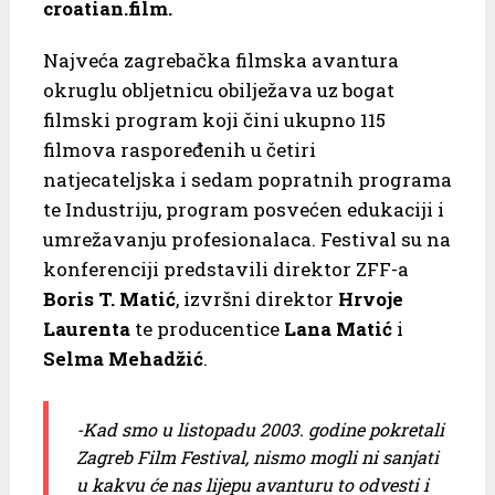
croatian.film.
Najveća zagrebačka filmska avantura
okruglu obljetnicu obilježava uz bogat
filmski program koji čini ukupno 115
filmova raspoređenih u četiri
natjecateljska i sedam popratnih programa
te Industriju, program posvećen edukaciji i
umrežavanju profesionalaca. Festival su na
konferenciji predstavili direktor ZFF-a
Boris T. Matić
, izvršni direktor
Hrvoje
Laurenta
te producentice
Lana Matić
i
Selma Mehadžić
.
-Kad smo u listopadu 2003. godine pokretali
Zagreb Film Festival, nismo mogli ni sanjati
u kakvu će nas lijepu avanturu to odvesti i