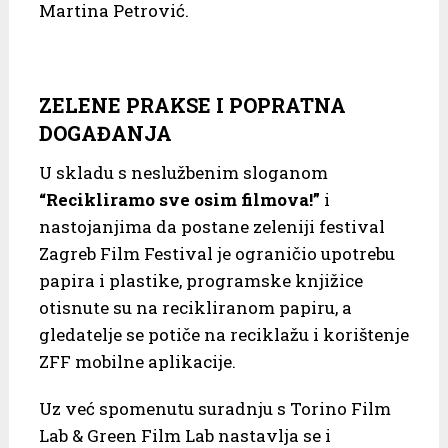
Martina Petrović.
ZELENE PRAKSE I POPRATNA
DOGAĐANJA
U skladu s neslužbenim sloganom
“Recikliramo sve osim filmova!”
i
nastojanjima da postane zeleniji festival
Zagreb Film Festival je ograničio upotrebu
papira i plastike, programske knjižice
otisnute su na recikliranom papiru, a
gledatelje se potiče na reciklažu i korištenje
ZFF mobilne aplikacije.
Uz već spomenutu suradnju s Torino Film
Lab & Green Film Lab nastavlja se i