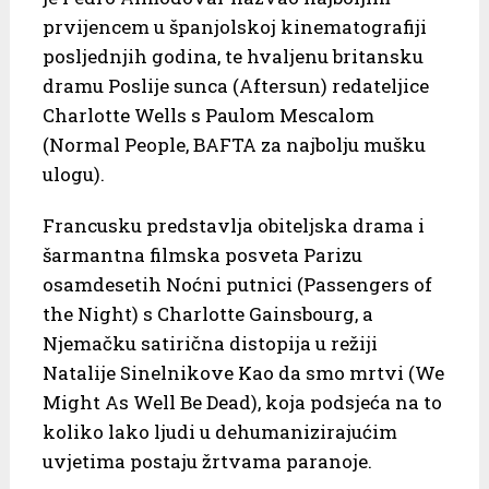
prvijencem u španjolskoj kinematografiji
posljednjih godina, te hvaljenu britansku
dramu Poslije sunca (Aftersun) redateljice
Charlotte Wells s Paulom Mescalom
(Normal People, BAFTA za najbolju mušku
ulogu).
Francusku predstavlja obiteljska drama i
šarmantna filmska posveta Parizu
osamdesetih Noćni putnici (Passengers of
the Night) s Charlotte Gainsbourg, a
Njemačku satirična distopija u režiji
Natalije Sinelnikove Kao da smo mrtvi (We
Might As Well Be Dead), koja podsjeća na to
koliko lako ljudi u dehumanizirajućim
uvjetima postaju žrtvama paranoje.