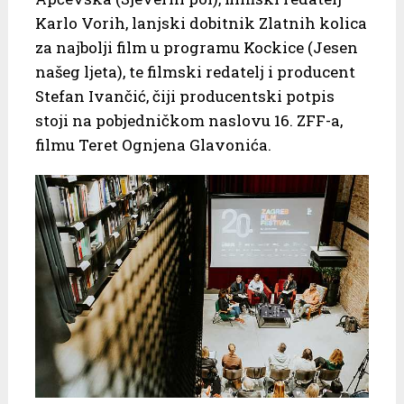
Karlo Vorih, lanjski dobitnik Zlatnih kolica
za najbolji film u programu Kockice (Jesen
našeg ljeta), te filmski redatelj i producent
Stefan Ivančić, čiji producentski potpis
stoji na pobjedničkom naslovu 16. ZFF-a,
filmu Teret Ognjena Glavonića.