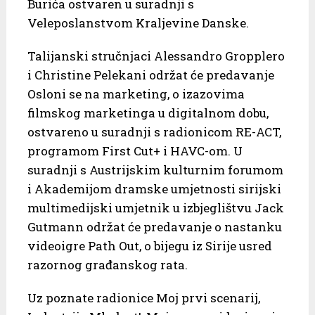
Burića ostvaren u suradnji s
Veleposlanstvom Kraljevine Danske.
Talijanski stručnjaci Alessandro Gropplero
i Christine Pelekani održat će predavanje
Osloni se na marketing, o izazovima
filmskog marketinga u digitalnom dobu,
ostvareno u suradnji s radionicom RE-ACT,
programom First Cut+ i HAVC-om. U
suradnji s Austrijskim kulturnim forumom
i Akademijom dramske umjetnosti sirijski
multimedijski umjetnik u izbjeglištvu Jack
Gutmann održat će predavanje o nastanku
videoigre Path Out, o bijegu iz Sirije usred
razornog građanskog rata.
Uz poznate radionice Moj prvi scenarij,