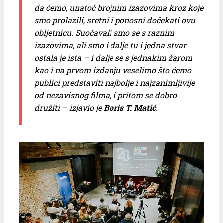
da ćemo, unatoč brojnim izazovima kroz koje
smo prolazili, sretni i ponosni dočekati ovu
obljetnicu. Suočavali smo se s raznim
izazovima, ali smo i dalje tu i jedna stvar
ostala je ista – i dalje se s jednakim žarom
kao i na prvom izdanju veselimo što ćemo
publici predstaviti najbolje i najzanimljivije
od nezavisnog filma, i pritom se dobro
družiti – izjavio je
Boris T. Matić
.