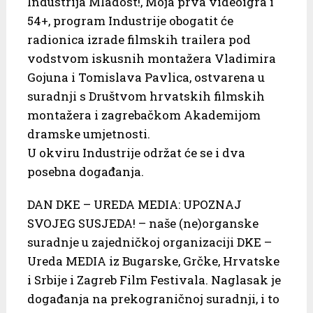
Industrija Mladost!, Moja prva videoigra i
54+, program Industrije obogatit će
radionica izrade filmskih trailera pod
vodstvom iskusnih montažera Vladimira
Gojuna i Tomislava Pavlica, ostvarena u
suradnji s Društvom hrvatskih filmskih
montažera i zagrebačkom Akademijom
dramske umjetnosti.
U okviru Industrije održat će se i dva
posebna događanja.
DAN DKE – UREDA MEDIA: UPOZNAJ
SVOJEG SUSJEDA! – naše (ne)organske
suradnje u zajedničkoj organizaciji DKE –
Ureda MEDIA iz Bugarske, Grčke, Hrvatske
i Srbije i Zagreb Film Festivala. Naglasak je
događanja na prekograničnoj suradnji, i to