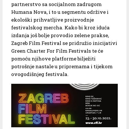
partnerstvo sa socijalnom zadrugom
Humana Nova, i to u segmentu održive i
ekološki prihvatljive proizvodnje
festivalskog mercha. Kako bi kroz iduća
izdanja još bolje provodio zelene prakse,
Zagreb Film Festival se pridružio inicijativi
Green Charter For Film Festivals te će
pomoću njihove platforme bilježiti
potrošnje nastale u pripremama i tijekom
ovogodišnjeg festivala.