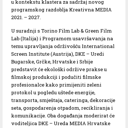
u kontekstu klastera za sadržaj novog
programskog razdoblja Kreativna MEDIA
2021. – 2027.
U suradnji s Torino Film Lab & Green Film
Lab (Italija) i Programom usavršavanja na
temu upravljanja održivošću International
Screen Institute (Austrija), DKE – Uredi
Bugarske, Grčke, Hrvatske i Srbije
predstavit će ekološki održive prakse u
filmskoj produkciji i podučiti filmske
profesionalce kako primijeniti zeleni
protokol u pogledu uštede energije,
transporta, smještaja, cateringa, dekoracije
seta, gospodarenja otpadom, recikliranja i
komunikacije. Oba događanja moderirat će
voditeljica DKE – Ureda MEDIA Hrvatske