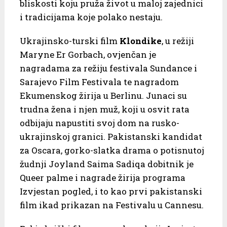
bliskosti koju pruža život u maloj zajednici
i tradicijama koje polako nestaju.
Ukrajinsko-turski film
Klondike
, u režiji
Maryne Er Gorbach, ovjenčan je
nagradama za režiju festivala Sundance i
Sarajevo Film Festivala te nagradom
Ekumenskog žirija u Berlinu. Junaci su
trudna žena i njen muž, koji u osvit rata
odbijaju napustiti svoj dom na rusko-
ukrajinskoj granici. Pakistanski kandidat
za Oscara, gorko-slatka drama o potisnutoj
žudnji Joyland Saima Sadiqa dobitnik je
Queer palme i nagrade žirija programa
Izvjestan pogled, i to kao prvi pakistanski
film ikad prikazan na Festivalu u Cannesu.