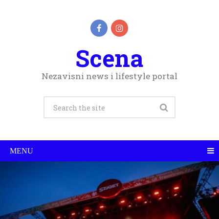
Scena
Nezavisni news i lifestyle portal
MENU