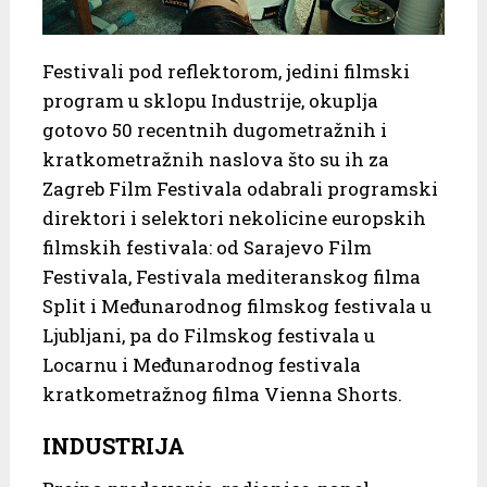
Festivali pod reflektorom, jedini filmski
program u sklopu Industrije, okuplja
gotovo 50 recentnih dugometražnih i
kratkometražnih naslova što su ih za
Zagreb Film Festivala odabrali programski
direktori i selektori nekolicine europskih
filmskih festivala: od Sarajevo Film
Festivala, Festivala mediteranskog filma
Split i Međunarodnog filmskog festivala u
Ljubljani, pa do Filmskog festivala u
Locarnu i Međunarodnog festivala
kratkometražnog filma Vienna Shorts.
INDUSTRIJA