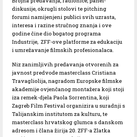
Brojna predavanja, radionice, panel-
diskusije, okrugli stolovi te pitching
forumi namijenjeni publici svih uzrasta,
interesa i razine stručnog znanja i ove
godine čine dio bogatog programa
Industrije, ZFF-ove platforme za edukaciju
i umrežavanje filmskih profesionalaca.
Niz zanimljivih predavanja otvorenih za
javnost predvode masterclass Cristiana
Travagliolija, nagradom Europske filmske
akademije ovjenčanog montažera koji stoji
iza remek-djela Paola Sorrentina, koji
Zagreb Film Festival organizira u suradnji s
Talijanskim institutom za kulturu, te
masterclass hrvatskog glumca s danskom
adresom i člana žirija 20. ZFF-a Zlatka