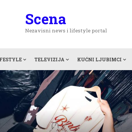
Scena
Nezavisni news i lifestyle portal
IFESTYLE
TELEVIZIJA
KUĆNI LJUBIMCI