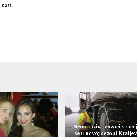
 sati.
Neustrašivi vozači vraća
se u novoj sezoni Kraljev