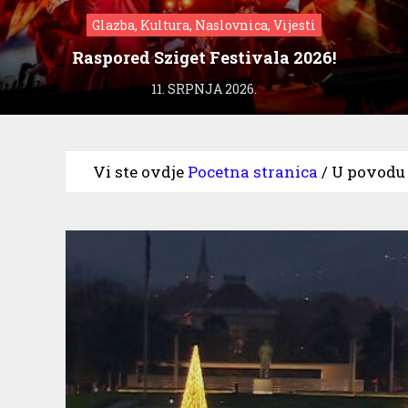
Glazba, Kultura, Naslovnica, Vijesti
Raspored Sziget Festivala 2026!
11. SRPNJA 2026.
Vi ste ovdje
Pocetna stranica
/
U povodu 