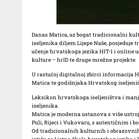
Danas Matica, uz bogat tradicionalni ku
iseljenika diljem Lijepe Naše, posjeduje t
učenje hrvatskoga jezika HIT-1 i online
kulture – hrID te druge mrežne projekte.
U rastućoj digitalnoj zbirci informacija
Matica te godišnjaka Hrvatskog iseljeni
Leksikon hrvatskoga iseljeništva i manj
iseljenika.
Matica je moderna ustanova s više ustroj
Puli, Rijeci i Vukovaru, s autentičnim 
Od tradicionalnih kulturnih i obrazovni