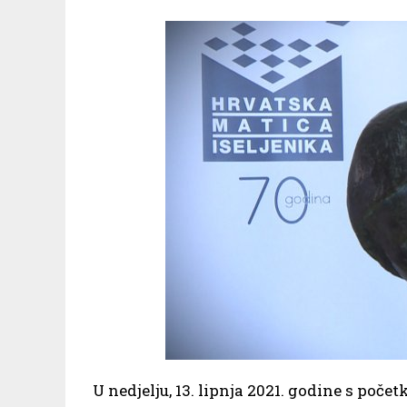
U nedjelju, 13. lipnja 2021. godine s poč