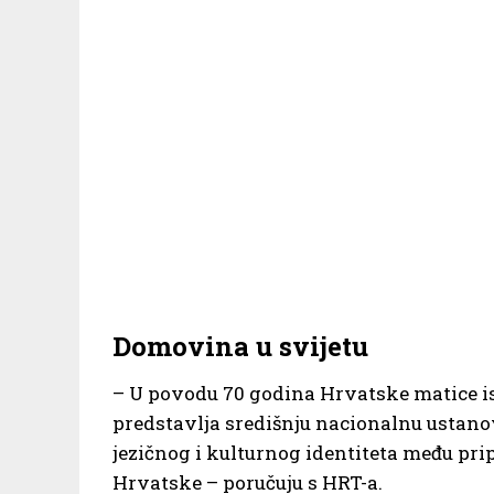
Domovina u svijetu
– U povodu 70 godina Hrvatske matice i
predstavlja središnju nacionalnu ustano
jezičnog i kulturnog identiteta među p
Hrvatske – poručuju s HRT-a.