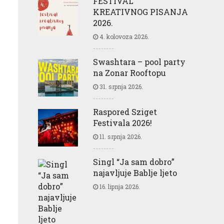
FESTIVAL
KREATIVNOG PISANJA
2026.
4. kolovoza 2026.
Swashtara – pool party
na Zonar Rooftopu
31. srpnja 2026.
Raspored Sziget
Festivala 2026!
11. srpnja 2026.
Singl “Ja sam dobro”
najavljuje Bablje ljeto
16. lipnja 2026.