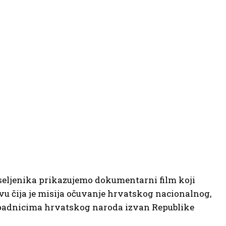
seljenika prikazujemo dokumentarni film koji
vu čija je misija očuvanje hrvatskog nacionalnog,
ripadnicima hrvatskog naroda izvan Republike