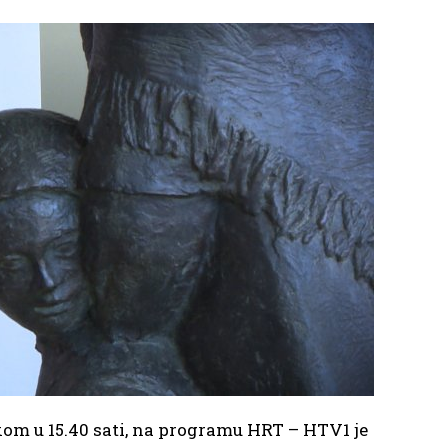
etkom u 15.40 sati, na programu HRT – HTV1 je