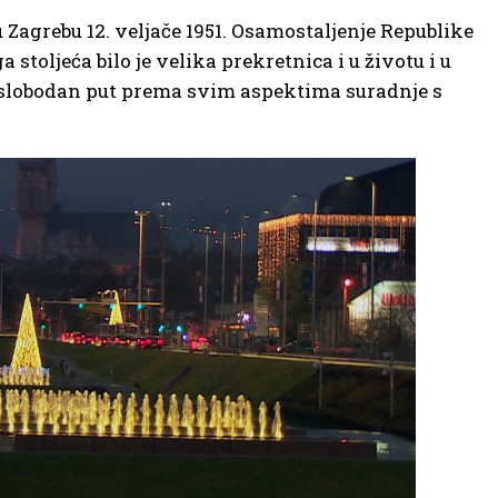
Zagrebu 12. veljače 1951. Osamostaljenje Republike
toljeća bilo je velika prekretnica i u životu i u
i slobodan put prema svim aspektima suradnje s