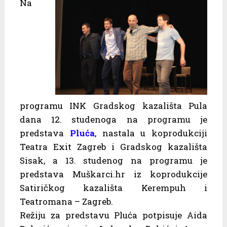
Na
programu INK Gradskog kazališta Pula
dana 12. studenoga na programu je
predstava
Pluća
, nastala u koprodukciji
Teatra Exit Zagreb i Gradskog kazališta
Sisak, a 13. studenog na programu je
predstava Muškarci.hr iz koprodukcije
Satiričkog kazališta Kerempuh i
Teatromana – Zagreb.
Režiju za predstavu Pluća potpisuje Aida