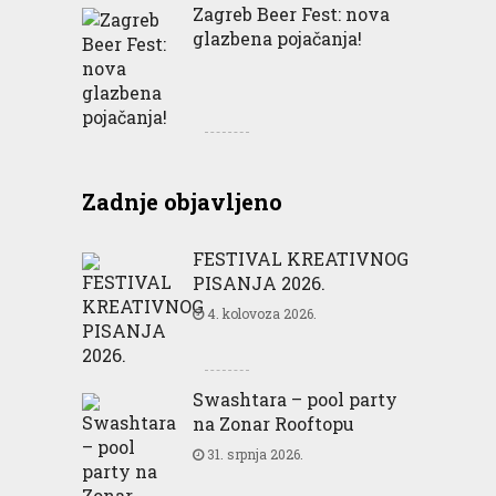
Zagreb Beer Fest: nova
glazbena pojačanja!
Zadnje objavljeno
FESTIVAL KREATIVNOG
PISANJA 2026.
4. kolovoza 2026.
Swashtara – pool party
na Zonar Rooftopu
31. srpnja 2026.