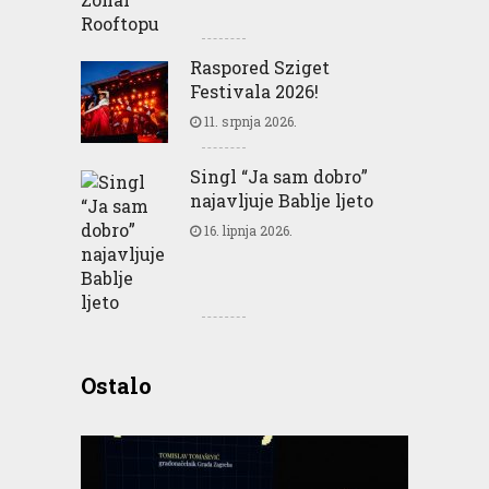
Raspored Sziget
Festivala 2026!
11. srpnja 2026.
Singl “Ja sam dobro”
najavljuje Bablje ljeto
16. lipnja 2026.
Ostalo