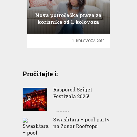
Nova potrošačka prava za
korisnike od 1. kolovoza
2019.
1. KOLOVOZA 2019.
Pročitajte i:
Raspored Sziget
Festivala 2026!
Swashtara – pool party
na Zonar Rooftopu