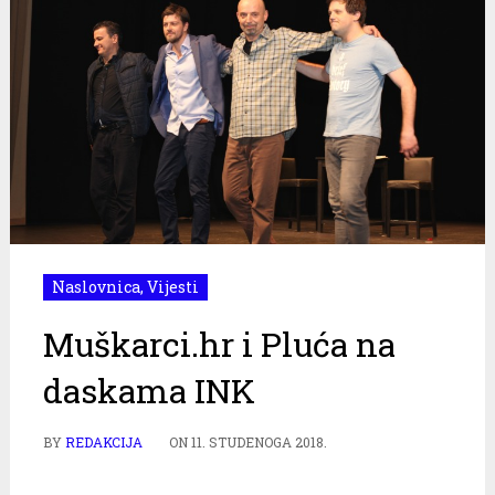
Naslovnica
,
Vijesti
Muškarci.hr i Pluća na
daskama INK
BY
REDAKCIJA
ON
11. STUDENOGA 2018.