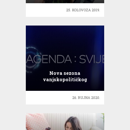
25. KOLOVOZA 2019.
Nova sezona
vanjskopolitičkog
magazina Agenda: Svijet
26. RUJNA 2020.