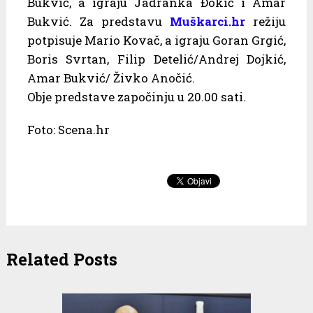
Bukvić, a igraju Jadranka Đokić i Amar
Bukvić. Za predstavu
Muškarci.hr
režiju
potpisuje Mario Kovač, a igraju Goran Grgić,
Boris Svrtan, Filip Detelić/Andrej Dojkić,
Amar Bukvić/ Živko Anočić.
Obje predstave započinju u 20.00 sati.
Foto: Scena.hr
Related Posts