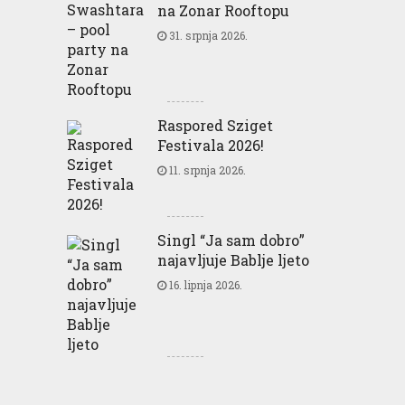
na Zonar Rooftopu
31. srpnja 2026.
Raspored Sziget
Festivala 2026!
11. srpnja 2026.
Singl “Ja sam dobro”
najavljuje Bablje ljeto
16. lipnja 2026.
Greencajt: Good for