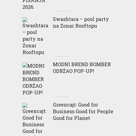
Swashtara – pool party
na Zonar Rooftopu
MODNI BREND BOMBER
ODRŽAO POP-UP!
Greencajt: Good for
Business Good for People
Good for Planet