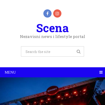
Scena
Nezavisni news i lifestyle portal
MENU