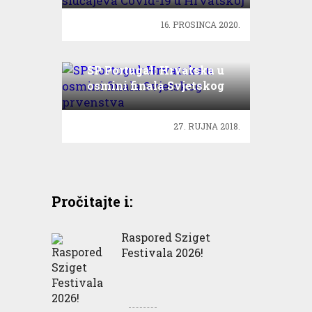
16. PROSINCA 2020.
SP Portugal: Hrvatska u
osmini finala Svjetskog
prvenstva
27. RUJNA 2018.
Pročitajte i:
Raspored Sziget
Festivala 2026!