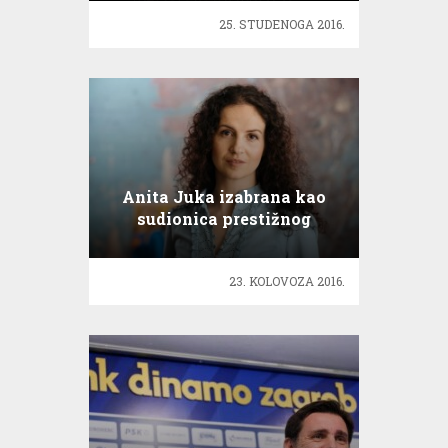
25. STUDENOGA 2016.
Anita Juka izabrana kao
sudionica prestižnog
programa u Torontu
23. KOLOVOZA 2016.