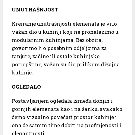
UNUTRAŠNJOST
Kreiranje unutrašnjosti elemenata je vrlo
važan dio u kuhinji koji ne pronalazimo u
modularnim kuhinjama. Bez obzira,
govorimo li o posebnim odjeljcima za
tanjure, začine ili ostale kuhinjske
potrepštine, važan su dio prilikom dizajna
kuhinje.
OGLEDALO
Postavljanjem ogledala između donjih i
gornjih elemenata kao i na šanku, svakako
ćemo vizualno povećati prostor kuhinje i
ona će samim time dobiti na profinjenosti i
elegantnosti.