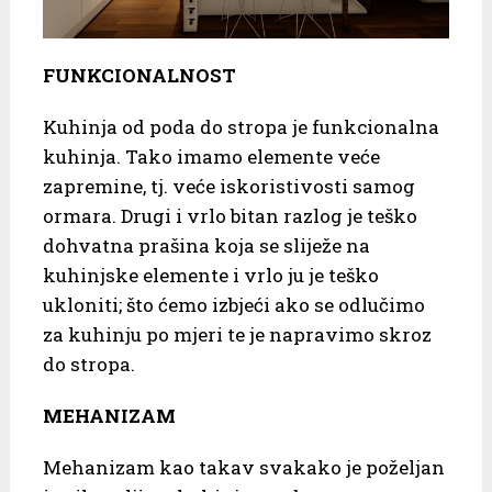
FUNKCIONALNOST
Kuhinja od poda do stropa je funkcionalna
kuhinja. Tako imamo elemente veće
zapremine, tj. veće iskoristivosti samog
ormara. Drugi i vrlo bitan razlog je teško
dohvatna prašina koja se sliježe na
kuhinjske elemente i vrlo ju je teško
ukloniti; što ćemo izbjeći ako se odlučimo
za kuhinju po mjeri te je napravimo skroz
do stropa.
MEHANIZAM
Mehanizam kao takav svakako je poželjan