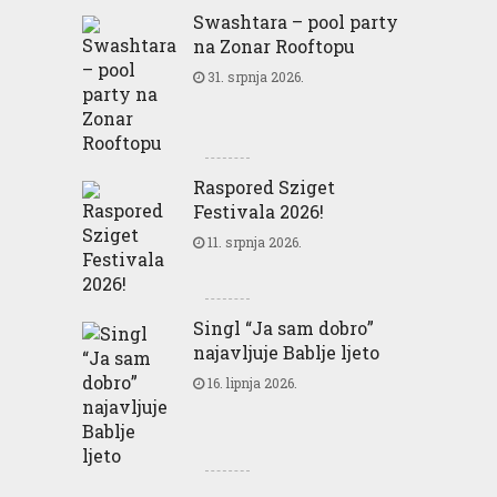
Swashtara – pool party
na Zonar Rooftopu
31. srpnja 2026.
Raspored Sziget
Festivala 2026!
11. srpnja 2026.
Singl “Ja sam dobro”
najavljuje Bablje ljeto
16. lipnja 2026.