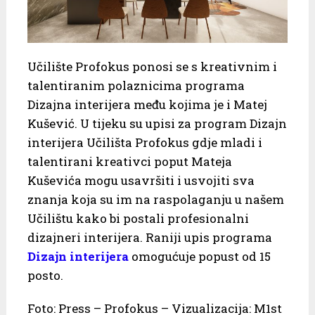
Učilište Profokus ponosi se s kreativnim i
talentiranim polaznicima programa
Dizajna interijera među kojima je i Matej
Kušević. U tijeku su upisi za program Dizajn
interijera Učilišta Profokus gdje mladi i
talentirani kreativci poput Mateja
Kuševića mogu usavršiti i usvojiti sva
znanja koja su im na raspolaganju u našem
Učilištu kako bi postali profesionalni
dizajneri interijera. Raniji upis programa
Dizajn interijera
omogućuje popust od 15
posto.
Foto: Press – Profokus – Vizualizacija: M1st