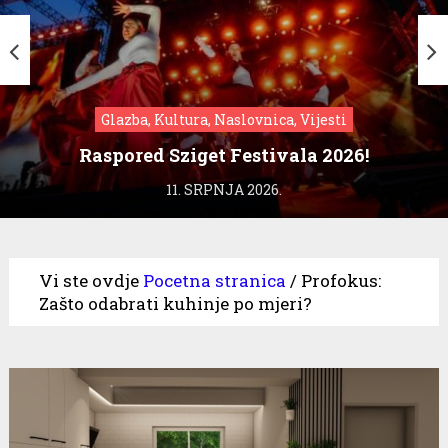
Glazba, Kultura, Naslovnica, Vijesti
Raspored Sziget Festivala 2026!
11. SRPNJA 2026.
Vi ste ovdje
Pocetna stranica
/
Profokus:
Zašto odabrati kuhinje po mjeri?