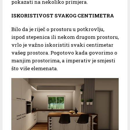
pokazati na nekoliko primjera.
ISKORISTIVOST SVAKOG CENTIMETRA
Bilo da je riječ o prostoru u potkrovlju,
ispod stepenica ili nekom drugom prostoru,
vrlo je važno iskoristiti svaki centimetar
vašeg prostora. Pogotovo kada govorimo o
manjim prostorima, a imperativ je smjesti
što više elemenata.