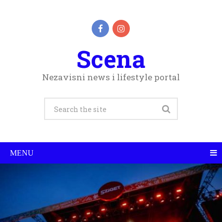
Scena
Nezavisni news i lifestyle portal
MENU