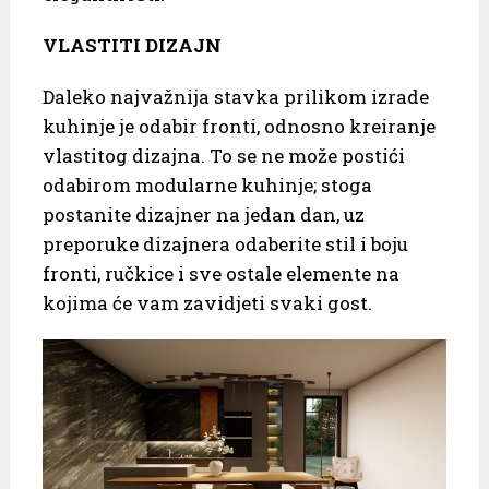
VLASTITI DIZAJN
Daleko najvažnija stavka prilikom izrade
kuhinje je odabir fronti, odnosno kreiranje
vlastitog dizajna. To se ne može postići
odabirom modularne kuhinje; stoga
postanite dizajner na jedan dan, uz
preporuke dizajnera odaberite stil i boju
fronti, ručkice i sve ostale elemente na
kojima će vam zavidjeti svaki gost.