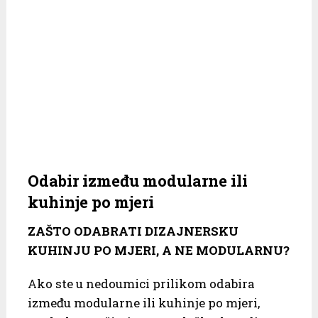
Odabir između modularne ili
kuhinje po mjeri
ZAŠTO ODABRATI DIZAJNERSKU
KUHINJU PO MJERI, A NE MODULARNU?
Ako ste u nedoumici prilikom odabira
između modularne ili kuhinje po mjeri,