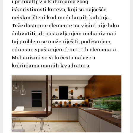
i prihvatljiv u kuhinjama zbog
iskoristivosti kuteva, koji su najčešće
neiskorišteni kod modularnih kuhinja.
Teže dostupne elemente na visini nije lako
dohvatiti, ali postavljanjem mehanizma i
taj problem se može riješiti; podizanjem,
odnosno spuštanjem fronti tih elemenata.
Mehanizmi se vrlo često nalaze u
kuhinjama manjih kvadratura.