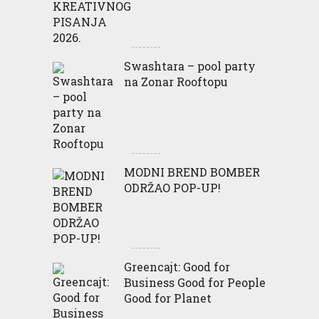
Swashtara – pool party
na Zonar Rooftopu
MODNI BREND BOMBER
ODRŽAO POP-UP!
Greencajt: Good for
Business Good for People
Good for Planet