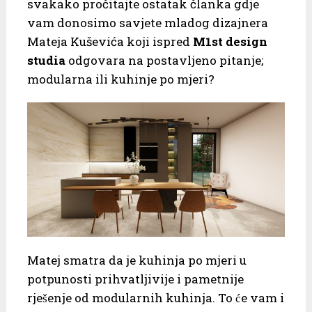
svakako pročitajte ostatak članka gdje
vam donosimo savjete mladog dizajnera
Mateja Kuševića koji ispred
M1st design
studia
odgovara na postavljeno pitanje;
modularna ili kuhinje po mjeri?
Matej smatra da je kuhinja po mjeri u
potpunosti prihvatljivije i pametnije
rješenje od modularnih kuhinja. To će vam i