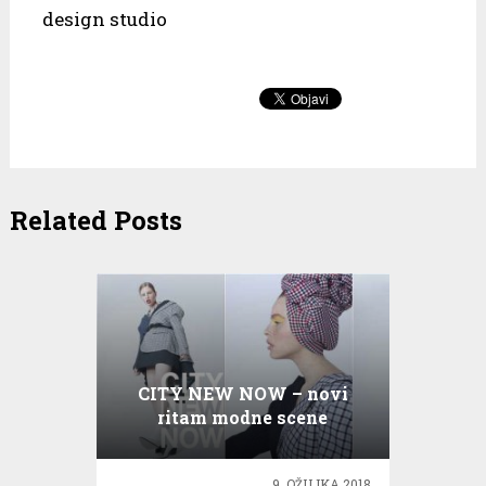
design studio
Related Posts
CITY NEW NOW – novi
ritam modne scene
9. OŽUJKA 2018.