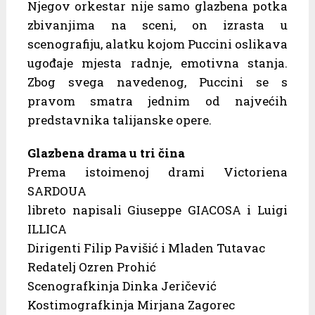
Njegov orkestar nije samo glazbena potka
zbivanjima na sceni, on izrasta u
scenografiju, alatku kojom Puccini oslikava
ugođaje mjesta radnje, emotivna stanja.
Zbog svega navedenog, Puccini se s
pravom smatra jednim od najvećih
predstavnika talijanske opere.
Glazbena drama u tri čina
Prema istoimenoj drami Victoriena
SARDOUA
libreto napisali Giuseppe GIACOSA i Luigi
ILLICA
Dirigenti Filip Pavišić i Mladen Tutavac
Redatelj Ozren Prohić
Scenografkinja Dinka Jeričević
Kostimografkinja Mirjana Zagorec