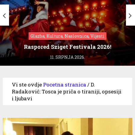
Glazba, Kultura, Naslovnica, Vijesti
Raspored Sziget Festivala 2026!
11. SRPNJA 2026.
Vi ste ovdje
Pocetna stranica
/
D.
Radaković: Tosca je priča o tiraniji, opsesiji
i ljubavi