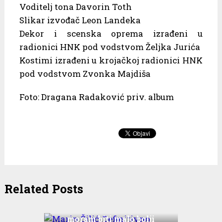
Voditelj tona Davorin Toth
Slikar izvođač Leon Landeka
Dekor i scenska oprema izrađeni u
radionici HNK pod vodstvom Željka Jurića
Kostimi izrađeni u krojačkoj radionici HNK
pod vodstvom Zvonka Majdiša
Foto: Dragana Radaković priv. album
Related Posts
Marin Čilić: Definitivno
moram biti malo bolji