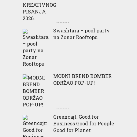
Swashtara – pool party
na Zonar Rooftopu
MODNI BREND BOMBER
ODRŽAO POP-UP!
Greencajt: Good for
Business Good for People
Good for Planet