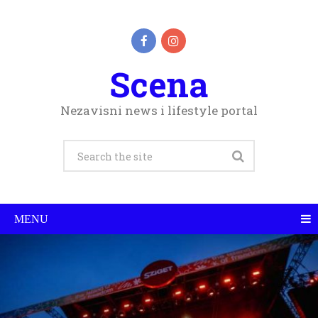
Scena
Nezavisni news i lifestyle portal
MENU