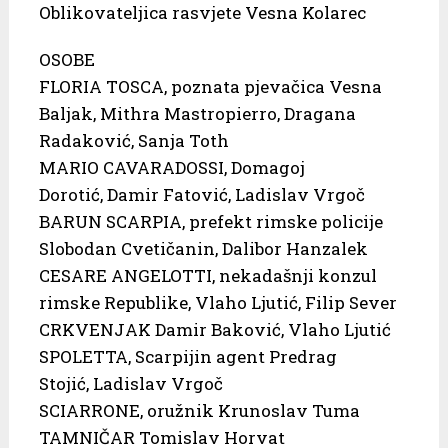
Oblikovateljica rasvjete Vesna Kolarec
OSOBE
FLORIA TOSCA, poznata pjevačica Vesna
Baljak, Mithra Mastropierro, Dragana
Radaković, Sanja Toth
MARIO CAVARADOSSI, Domagoj
Dorotić, Damir Fatović, Ladislav Vrgoč
BARUN SCARPIA, prefekt rimske policije
Slobodan Cvetičanin, Dalibor Hanzalek
CESARE ANGELOTTI, nekadašnji konzul
rimske Republike, Vlaho Ljutić, Filip Sever
CRKVENJAK Damir Baković, Vlaho Ljutić
SPOLETTA, Scarpijin agent Predrag
Stojić, Ladislav Vrgoč
SCIARRONE, oružnik Krunoslav Tuma
TAMNIČAR Tomislav Horvat