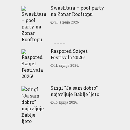
Swashtara – pool party
na Zonar Rooftopu
31. srpnja 2026.
Raspored Sziget
Festivala 2026!
11. srpnja 2026.
Singl “Ja sam dobro”
najavljuje Bablje ljeto
16. lipnja 2026.