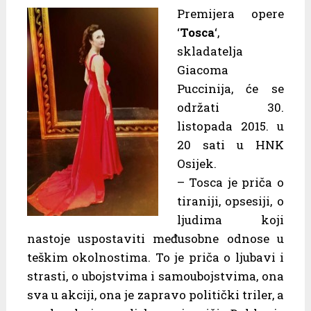
Premijera opere
‘
Tosca
‘,
skladatelja
Giacoma
Puccinija, će se
održati 30.
listopada 2015. u
20 sati u HNK
Osijek.
– Tosca je priča o
tiraniji, opsesiji, o
ljudima koji
nastoje uspostaviti međusobne odnose u
teškim okolnostima. To je priča o ljubavi i
strasti, o ubojstvima i samoubojstvima, ona
sva u akciji, ona je zapravo politički triler, a