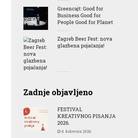
Greencajt: Good for
Business Good for
People Good for Planet
Zagreb Beer Fest: nova
glazbena pojačanja!
Zadnje objavljeno
FESTIVAL
KREATIVNOG PISANJA
2026.
4. kolovoza 2026.