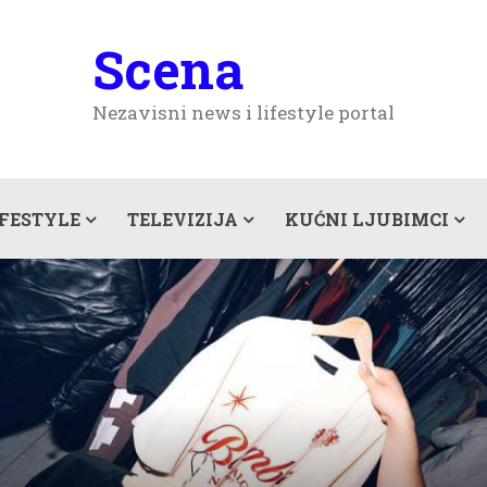
Scena
Nezavisni news i lifestyle portal
IFESTYLE
TELEVIZIJA
KUĆNI LJUBIMCI