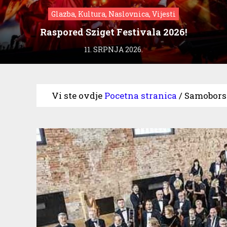
Glazba, Kultura, Naslovnica, Vijesti
Raspored Sziget Festivala 2026!
11. SRPNJA 2026.
Vi ste ovdje
Pocetna stranica
/
Samoborsk