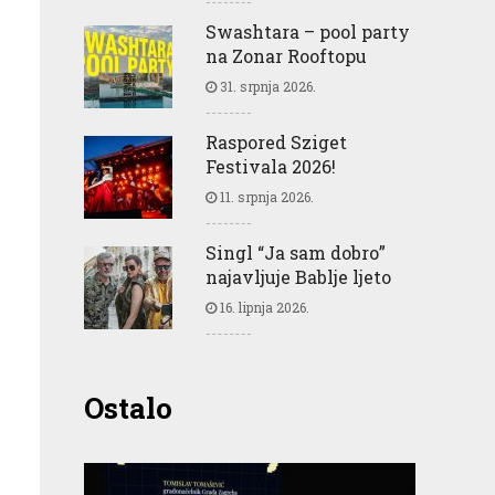
Swashtara – pool party
na Zonar Rooftopu
31. srpnja 2026.
Raspored Sziget
Festivala 2026!
11. srpnja 2026.
Singl “Ja sam dobro”
najavljuje Bablje ljeto
16. lipnja 2026.
Ostalo