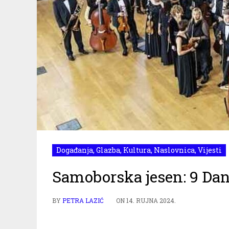
Događanja
,
Glazba
,
Kultura
,
Naslovnica
,
Vijesti
Samoborska jesen: 9 Dan
BY
PETRA LAZIĆ
ON
14. RUJNA 2024.