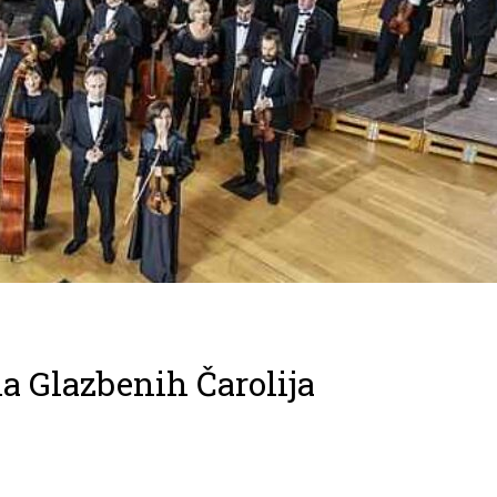
a Glazbenih Čarolija