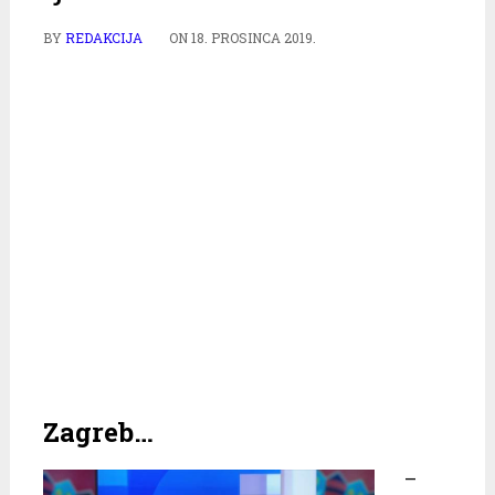
BY
REDAKCIJA
ON
18. PROSINCA 2019.
Zagreb…
–