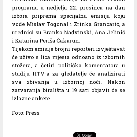
programu u nedjelju 22. prosinca na dan
izbora priprema specijalnu emisiju koju
vode Mislav Togonal i Zrinka Grancarić, a
urednici su Branko Nađvinski, Ana Jelinić
i Katarina Periša Čakarun.
Tijekom emisije brojni reporteri izvještavat
će uživo s lica mjesta odnosno iz izbornih
stožera, a četiri politička komentatora u
studiju HTV-a za gledatelje će analizirati
sva zbivanja u izbornoj noći. Nakon
zatvaranja birališta u 19 sati objavit će se
izlazne ankete.
Foto: Press