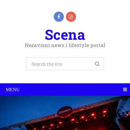
Scena
Nezavisni news i lifestyle portal
MENU