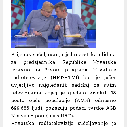
Prijenos sučeljavanja jedanaest kandidata
za predsjednika Republike Hrvatske
izravno na Prvom programu Hrvatske
radiotelevizije (HRT-HTV1) bio je jučer
uvjerljivo najgledaniji sadržaj na svim
televizijama kojeg je gledalo visokih 18
posto opće populacije (AMR) odnosno
699.686 ljudi, pokazuju podaci tvrtke AGB
Nielsen – poručuju s HRT-a.
Hrvatska radiotelevizija sučeljavanje je