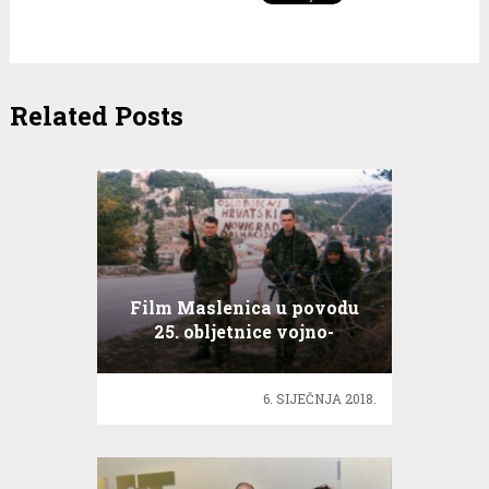
Related Posts
Film Maslenica u povodu
25. obljetnice vojno-
redarstvene operacije
6. SIJEČNJA 2018.