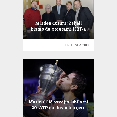
Mladen Čutura: Željeli
bismo da programi HRT-a
budu gledaniji
30. PROSINCA 2017.
Marin Čilić osvojio jubilarni
20. ATP naslov u karijeri!