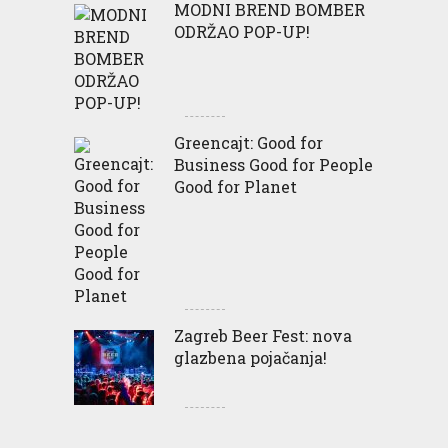
MODNI BREND BOMBER
ODRŽAO POP-UP!
Greencajt: Good for
Business Good for People
Good for Planet
Zagreb Beer Fest: nova
glazbena pojačanja!