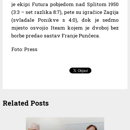
je ekipi Futura pobjedom nad Splitom 1950
(3:3 – set razlika 8:7), pete su igračice Zagija
(svladale Ponikve s 4:0), dok je sedmo
mjesto osvojio Iteam kojem je dvoboj bez
borbe predao sastav Franje Punčeca.
Foto: Press
Related Posts