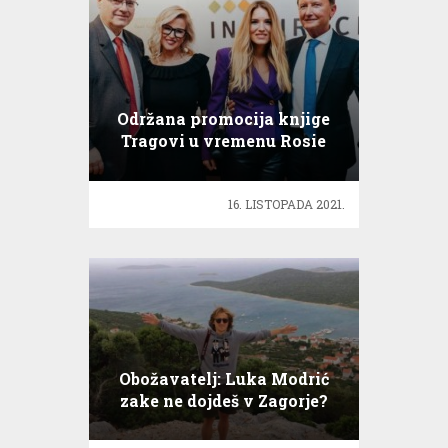
Održana promocija knjige
Tragovi u vremenu Rosie
Kugli
16. LISTOPADA 2021.
Obožavatelj: Luka Modrić
zake ne dojdeš v Zagorje?