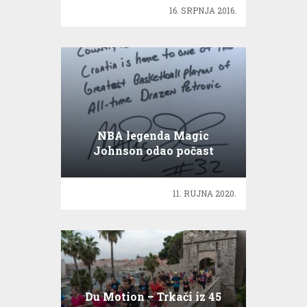
16. SRPNJA 2016.
NBA legenda Magic
Johnson odao počast
Draženu Petroviću
11. RUJNA 2020.
Du Motion – Trkači iz 45