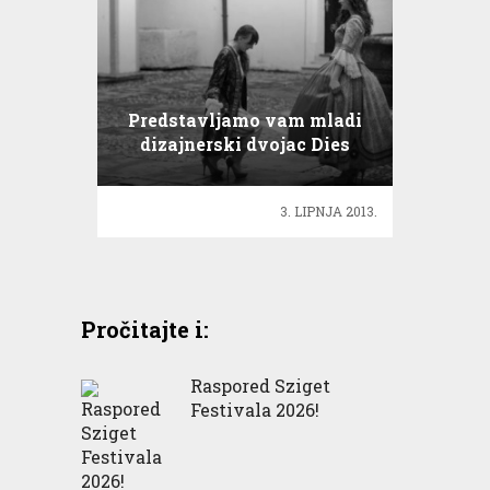
Predstavljamo vam mladi
dizajnerski dvojac Dies
Gaudii!
3. LIPNJA 2013.
Pročitajte i:
Raspored Sziget
Festivala 2026!