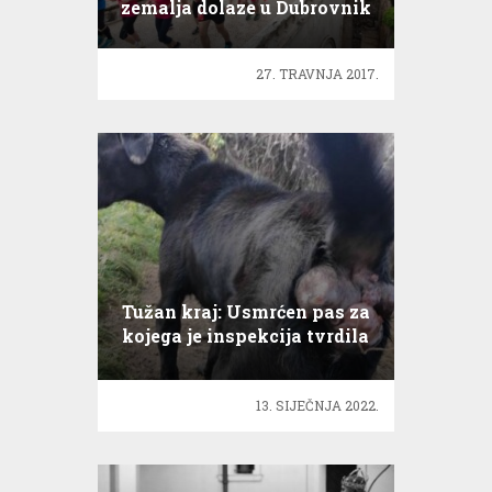
zemalja dolaze u Dubrovnik
27. TRAVNJA 2017.
Tužan kraj: Usmrćen pas za
kojega je inspekcija tvrdila
da ga tumor ne boli
13. SIJEČNJA 2022.