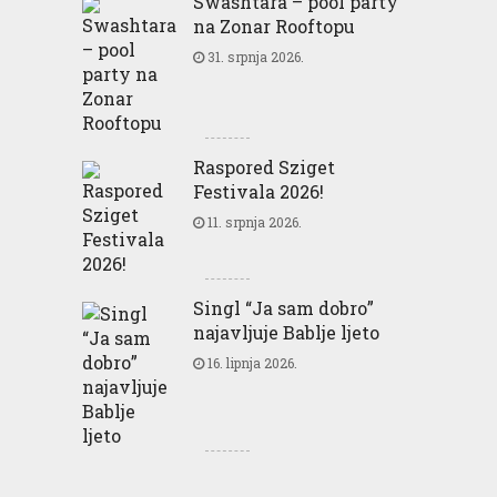
Swashtara – pool party
na Zonar Rooftopu
31. srpnja 2026.
Raspored Sziget
Festivala 2026!
11. srpnja 2026.
Singl “Ja sam dobro”
najavljuje Bablje ljeto
16. lipnja 2026.