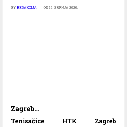
BY
REDAKCIJA
ON
19. SRPNJA 2020.
Zagreb…
Tenisačice HTK Zagreb