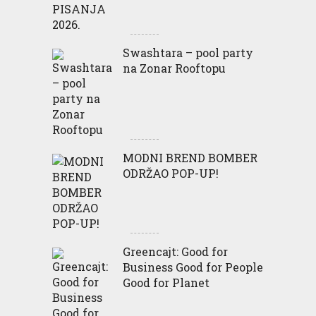
Swashtara – pool party
na Zonar Rooftopu
MODNI BREND BOMBER
ODRŽAO POP-UP!
Greencajt: Good for
Business Good for People
Good for Planet