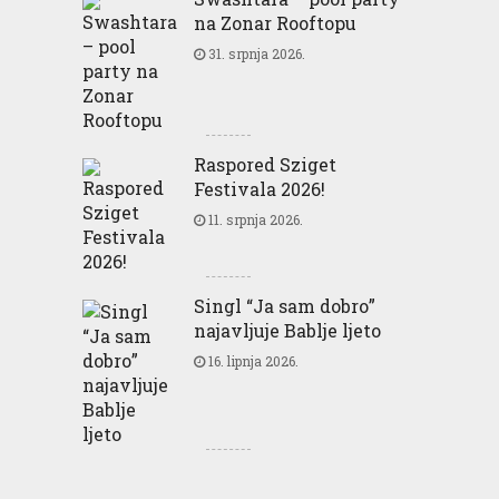
na Zonar Rooftopu
31. srpnja 2026.
Raspored Sziget
Festivala 2026!
11. srpnja 2026.
Singl “Ja sam dobro”
najavljuje Bablje ljeto
16. lipnja 2026.