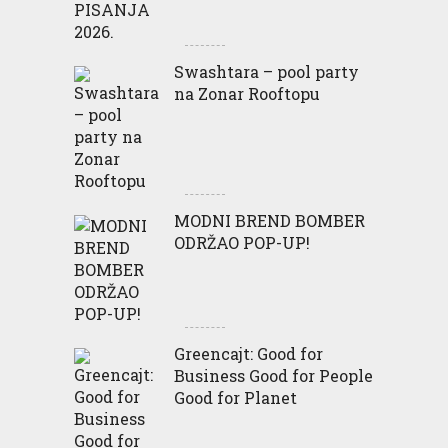
Swashtara – pool party
na Zonar Rooftopu
MODNI BREND BOMBER
ODRŽAO POP-UP!
Greencajt: Good for
Business Good for People
Good for Planet