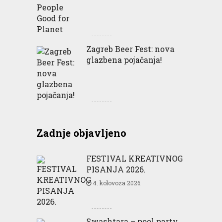
Zagreb Beer Fest: nova
glazbena pojačanja!
Zadnje objavljeno
FESTIVAL KREATIVNOG
PISANJA 2026.
4. kolovoza 2026.
Swashtara – pool party