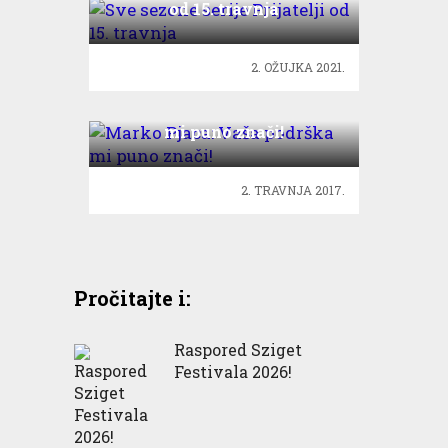
od 15. travnja
2. OŽUJKA 2021.
Marko Pjaca: Vaša podrška
mi puno znači!
2. TRAVNJA 2017.
Pročitajte i:
Raspored Sziget
Festivala 2026!