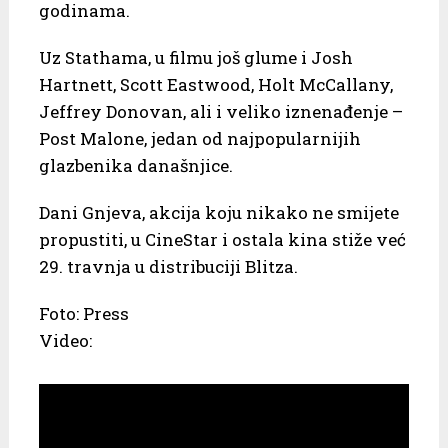
godinama.
Uz Stathama, u filmu još glume i Josh
Hartnett, Scott Eastwood, Holt McCallany,
Jeffrey Donovan, ali i veliko iznenađenje –
Post Malone, jedan od najpopularnijih
glazbenika današnjice.
Dani Gnjeva, akcija koju nikako ne smijete
propustiti, u CineStar i ostala kina stiže već
29. travnja u distribuciji Blitza.
Foto: Press
Video: