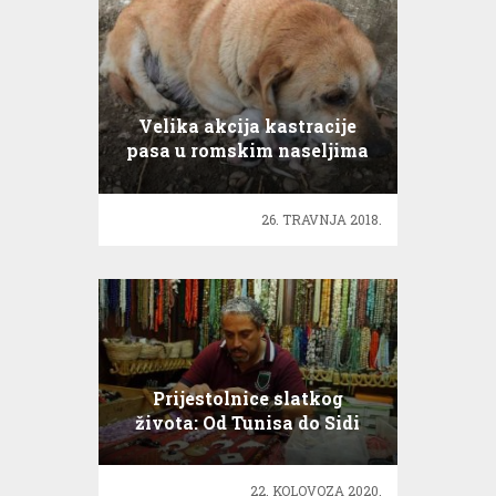
Velika akcija kastracije
pasa u romskim naseljima
26. TRAVNJA 2018.
Prijestolnice slatkog
života: Od Tunisa do Sidi
Bou Saida
22. KOLOVOZA 2020.