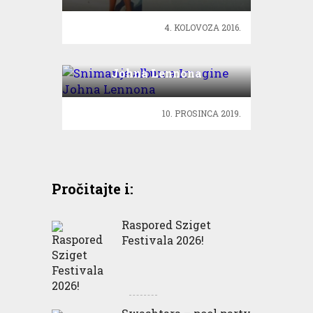
4. KOLOVOZA 2016.
Snimanje albuma Imagine
Johna Lennona
10. PROSINCA 2019.
Pročitajte i:
Raspored Sziget
Festivala 2026!