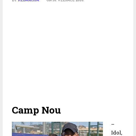
Camp Nou
–
Idol,