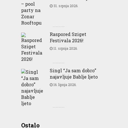
31. srpnja 2026.
Raspored Sziget
Festivala 2026!
11. srpnja 2026.
Singl “Ja sam dobro”
najavljuje Bablje ljeto
16. lipnja 2026.
Greencajt: Good for
Ostalo