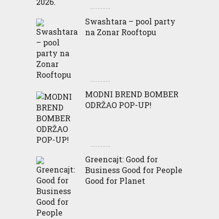
Swashtara – pool party
na Zonar Rooftopu
MODNI BREND BOMBER
ODRŽAO POP-UP!
Greencajt: Good for
Business Good for People
Good for Planet