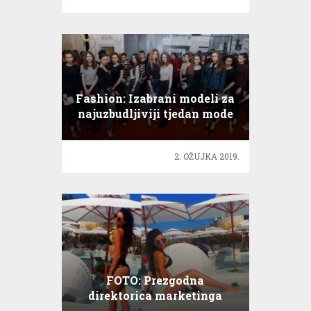
Fashion: Izabrani modeli za
najuzbudljiviji tjedan mode
2. OŽUJKA 2019.
FOTO: Prezgodna
direktorica marketinga
Antea Kodžoman