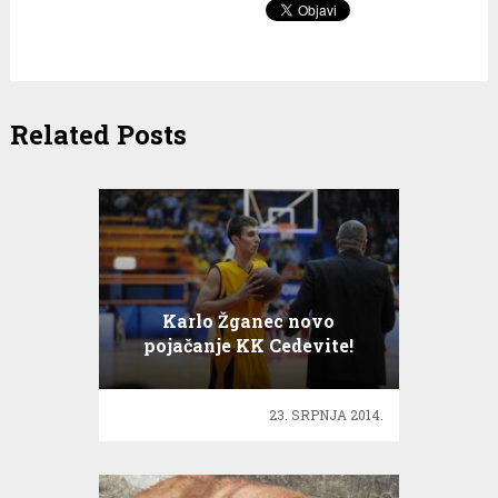
Related Posts
Karlo Žganec novo
pojačanje KK Cedevite!
23. SRPNJA 2014.