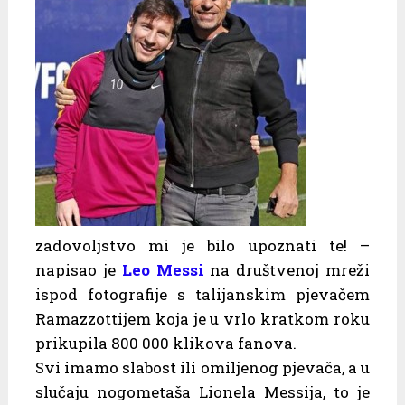
zadovoljstvo mi je bilo upoznati te! –
napisao je
Leo Messi
na društvenoj mreži
ispod fotografije s talijanskim pjevačem
Ramazzottijem koja je u vrlo kratkom roku
prikupila 800 000 klikova fanova.
Svi imamo slabost ili omiljenog pjevača, a u
slučaju nogometaša Lionela Messija, to je