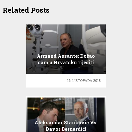
Related Posts
Armand Assante: Došao
sam u Hrvatsku riješiti
probleme s vidom!
16. LISTOPADA 2018.
Aleksandar Stanković Vs.
Davor Bernardić!