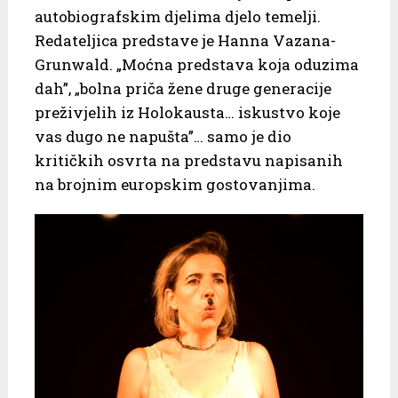
autobiografskim djelima djelo temelji.
Redateljica predstave je Hanna Vazana-
Grunwald. „Moćna predstava koja oduzima
dah”, „bolna priča žene druge generacije
preživjelih iz Holokausta… iskustvo koje
vas dugo ne napušta”… samo je dio
kritičkih osvrta na predstavu napisanih
na brojnim europskim gostovanjima.