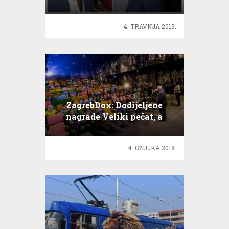
4. TRAVNJA 2019.
ZagrebDox: Dodijeljene
nagrade Veliki pečat, a
dobitnici su:
4. OŽUJKA 2018.