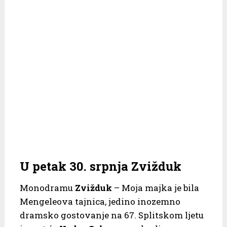
U petak 30. srpnja Zvižduk
Monodramu
Zvižduk
– Moja majka je bila
Mengeleova tajnica, jedino inozemno
dramsko gostovanje na 67. Splitskom ljetu