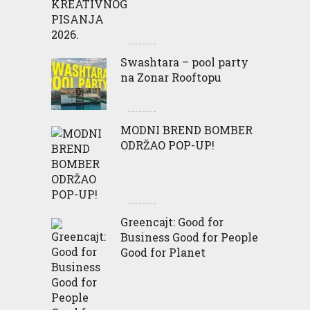
Swashtara – pool party
na Zonar Rooftopu
MODNI BREND BOMBER
ODRŽAO POP-UP!
Greencajt: Good for
Business Good for People
Good for Planet