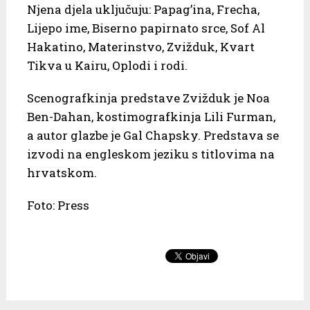
Njena djela uključuju: Papag’ina, Frecha,
Lijepo ime, Biserno papirnato srce, Sof Al
Hakatino, Materinstvo, Zvižduk, Kvart
Tikva u Kairu, Oplodi i rodi.
Scenografkinja predstave Zvižduk je Noa
Ben-Dahan, kostimografkinja Lili Furman,
a autor glazbe je Gal Chapsky. Predstava se
izvodi na engleskom jeziku s titlovima na
hrvatskom.
Foto: Press