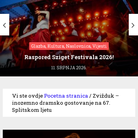
Glazba, Kultura, Naslovnica, Vijesti
Raspored Sziget Festivala 2026!
11. SRPNJA 2026.
Vi ste ovdje
Pocetna stranica
/
Zvižduk –
inozemno dramsko gostovanje na 67.
Splitskom ljetu