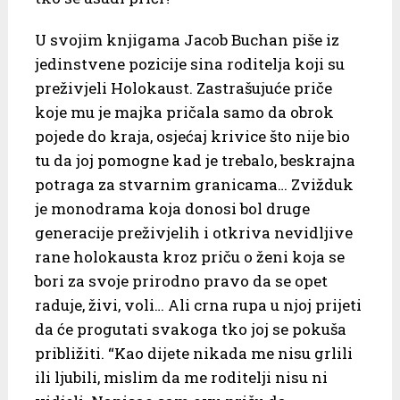
U svojim knjigama Jacob Buchan piše iz
jedinstvene pozicije sina roditelja koji su
preživjeli Holokaust. Zastrašujuće priče
koje mu je majka pričala samo da obrok
pojede do kraja, osjećaj krivice što nije bio
tu da joj pomogne kad je trebalo, beskrajna
potraga za stvarnim granicama… Zvižduk
je monodrama koja donosi bol druge
generacije preživjelih i otkriva nevidljive
rane holokausta kroz priču o ženi koja se
bori za svoje prirodno pravo da se opet
raduje, živi, voli… Ali crna rupa u njoj prijeti
da će progutati svakoga tko joj se pokuša
približiti. “Kao dijete nikada me nisu grlili
ili ljubili, mislim da me roditelji nisu ni