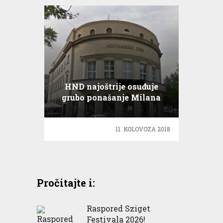
HND najoštrije osuđuje
grubo ponašanje Milana
Bandića prema novinarki
11. KOLOVOZA 2018.
Pročitajte i:
Raspored Sziget
Festivala 2026!