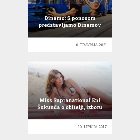
Dinamo: S ponosom
predstavljamo Dinamov
tramvaj
6. TRAVNJA 2021.
Miss Supranational Eni
Šukunda o obitelji, izboru
ljepote i planovima
10. LIPNJA 2017.