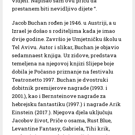
vidjeli. Napisao sam ovu priču da
prestanem biti nevidljivo dijete “.
Jacob Buchan rođen je 1946. u Austriji, a u
Izrael je došao s roditeljima kada je imao
dvije godine. Završio je Umjetničku školu u
Tel Avivu. Autor i slikar, Buchan je objavio
sedamnaest knjiga. Uz zidove, predstava
temeljena na njegovoj knjizi Slijepe boje
dobila je Počasno priznanje na festivalu
Teatronetto 1997. Buchan je dvostruki
dobitnik premijerove nagrade (1993. i
2001.), kao i Bernsteinove nagrade za
hebrejsku fantastiku (1997.) i nagrade Arik
Einstein (2017.). Njegova djela uključuju
Jacobov život, Priče o osama, Rust Blue,
Levantine Fantasy, Gabriela, Tihi krik,