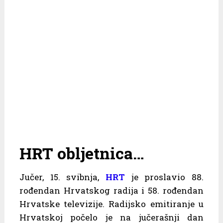
HRT obljetnica…
Jučer, 15. svibnja,
HRT
je proslavio 88.
rođendan Hrvatskog radija i 58. rođendan
Hrvatske televizije. Radijsko emitiranje u
Hrvatskoj počelo je na jučerašnji dan