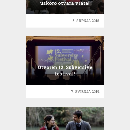
uskoro otvara vrata!
5. SRPNJA 2018.
Otvoren 12. Subversive
festival!
7. SVIBNJA 2019.