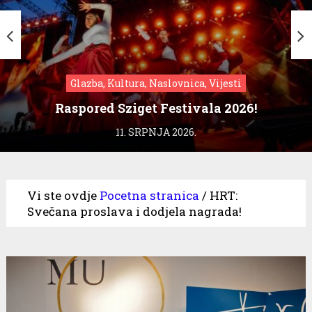
Glazba, Kultura, Naslovnica, Vijesti
Raspored Sziget Festivala 2026!
11. SRPNJA 2026.
Vi ste ovdje
Pocetna stranica
/
HRT:
Svečana proslava i dodjela nagrada!