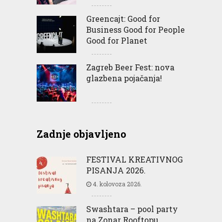
Greencajt: Good for
Business Good for People
Good for Planet
Zagreb Beer Fest: nova
glazbena pojačanja!
Zadnje objavljeno
FESTIVAL KREATIVNOG
PISANJA 2026.
4. kolovoza 2026.
Swashtara – pool party
na Zonar Rooftopu