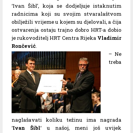
‘Ivan Šibl’, koja se dodjeljuje istaknutim
radnicima koji su svojim stvaralaštvom
obilježili vrijeme u kojem su djelovali, a čija
ostvarenja ostaju trajno dobro HRT-a dobio
je rukovoditelj HRT Centra Rijeka
Vladimir
Rončević
.
– Ne
treba
naglašavati koliku težinu ima nagrada
‘
Ivan Šibl
‘ u našoj, meni još uvijek