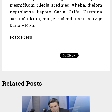
pjesničkom riječju srednjeg vijeka, djelom
neprolazne ljepote Carla Orffa ‘Carmina
burana’ okrunjeno je rođendansko slavlje
Dana HRT-a.
Foto: Press
Related Posts