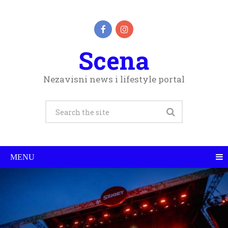
Scena
Nezavisni news i lifestyle portal
MENU