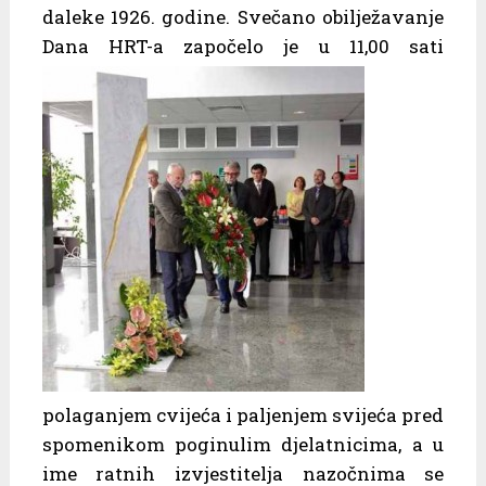
daleke 1926. godine. Svečano obilježavanje
Dana HRT-a
započelo je u 11,00 sati
polaganjem cvijeća i paljenjem svijeća pred
spomenikom poginulim djelatnicima, a u
ime ratnih izvjestitelja nazočnima se