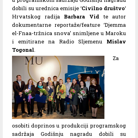
dobili su urednica emisije ‘
Civilno društvo
‘
Hrvatskog radija
Barbara Vid
te autor
dokumentarne reportaže/feature ‘Djemma
el-Fnaa-tržnica snova’ snimljene u Maroku
i emitirane na Radio Sljemenu
Mislav
Togonal
.
Za
osobiti doprinos u produkciji programskog
sadržaja Godišnju nagradu dobili su