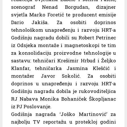
scenograf Nenad Borgudan, dizajner
svjetla Marko Foretić te producent emisije
Dario Jakiša. Za osobiti doprinos
tehnološkom unapređenju i razvoju HRT-a
Godišnju nagradu dobili su Robert Petrinec
iz Odsjeka montaže i magnetoskopi te tim
za konsolidaciju proizvodne tehnologije u
sastavu: tehničari Krešimir Hrbud i Željko
Klanfar, tehničarka Jasmina Klešćić i
montažer Javor Sokolić. Za osobiti
doprinos u unapređenju i razvoju HRT-a
Godišnju nagradu dobila je rukovoditeljica
RJ Nabava Monika Bohaniček Škopljanac
iz PJ Poslovanje.
Godišnja nagrada ‘Joško Martinović’ za
najbolju TV reportažu u protekloj godini