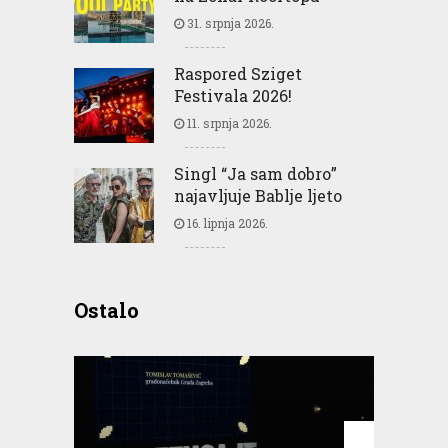
31. srpnja 2026.
Raspored Sziget
Festivala 2026!
11. srpnja 2026.
Singl “Ja sam dobro”
najavljuje Bablje ljeto
16. lipnja 2026.
Ostalo