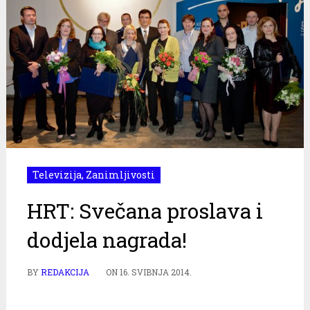
Televizija
,
Zanimljivosti
HRT: Svečana proslava i
dodjela nagrada!
BY
REDAKCIJA
ON
16. SVIBNJA 2014.