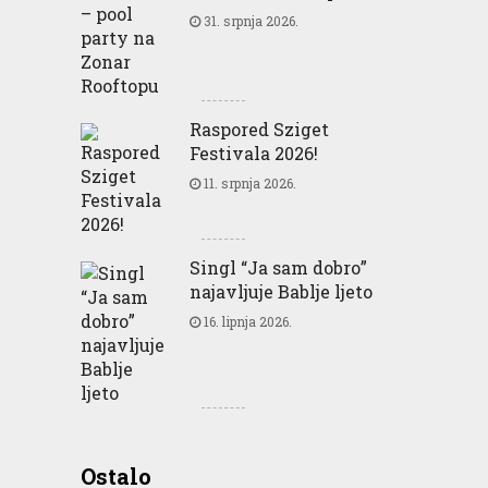
31. srpnja 2026.
Raspored Sziget
Festivala 2026!
11. srpnja 2026.
Singl “Ja sam dobro”
najavljuje Bablje ljeto
16. lipnja 2026.
Greencajt: Good for
Ostalo
Business Good for People