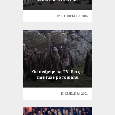
12. STUDENOGA 2016.
Od nedjelje na TV: Serija
Ime ruže po romanu
Umberta Eca
11. SIJEČNJA 2021.