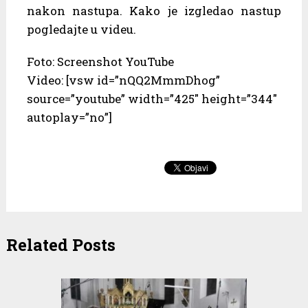
nakon nastupa. Kako je izgledao nastup
pogledajte u videu.
Foto: Screenshot YouTube
Video: [vsw id=”nQQ2MmmDhog”
source=”youtube” width=”425″ height=”344″
autoplay=”no”]
Related Posts