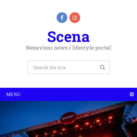
Scena
Nezavisni news i lifestyle portal
MENU