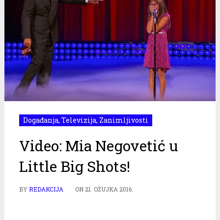
Događanja
,
Televizija
,
Zanimljivosti
Video: Mia Negovetić u
Little Big Shots!
BY
REDAKCIJA
ON
21. OŽUJKA 2016.