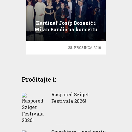
Kardinal Josip Bozanić i
Milan Bandić na koncertu
Božić u Ciboni
28. PROSINCA 2016.
Pročitajte i:
Raspored Sziget
Festivala 2026!
Swashtara – pool party