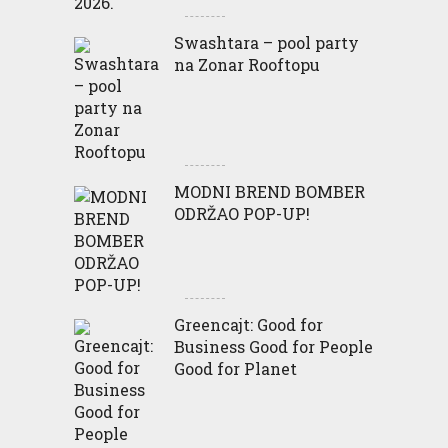
Swashtara – pool party
na Zonar Rooftopu
MODNI BREND BOMBER
ODRŽAO POP-UP!
Greencajt: Good for
Business Good for People
Good for Planet