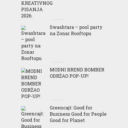
Swashtara – pool party
na Zonar Rooftopu
MODNI BREND BOMBER
ODRŽAO POP-UP!
Greencajt: Good for
Business Good for People
Good for Planet