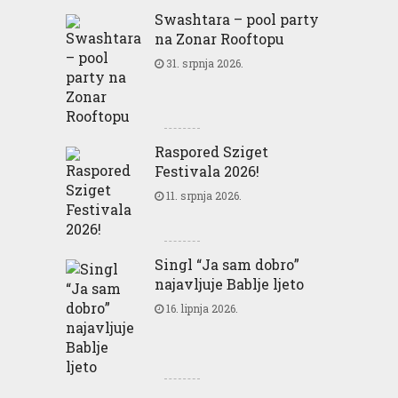
Swashtara – pool party
na Zonar Rooftopu
31. srpnja 2026.
Raspored Sziget
Festivala 2026!
11. srpnja 2026.
Singl “Ja sam dobro”
najavljuje Bablje ljeto
16. lipnja 2026.