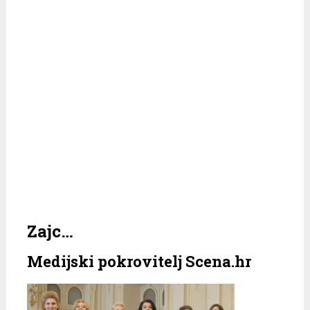
Zajc…
Medijski pokrovitelj Scena.hr