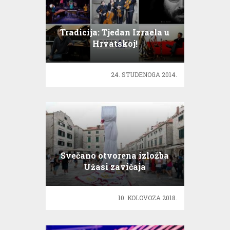
Tradicija: Tjedan Izraela u
Hrvatskoj!
24. STUDENOGA 2014.
Svečano otvorena izložba
Užasi zavičaja
10. KOLOVOZA 2018.