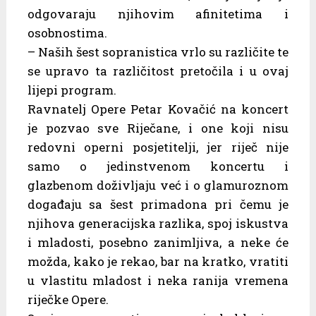
odgovaraju njihovim afinitetima i
osobnostima.
– Naših šest sopranistica vrlo su različite te
se upravo ta različitost pretočila i u ovaj
lijepi program.
Ravnatelj Opere Petar Kovačić na koncert
je pozvao sve Riječane, i one koji nisu
redovni operni posjetitelji, jer riječ nije
samo o jedinstvenom koncertu i
glazbenom doživljaju već i o glamuroznom
događaju sa šest primadona pri čemu je
njihova generacijska razlika, spoj iskustva
i mladosti, posebno zanimljiva, a neke će
možda, kako je rekao, bar na kratko, vratiti
u vlastitu mladost i neka ranija vremena
riječke Opere.