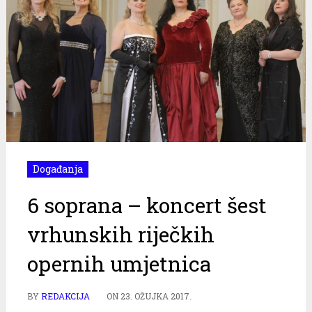
Događanja
6 soprana – koncert šest
vrhunskih riječkih
opernih umjetnica
BY
REDAKCIJA
ON
23. OŽUJKA 2017.