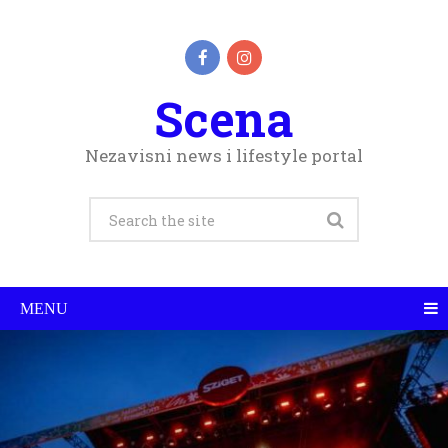
Scena
Nezavisni news i lifestyle portal
MENU