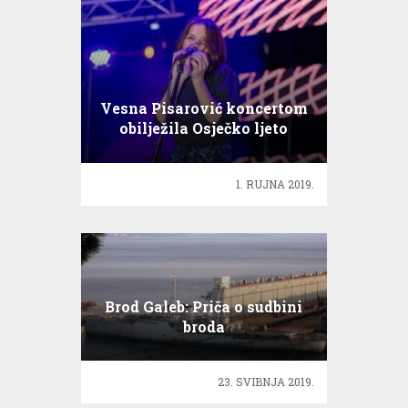
Vesna Pisarović koncertom
obilježila Osječko ljeto
mladih!
1. RUJNA 2019.
Brod Galeb: Priča o sudbini
broda
23. SVIBNJA 2019.