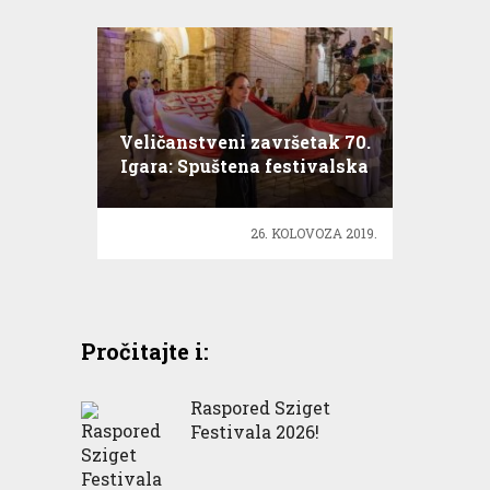
Veličanstveni završetak 70.
Igara: Spuštena festivalska
zastava Libertas
26. KOLOVOZA 2019.
Pročitajte i:
Raspored Sziget
Festivala 2026!