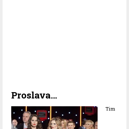
Proslava…
Tim