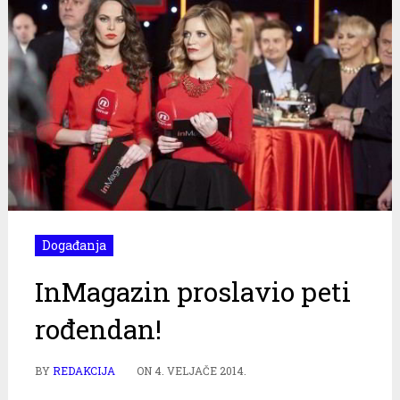
Događanja
InMagazin proslavio peti
rođendan!
BY
REDAKCIJA
ON
4. VELJAČE 2014.