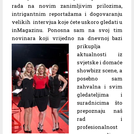
rada na novim zanimljivim prilozima,
intrigantnim reportažama i dogovaranju
velikih intervjua koje ćete uskoro gledati u
inMagazinu. Ponosna sam na svoj tim
novinara koji vrijedno
na dnevnoj bazi
prikuplja
aktualnosti iz
svjetske i domaće
showbizz scene, a
posebno sam
zahvalna i svim
gledateljima i
suradnicima što
prepoznaju naš
rad i
profesionalnost