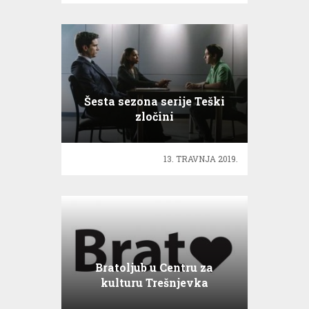
Šesta sezona serije Teški
zločini
13. TRAVNJA 2019.
Bratoljub u Centru za
kulturu Trešnjevka