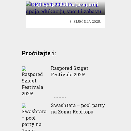
koji spaja edukaciju, sport i
zabavu
3. SIJEČNJA 2025.
Pročitajte i:
Raspored Sziget
Festivala 2026!
Swashtara – pool party
na Zonar Rooftopu