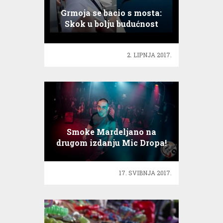
Grmoja se bacio s mosta:
Skok u bolju budućnost
2. LIPNJA 2017.
Smoke Mardeljano na
drugom izdanju Mic Dropa!
17. SVIBNJA 2017.