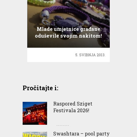
Mlade umjetnice građane
oduševile svojim nakitom!
5. SVIBNJA 2013.
Pročitajte i:
Raspored Sziget
Festivala 2026!
Swashtara – pool party