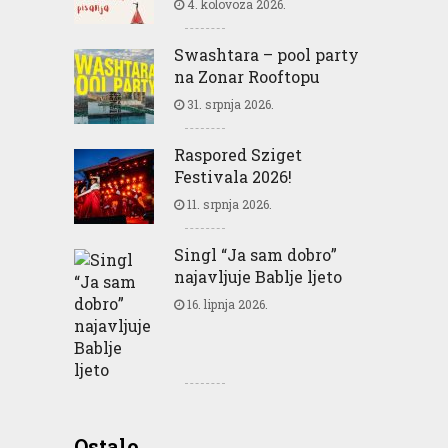
4. kolovoza 2026.
Swashtara – pool party
na Zonar Rooftopu
31. srpnja 2026.
Raspored Sziget
Festivala 2026!
11. srpnja 2026.
Singl “Ja sam dobro”
najavljuje Bablje ljeto
16. lipnja 2026.
Greencajt: Good for
Ostalo