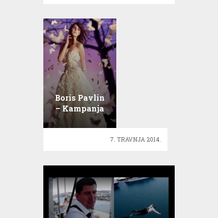
Boris Pavlin
– Kampanja
poput zbirke
modnih
7. TRAVNJA 2014.
bajki!