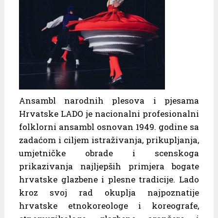
Ansambl narodnih plesova i pjesama
Hrvatske LADO je nacionalni profesionalni
folklorni ansambl osnovan 1949. godine sa
zadaćom i ciljem istraživanja, prikupljanja,
umjetničke obrade i scenskoga
prikazivanja najljepših primjera bogate
hrvatske glazbene i plesne tradicije. Lado
kroz svoj rad okuplja najpoznatije
hrvatske etnokoreologe i koreografe,