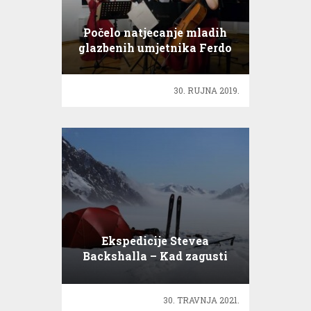
Počelo natjecanje mladih
glazbenih umjetnika Ferdo
Livadić
30. RUJNA 2019.
Ekspedicije Stevea
Backshalla – Kad zagusti
30. TRAVNJA 2021.