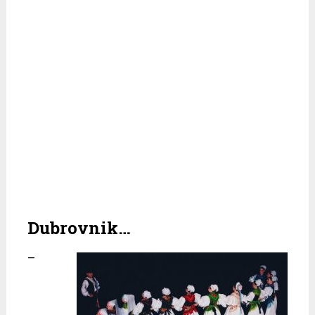
Dubrovnik…
–