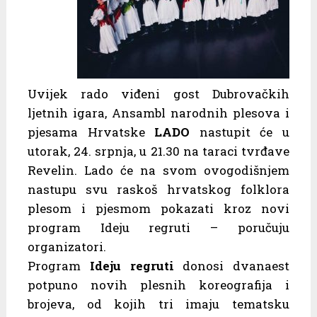
Uvijek rado viđeni gost Dubrovačkih
ljetnih igara, Ansambl narodnih plesova i
pjesama Hrvatske
LADO
nastupit će u
utorak, 24. srpnja, u 21.30 na taraci tvrđave
Revelin. Lado će na svom ovogodišnjem
nastupu svu raskoš hrvatskog folklora
plesom i pjesmom pokazati kroz novi
program Ideju regruti – poručuju
organizatori.
Program
Ideju regruti
donosi dvanaest
potpuno novih plesnih koreografija i
brojeva, od kojih tri imaju tematsku