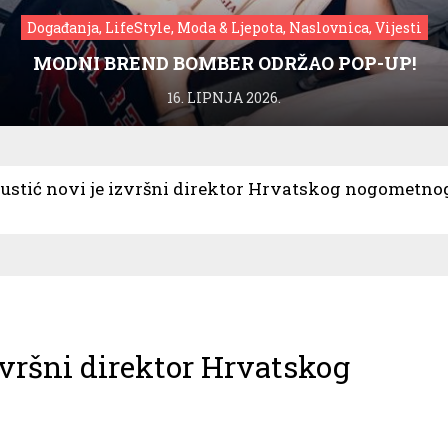
Događanja, LifeStyle, Moda & Ljepota, Naslovnica, Vijesti
MODNI BREND BOMBER ODRŽAO POP-UP!
16. LIPNJA 2026.
ustić novi je izvršni direktor Hrvatskog nogometno
zvršni direktor Hrvatskog