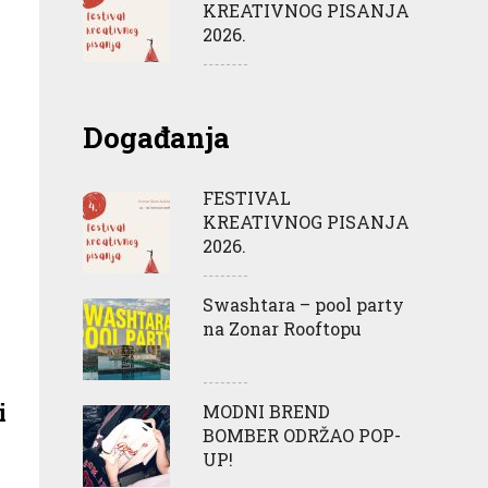
KREATIVNOG PISANJA
2026.
Događanja
FESTIVAL
KREATIVNOG PISANJA
2026.
Swashtara – pool party
na Zonar Rooftopu
i
MODNI BREND
BOMBER ODRŽAO POP-
UP!