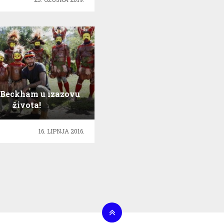
 Beckham u izazovu
života!
16. LIPNJA 2016.