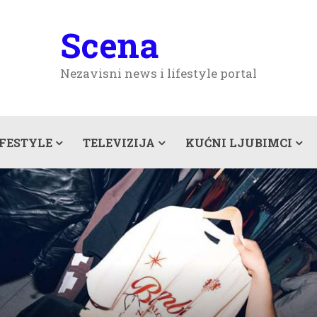
Scena
Nezavisni news i lifestyle portal
IFESTYLE
TELEVIZIJA
KUĆNI LJUBIMCI