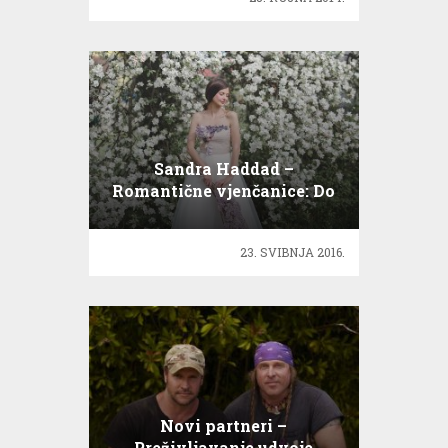
Sandra Haddad –
Romantične vjenčanice: Do
you believe in faries?
23. SVIBNJA 2016.
Novi partneri –
Preživljavanje udvoje