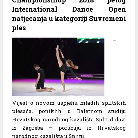
International Dance Open
natjecanja u kategoriji Suvremeni
ples
–
Vijest o novom uspjehu mladih splitskih
plesača, poniklih u Baletnom studiju
Hrvatskog narodnog kazališta Split dolazi
iz Zagreba – poručuju iz Hrvatskog
narodnog kazališta u Splitu.