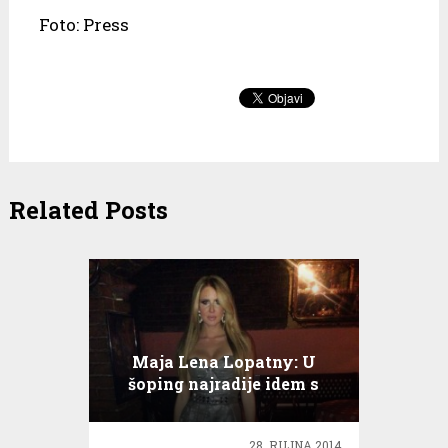
Foto: Press
Related Posts
Maja Lena Lopatny: U
šoping najradije idem s
majkom!
28. RUJNA 2014.