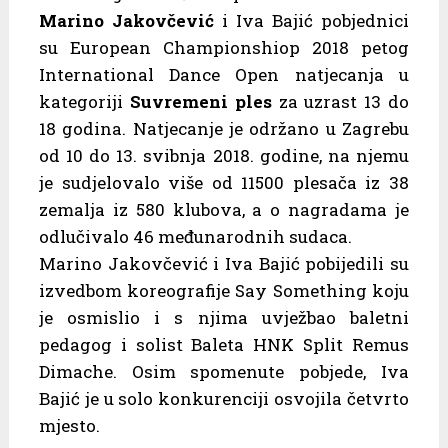
Marino Jakovčević
i Iva Bajić pobjednici
su European Championshiop 2018 petog
International Dance Open natjecanja u
kategoriji
Suvremeni ples
za uzrast 13 do
18 godina. Natjecanje je održano u Zagrebu
od 10 do 13. svibnja 2018. godine, na njemu
je sudjelovalo više od 11500 plesača iz 38
zemalja iz 580 klubova, a o nagradama je
odlučivalo 46 međunarodnih sudaca.
Marino Jakovčević i Iva Bajić pobijedili su
izvedbom koreografije Say Something koju
je osmislio i s njima uvježbao baletni
pedagog i solist Baleta HNK Split Remus
Dimache. Osim spomenute pobjede, Iva
Bajić je u solo konkurenciji osvojila četvrto
mjesto.