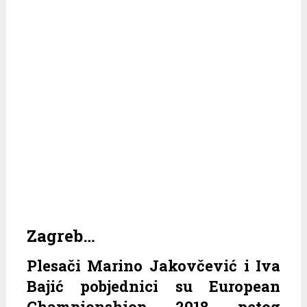
Zagreb…
Plesači Marino Jakovčević i Iva
Bajić pobjednici su European
Championshiop 2018 petog