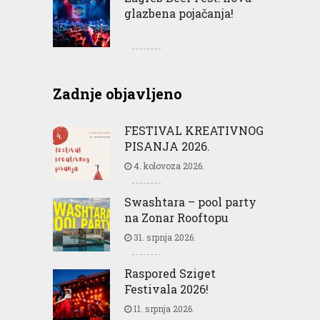
glazbena pojačanja!
Zadnje objavljeno
FESTIVAL KREATIVNOG
PISANJA 2026.
4. kolovoza 2026.
Swashtara – pool party
na Zonar Rooftopu
31. srpnja 2026.
Raspored Sziget
Festivala 2026!
11. srpnja 2026.