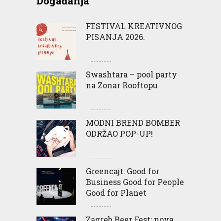
Događanja
FESTIVAL KREATIVNOG
PISANJA 2026.
Swashtara – pool party
na Zonar Rooftopu
MODNI BREND BOMBER
ODRŽAO POP-UP!
Greencajt: Good for
Business Good for People
Good for Planet
Zagreb Beer Fest: nova