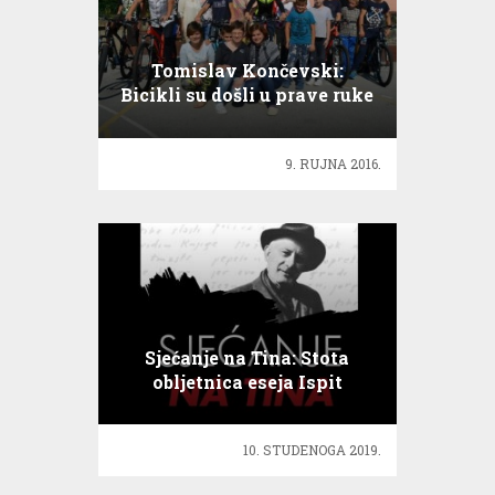
Tomislav Končevski:
Bicikli su došli u prave ruke
9. RUJNA 2016.
Sjećanje na Tina: Stota
obljetnica eseja Ispit
savjesti
10. STUDENOGA 2019.