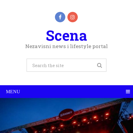
Scena
Nezavisni news i lifestyle portal
MENU