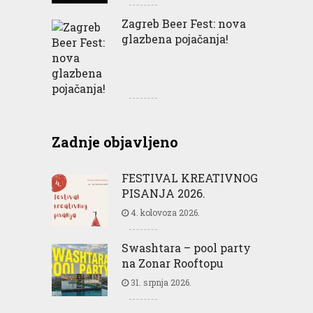
Zagreb Beer Fest: nova
glazbena pojačanja!
Zadnje objavljeno
FESTIVAL KREATIVNOG
PISANJA 2026.
4. kolovoza 2026.
Swashtara – pool party
na Zonar Rooftopu
31. srpnja 2026.