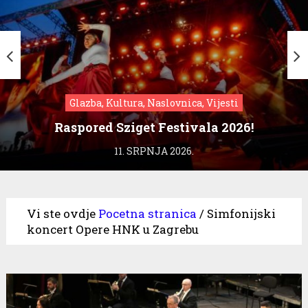
Glazba, Kultura, Naslovnica, Vijesti
Raspored Sziget Festivala 2026!
11. SRPNJA 2026.
Vi ste ovdje
Pocetna stranica
/
Simfonijski
koncert Opere HNK u Zagrebu