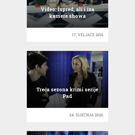
Video: Ispred, ali i iza
kamere showa
‘Supertalent’!
17. VELJAČE 2016.
Treća sezona krimi serije
Pad
24. SIJEČNJA 2020.