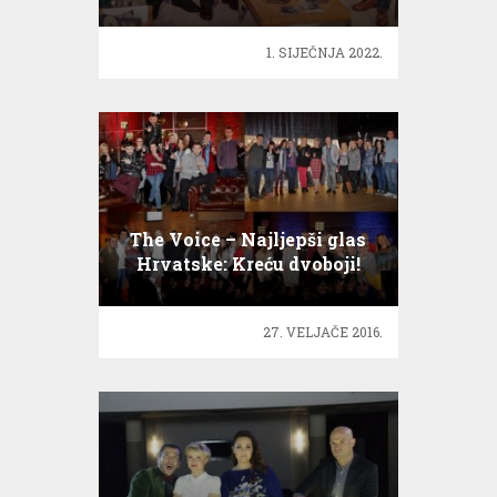
Night and Day
1. SIJEČNJA 2022.
The Voice – Najljepši glas
Hrvatske: Kreću dvoboji!
27. VELJAČE 2016.