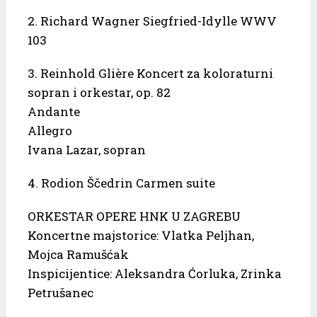
2. Richard Wagner Siegfried-Idylle WWV
103
3. Reinhold Glière Koncert za koloraturni
sopran i orkestar, op. 82
Andante
Allegro
Ivana Lazar, sopran
4. Rodion Ščedrin Carmen suite
ORKESTAR OPERE HNK U ZAGREBU
Koncertne majstorice: Vlatka Peljhan,
Mojca Ramušćak
Inspicijentice: Aleksandra Ćorluka, Zrinka
Petrušanec