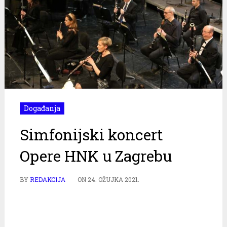
Događanja
Simfonijski koncert
Opere HNK u Zagrebu
BY
REDAKCIJA
ON
24. OŽUJKA 2021.