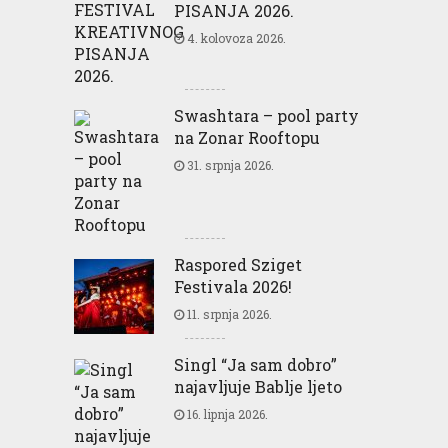
PISANJA 2026.
4. kolovoza 2026.
Swashtara – pool party
na Zonar Rooftopu
31. srpnja 2026.
Raspored Sziget
Festivala 2026!
11. srpnja 2026.
Singl “Ja sam dobro”
najavljuje Bablje ljeto
16. lipnja 2026.