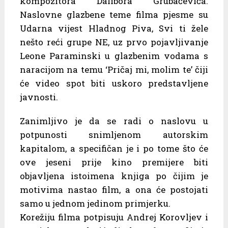
kompozitora Dalibora Grubačevića.
Naslovne glazbene teme filma pjesme su
Udarna vijest Hladnog Piva, Svi ti žele
nešto reći grupe NE, uz prvo pojavljivanje
Leone Paraminski u glazbenim vodama s
naracijom na temu ‘Pričaj mi, molim te’ čiji
će video spot biti uskoro predstavljene
javnosti.
Zanimljivo je da se radi o naslovu u
potpunosti snimljenom autorskim
kapitalom, a specifičan je i po tome što će
ove jeseni prije kino premijere biti
objavljena istoimena knjiga po čijim je
motivima nastao film, a ona će postojati
samo u jednom jedinom primjerku.
Korežiju filma potpisuju Andrej Korovljev i