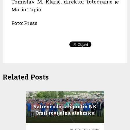
Tomislav M. Klarić, direktor fotografije je
Mario Topić.
Foto: Press
Related Posts
Vatreni odigrali protiv NK
Omiš revijalnu utakmicu