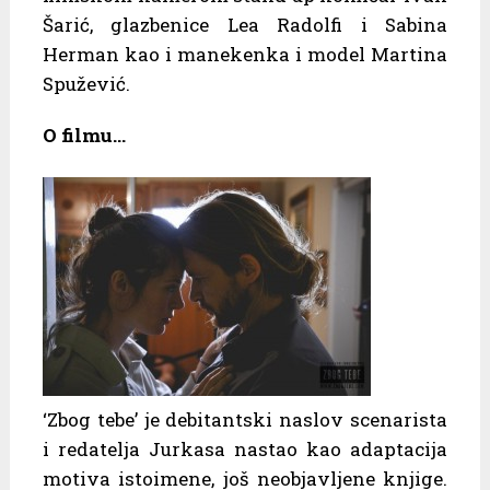
Šarić, glazbenice Lea Radolfi i Sabina
Herman kao i manekenka i model Martina
Spužević.
O filmu…
‘Zbog tebe’ je debitantski naslov scenarista
i redatelja Jurkasa nastao kao adaptacija
motiva istoimene, još neobjavljene knjige.