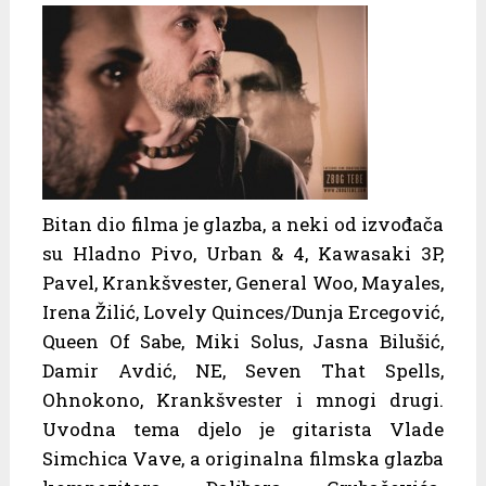
Bitan dio filma je glazba, a neki od izvođača
su Hladno Pivo, Urban & 4, Kawasaki 3P,
Pavel, Krankšvester, General Woo, Mayales,
Irena Žilić, Lovely Quinces/Dunja Ercegović,
Queen Of Sabe, Miki Solus, Jasna Bilušić,
Damir Avdić, NE, Seven That Spells,
Ohnokono, Krankšvester i mnogi drugi.
Uvodna tema djelo je gitarista Vlade
Simchica Vave, a originalna filmska glazba