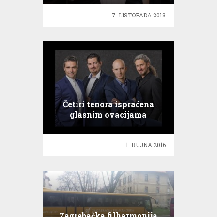
7. LISTOPADA 2013.
Četiri tenora ispraćena
glasnim ovacijama
1. RUJNA 2016.
Zagrebačka filharmonija