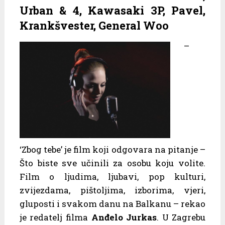
Urban & 4, Kawasaki 3P, Pavel,
Krankšvester, General Woo
–
‘Zbog tebe’ je film koji odgovara na pitanje –
Što biste sve učinili za osobu koju volite.
Film o ljudima, ljubavi, pop kulturi,
zvijezdama, pištoljima, izborima, vjeri,
gluposti i svakom danu na Balkanu – rekao
je redatelj filma
Anđelo Jurkas
. U Zagrebu