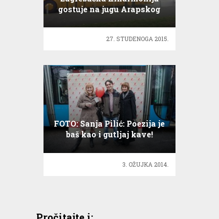
gostuje na jugu Arapskog
poluotoka!
27. STUDENOGA 2015.
FOTO: Sanja Pilić: Poezija je
baš kao i gutljaj kave!
3. OŽUJKA 2014.
Pročitajte i: