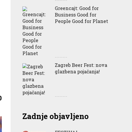
Greencajt: Good for
Business Good for
People Good for Planet
Zagreb Beer Fest: nova
glazbena pojačanja!
0
Zadnje objavljeno