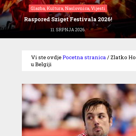
Glazba, Kultura, Naslovnica, Vijesti
Raspored Sziget Festivala 2026!
11. SRPNJA 2026.
Vi ste ovdje
Pocetna stranica
/
Zlatko Ho
u Belgiji