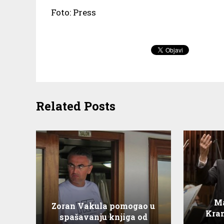
Foto: Press
Related Posts
Ma
Zoran Vakula pomogao u
Kran
spašavanju knjiga od