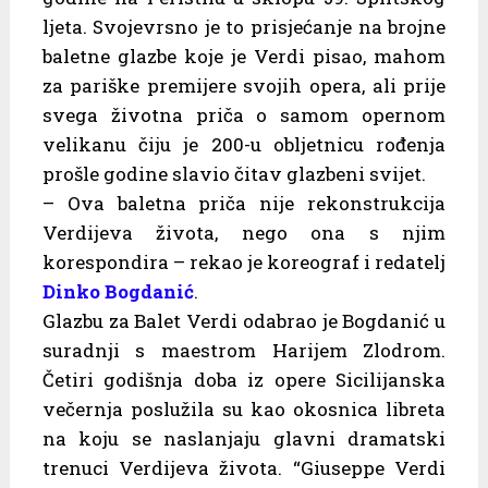
ljeta. Svojevrsno je to prisjećanje na brojne
baletne glazbe koje je Verdi pisao, mahom
za pariške premijere svojih opera, ali prije
svega životna priča o samom opernom
velikanu čiju je 200-u obljetnicu rođenja
prošle godine slavio čitav glazbeni svijet.
– Ova baletna priča nije rekonstrukcija
Verdijeva života, nego ona s njim
korespondira – rekao je koreograf i redatelj
Dinko Bogdanić
.
Glazbu za Balet Verdi odabrao je Bogdanić u
suradnji s maestrom Harijem Zlodrom.
Četiri godišnja doba iz opere Sicilijanska
večernja poslužila su kao okosnica libreta
na koju se naslanjaju glavni dramatski
trenuci Verdijeva života. “Giuseppe Verdi