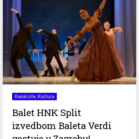
Kazalište
,
Kultura
Balet HNK Split
izvedbom Baleta Verdi
gostuje u Zagrebu!