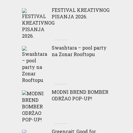
FESTIVAL KREATIVNOG
PISANJA 2026.
Swashtara – pool party
na Zonar Rooftopu
MODNI BREND BOMBER
ODRŽAO POP-UP!
Greencajt: Good for