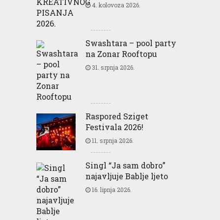
4. kolovoza 2026.
Swashtara – pool party
na Zonar Rooftopu
31. srpnja 2026.
Raspored Sziget
Festivala 2026!
11. srpnja 2026.
Singl “Ja sam dobro”
najavljuje Bablje ljeto
16. lipnja 2026.