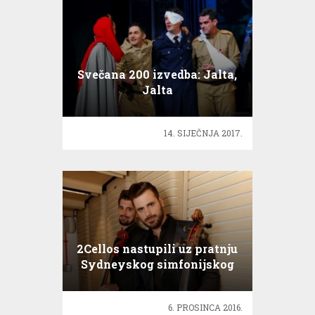
Svečana 200 izvedba: Jalta,
Jalta
14. SIJEČNJA 2017.
2Cellos nastupili uz pratnju
Sydneyskog simfonijskog
orkestra
6. PROSINCA 2016.