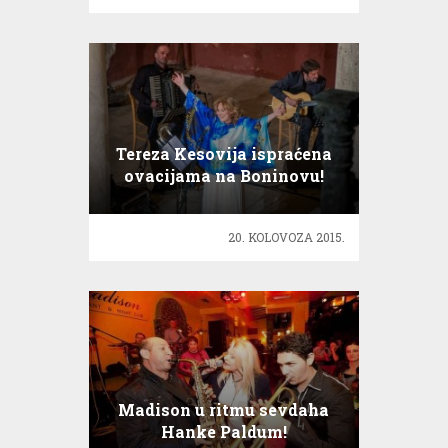
Tereza Kesovija ispraćena
ovacijama na Boninovu!
20. KOLOVOZA 2015.
Madison u ritmu sevdaha
Hanke Paldum!