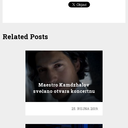
Related Posts
Maestro Kamdzhalov
svečano otvara koncertnu
sezonu HNK
25. RUJNA 2019.