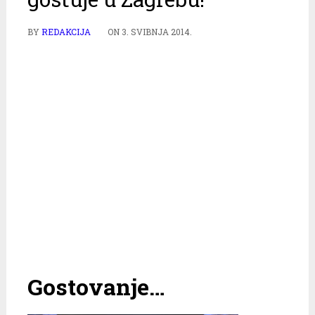
BY
REDAKCIJA
ON
3. SVIBNJA 2014.
Gostovanje…