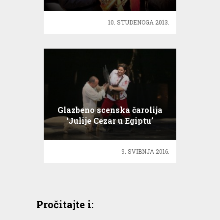
10. STUDENOGA 2013.
Glazbeno scenska čarolija
‘Julije Cezar u Egiptu’
oduševila publiku
9. SVIBNJA 2016.
Pročitajte i: