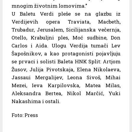
mnogim životnim lomovima.”
U Baletu Verdi pleše se na glazbu iz
Verdijevih opera Traviata, Macbeth,
Trubadur, Jerusalem, Sicilijanska večernja,
Otello, Krabuljni ples, Moć sudbine, Don
Carlos i Aida. Ulogu Verdija tumači Lev
Šapošnikov, a kao protagonisti pojavljuju
se prvaci i solisti Baleta HNK Split: Artjom
Žusov, Julija Pivotskaja, Elena Nikolaeva,
Jassaui Mergalijev, Leona Sivoš, Mihai
Mezei, Ieva Karpilovska, Matea Milas,
Aleksandra Bertea, Nikol Marčić, Yuki
Nakashima i ostali.
Foto: Press