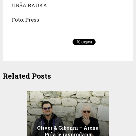
URŠA RAUKA
Foto: Press
Related Posts
Oliver & Gibonni – Arena
Pula je rasprodana