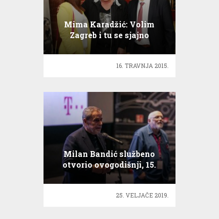
Mima Karadžić: Volim
Zagreb i tu se sjajno
osjećam!
16. TRAVNJA 2015.
Milan Bandić službeno
otvorio ovogodišnji, 15.
ZagrebDox
25. VELJAČE 2019.