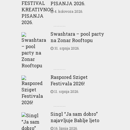
PISANJA 2026.
4. kolovoza 2026.
Swashtara – pool party
na Zonar Rooftopu
31. srpnja 2026.
Raspored Sziget
Festivala 2026!
11. srpnja 2026.
Singl “Ja sam dobro”
najavljuje Bablje ljeto
16. lipnja 2026.