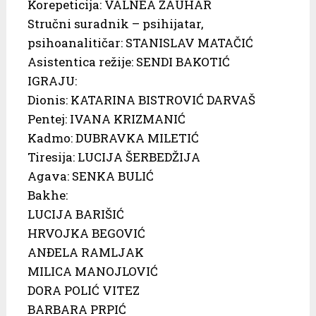
Korepeticija: VALNEA ŽAUHAR
Stručni suradnik – psihijatar,
psihoanalitičar: STANISLAV MATAČIĆ
Asistentica režije: SENDI BAKOTIĆ
IGRAJU:
Dionis: KATARINA BISTROVIĆ DARVAŠ
Pentej: IVANA KRIZMANIĆ
Kadmo: DUBRAVKA MILETIĆ
Tiresija: LUCIJA ŠERBEDŽIJA
Agava: SENKA BULIĆ
Bakhe:
LUCIJA BARIŠIĆ
HRVOJKA BEGOVIĆ
ANĐELA RAMLJAK
MILICA MANOJLOVIĆ
DORA POLIĆ VITEZ
BARBARA PRPIĆ