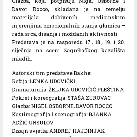
Glazba, koju potpisuju Nigel Osborne i
Davor Rocco, skladana je na temelju
materijala dobivenih medicinskim
mjerenjima emocionalnih stanja glumica –
rada srca, disanja i moždanih aktivnosti.
Predstava je na rasporedu 17., 18., 19. i 20.
siječnja na sceni Zagrebačkog kazališta
mladih.
Autorski tim predstave Bakhe:
Režija: LENKA UDOVIČKI
Dramaturgija: ŽELJKA UDOVIČIĆ PLEŠTINA
Pokret i koreografija: STAŠA ZUROVAC
Glazba: NIGEL OSBORNE, DAVOR ROCCO
Kostimografija i scenografija: BJANKA
ADŽIĆ URSULOV
Dizajn svjetla: ANDREJ HAJDINJAK