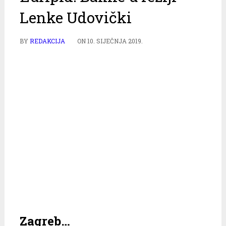
Lenke Udovički
BY
REDAKCIJA
ON
10. SIJEČNJA 2019.
Zagreb…