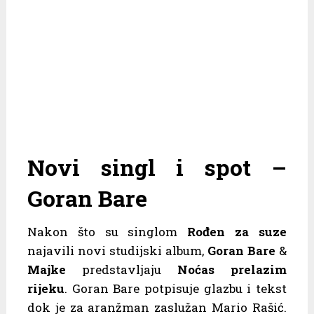
Novi singl i spot –
Goran Bare
Nakon što su singlom
Rođen za suze
najavili novi studijski album,
Goran Bare
&
Majke
predstavljaju
Noćas prelazim
rijeku
. Goran Bare potpisuje glazbu i tekst
dok je za aranžman zaslužan Mario Rašić.