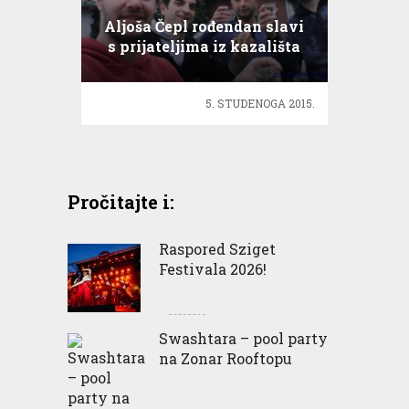
Aljoša Čepl rođendan slavi
s prijateljima iz kazališta
5. STUDENOGA 2015.
Pročitajte i:
Raspored Sziget
Festivala 2026!
Swashtara – pool party
na Zonar Rooftopu