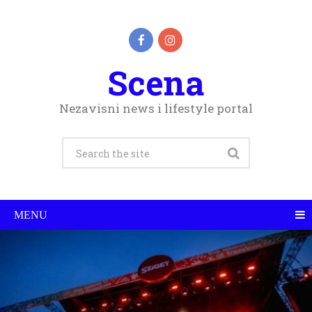
Scena
Nezavisni news i lifestyle portal
MENU