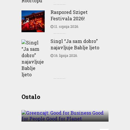
Raspored Sziget
Festivala 2026!
11. srpnja 2026.
Singl “Ja sam dobro”
najavljuje Bablje ljeto
16. lipnja 2026.
Greencajt: Good for
Ostalo
Business Good for People
Good for Planet