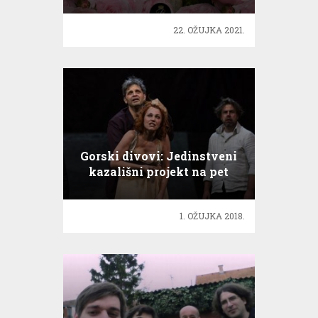
22. OŽUJKA 2021.
Gorski divovi: Jedinstveni
kazališni projekt na pet
jezika
1. OŽUJKA 2018.