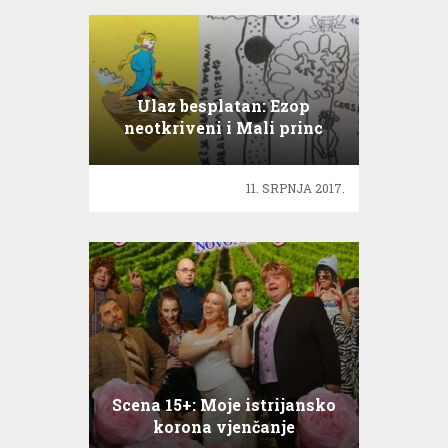
Ulaz besplatan: Ezop
neotkriveni i Mali princ
11. SRPNJA 2017.
Scena 15+: Moje istrijansko
korona vjenčanje