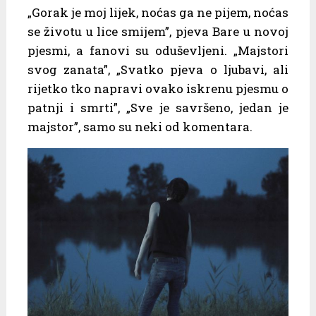
„Gorak je moj lijek, noćas ga ne pijem, noćas
se životu u lice smijem”, pjeva Bare u novoj
pjesmi, a fanovi su oduševljeni. „Majstori
svog zanata”, „Svatko pjeva o ljubavi, ali
rijetko tko napravi ovako iskrenu pjesmu o
patnji i smrti”, „Sve je savršeno, jedan je
majstor”, samo su neki od komentara.