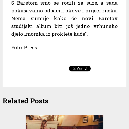
S Baretom smo se rodili za suze, a sada
pokušavamo odbaciti okove i prijeći rijeku.
Nema sumnje kako će novi Baretov
studijski album biti još jedno vrhunsko
djelo „momka iz proklete kuće”.
Foto: Press
Related Posts