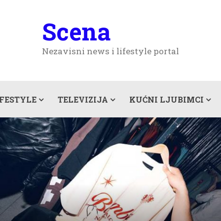
Scena
Nezavisni news i lifestyle portal
IFESTYLE
TELEVIZIJA
KUĆNI LJUBIMCI