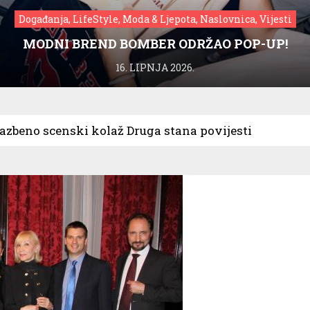
Događanja, LifeStyle, Moda & Ljepota, Naslovnica, Vijesti
MODNI BREND BOMBER ODRŽAO POP-UP!
16. LIPNJA 2026.
azbeno scenski kolaž Druga stana povijesti