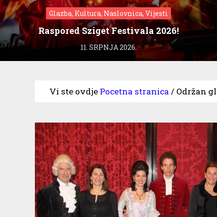
Glazba, Kultura, Naslovnica, Vijesti
Raspored Sziget Festivala 2026!
11. SRPNJA 2026.
Vi ste ovdje
Pocetna stranica
/
Održan gl