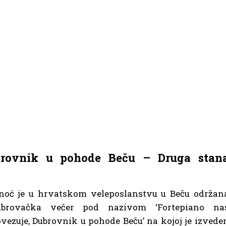
ubrovnik u pohode Beču – Druga stan
noć je u hrvatskom veleposlanstvu u Beču održan
ubrovačka večer pod nazivom ‘Fortepiano na
vezuje, Dubrovnik u pohode Beču’ na kojoj je izvede