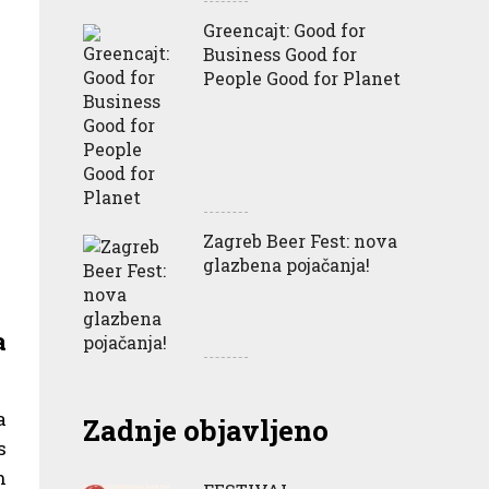
Greencajt: Good for
Business Good for
People Good for Planet
Zagreb Beer Fest: nova
glazbena pojačanja!
a
a
Zadnje objavljeno
s
n