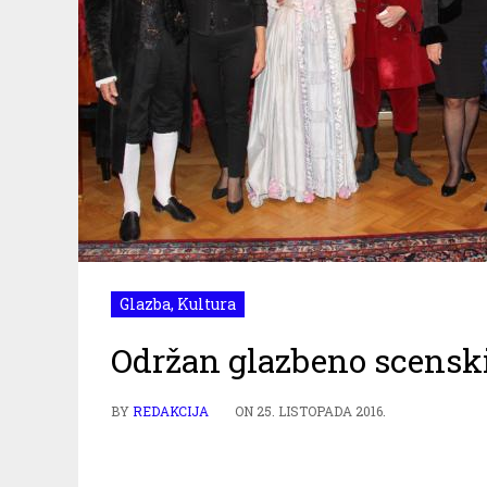
Glazba
,
Kultura
Održan glazbeno scenski
BY
REDAKCIJA
ON
25. LISTOPADA 2016.