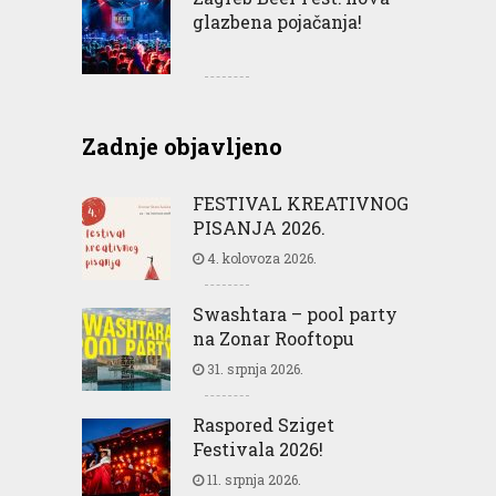
glazbena pojačanja!
Zadnje objavljeno
FESTIVAL KREATIVNOG
PISANJA 2026.
4. kolovoza 2026.
Swashtara – pool party
na Zonar Rooftopu
31. srpnja 2026.
Raspored Sziget
Festivala 2026!
11. srpnja 2026.