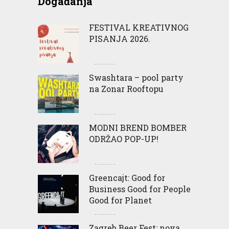
Događanja
FESTIVAL KREATIVNOG
PISANJA 2026.
Swashtara – pool party
na Zonar Rooftopu
MODNI BREND BOMBER
ODRŽAO POP-UP!
Greencajt: Good for
Business Good for People
Good for Planet
Zagreb Beer Fest: nova