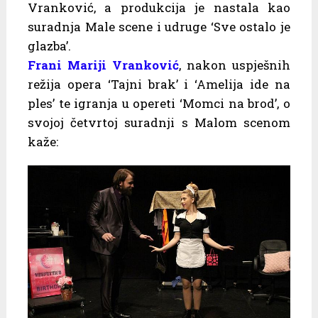
Vranković, a produkcija je nastala kao
suradnja Male scene i udruge ‘Sve ostalo je
glazba’.
Frani Mariji Vranković
, nakon uspješnih
režija opera ‘Tajni brak’ i ‘Amelija ide na
ples’ te igranja u opereti ‘Momci na brod’, o
svojoj četvrtoj suradnji s Malom scenom
kaže: