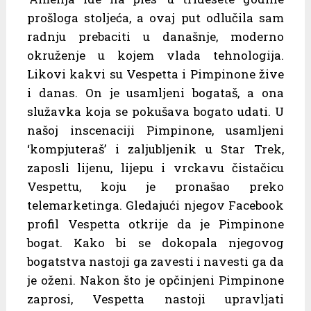
prošloga stoljeća, a ovaj put odlučila sam
radnju prebaciti u današnje, moderno
okruženje u kojem vlada tehnologija.
Likovi kakvi su Vespetta i Pimpinone žive
i danas. On je usamljeni bogataš, a ona
služavka koja se pokušava bogato udati. U
našoj inscenaciji Pimpinone, usamljeni
‘kompjuteraš’ i zaljubljenik u Star Trek,
zaposli lijenu, lijepu i vrckavu čistačicu
Vespettu, koju je pronašao preko
telemarketinga. Gledajući njegov Facebook
profil Vespetta otkrije da je Pimpinone
bogat. Kako bi se dokopala njegovog
bogatstva nastoji ga zavesti i navesti ga da
je oženi. Nakon što je opčinjeni Pimpinone
zaprosi, Vespetta nastoji upravljati