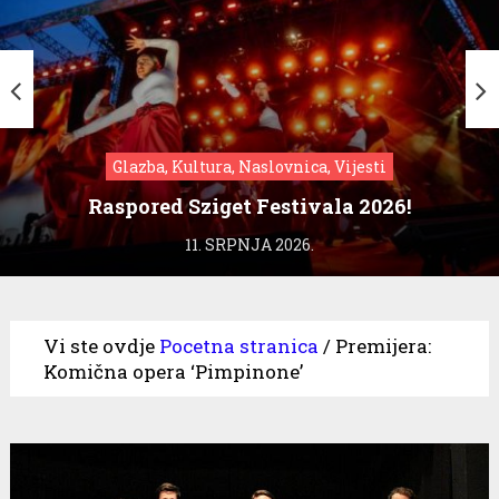
Glazba, Kultura, Naslovnica, Vijesti
Raspored Sziget Festivala 2026!
11. SRPNJA 2026.
Vi ste ovdje
Pocetna stranica
/
Premijera:
Komična opera ‘Pimpinone’