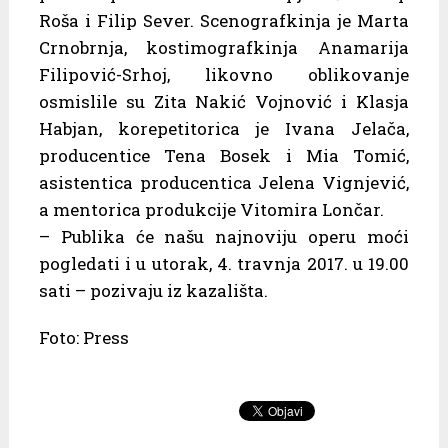
Roša i Filip Sever. Scenografkinja je Marta
Crnobrnja, kostimografkinja Anamarija
Filipović-Srhoj, likovno oblikovanje
osmislile su Zita Nakić Vojnović i Klasja
Habjan, korepetitorica je Ivana Jelača,
producentice Tena Bosek i Mia Tomić,
asistentica producentica Jelena Vignjević,
a mentorica produkcije Vitomira Lončar.
– Publika će našu najnoviju operu moći
pogledati i u utorak, 4. travnja 2017. u 19.00
sati – pozivaju iz kazališta.
Foto: Press