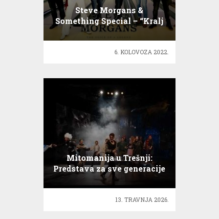
Steve Morgans &
Something Special – “Kralj
je živ!”
6. KOLOVOZA 2022.
Mitomanija u Trešnji:
Predstava za sve generacije
13. TRAVNJA 2026.