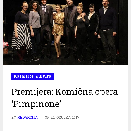
Kazalište
,
Kultura
Premijera: Komična opera
‘Pimpinone’
BY
REDAKCIJA
ON
22. OŽUJKA 2017.