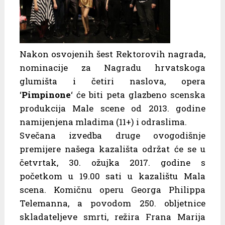
Nakon osvojenih šest Rektorovih nagrada,
nominacije za Nagradu hrvatskoga
glumišta i četiri naslova, opera
‘
Pimpinone
‘ će biti peta glazbeno scenska
produkcija Male scene od 2013. godine
namijenjena mladima (11+) i odraslima.
Svečana izvedba druge ovogodišnje
premijere našega kazališta održat će se u
četvrtak, 30. ožujka 2017. godine s
početkom u 19.00 sati u kazalištu Mala
scena. Komičnu operu Georga Philippa
Telemanna, a povodom 250. obljetnice
skladateljeve smrti, režira Frana Marija