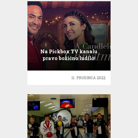
Na Pickbox TV kanalu
pravo božićno ludilo!
11. PROSINCA 2022.