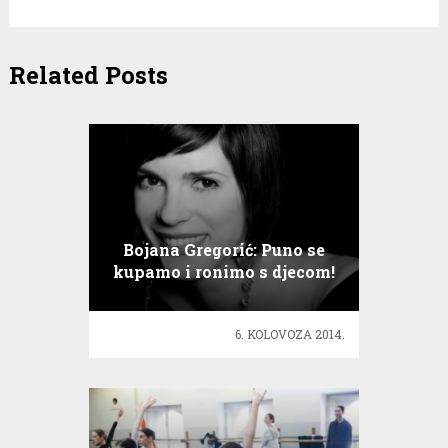
Related Posts
Bojana Gregorić: Puno se
kupamo i ronimo s djecom!
6. KOLOVOZA 2014.