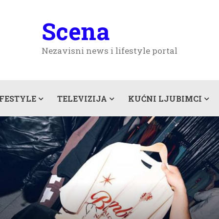
Scena
Nezavisni news i lifestyle portal
IFESTYLE
TELEVIZIJA
KUĆNI LJUBIMCI