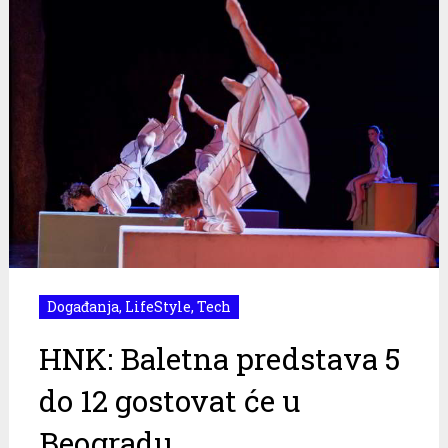
Događanja
,
LifeStyle
,
Tech
HNK: Baletna predstava 5
do 12 gostovat će u
Beogradu