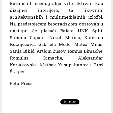
kazališnih scenografija vrlo aktivan kao
dizajner interijera, te likovnih,
arhitektonskih i multimedijalnih izložbi.
Na predstojećem beogradskom gostovanju
nastupit će plesači Baleta HNK Split:
Simona Caputo, Nikol Marčić, Katerina
Kuznjecova, Gabriela Mede, Matea Milas,
Sanja Bikić, Artjom Žusov, Remus Dimache,
Romulus Dimache, Aleksandar
Korjakovski, Ašatbek Yusupuhanov i Uroš
Škaper.
Foto: Press