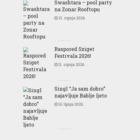
Swashtara – pool party
na Zonar Rooftopu
31. srpnja 2026.
Raspored Sziget
Festivala 2026!
11. srpnja 2026.
Singl “Ja sam dobro”
najavljuje Bablje ljeto
16. lipnja 2026.