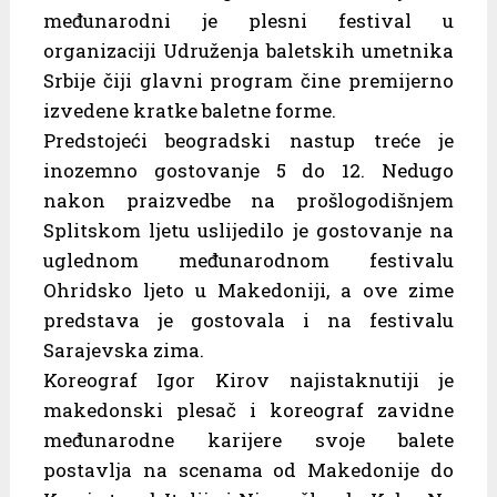
međunarodni je plesni festival u
organizaciji Udruženja baletskih umetnika
Srbije čiji glavni program čine premijerno
izvedene kratke baletne forme.
Predstojeći beogradski nastup treće je
inozemno gostovanje 5 do 12. Nedugo
nakon praizvedbe na prošlogodišnjem
Splitskom ljetu uslijedilo je gostovanje na
uglednom međunarodnom festivalu
Ohridsko ljeto u Makedoniji, a ove zime
predstava je gostovala i na festivalu
Sarajevska zima.
Koreograf Igor Kirov najistaknutiji je
makedonski plesač i koreograf zavidne
međunarodne karijere svoje balete
postavlja na scenama od Makedonije do