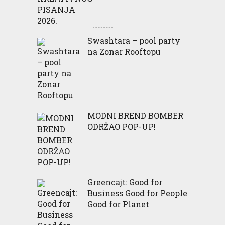
Swashtara – pool party
na Zonar Rooftopu
MODNI BREND BOMBER
ODRŽAO POP-UP!
Greencajt: Good for
Business Good for People
Good for Planet