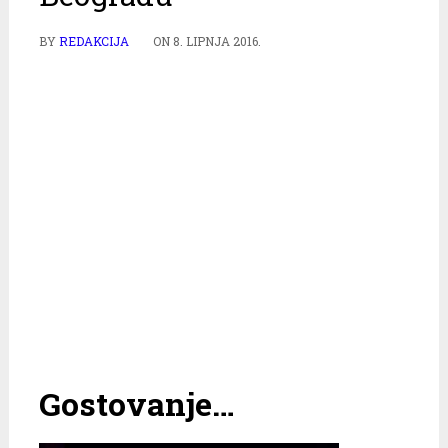
BY
REDAKCIJA
ON
8. LIPNJA 2016.
Gostovanje…