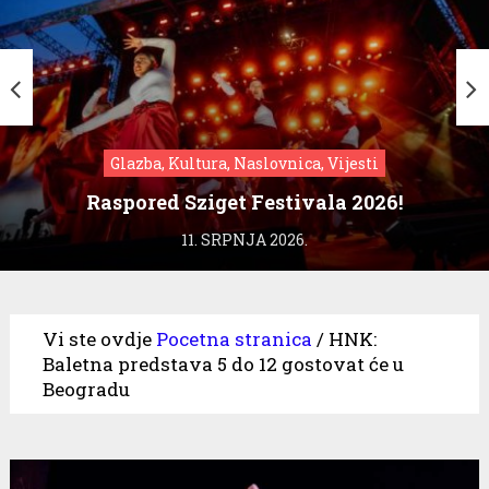
Glazba, Kultura, Naslovnica, Vijesti
Raspored Sziget Festivala 2026!
11. SRPNJA 2026.
Vi ste ovdje
Pocetna stranica
/
HNK:
Baletna predstava 5 do 12 gostovat će u
Beogradu