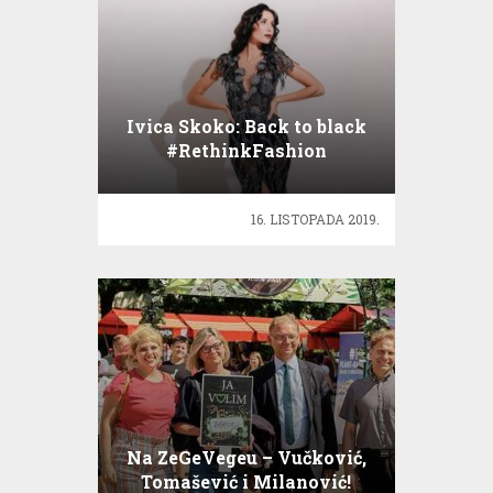
Ivica Skoko: Back to black
#RethinkFashion
16. LISTOPADA 2019.
Na ZeGeVegeu – Vučković,
Tomašević i Milanović!