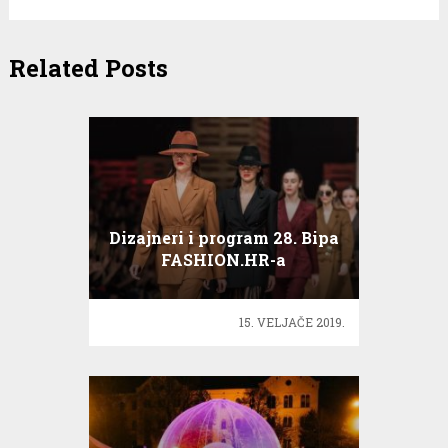
Related Posts
Dizajneri i program 28. Bipa
FASHION.HR-a
15. VELJAČE 2019.