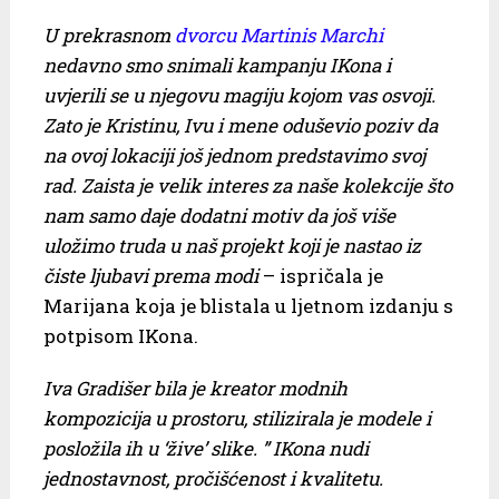
U prekrasnom
dvorcu Martinis Marchi
nedavno smo snimali kampanju IKona i
uvjerili se u njegovu magiju kojom vas osvoji.
Zato je Kristinu, Ivu i mene oduševio poziv da
na ovoj lokaciji još jednom predstavimo svoj
rad. Zaista je velik interes za naše kolekcije što
nam samo daje dodatni motiv da još više
uložimo truda u naš projekt koji je nastao iz
čiste ljubavi prema modi
– ispričala je
Marijana koja je blistala u ljetnom izdanju s
potpisom IKona.
Iva Gradišer bila je kreator modnih
kompozicija u prostoru, stilizirala je modele i
posložila ih u ‘žive’ slike. ” IKona nudi
jednostavnost, pročišćenost i kvalitetu.