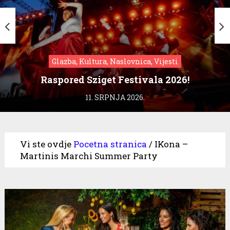
Glazba, Kultura, Naslovnica, Vijesti
Raspored Sziget Festivala 2026!
11. SRPNJA 2026.
Vi ste ovdje
Pocetna stranica
/
IKona –
Martinis Marchi Summer Party