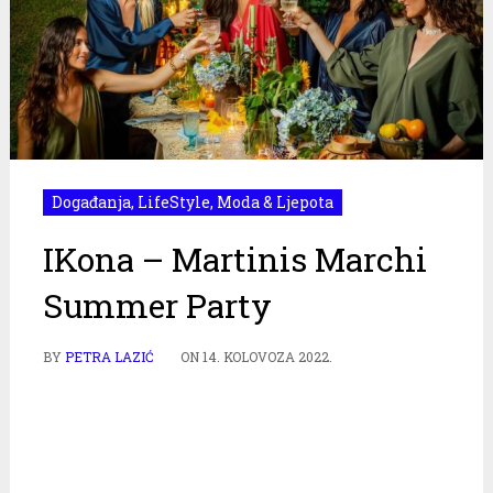
Događanja
,
LifeStyle
,
Moda & Ljepota
IKona – Martinis Marchi
Summer Party
BY
PETRA LAZIĆ
ON
14. KOLOVOZA 2022.