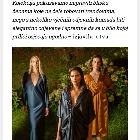
Kolekciju pokušavamo napraviti blisku
ženama koje ne žele robovati trendovima,
nego s nekoliko vječnih odjevnih komada biti
elegantno odjevene i spremne da se u bilo kojoj
prilici osjećaju ugodno
– izjavila je Iva.