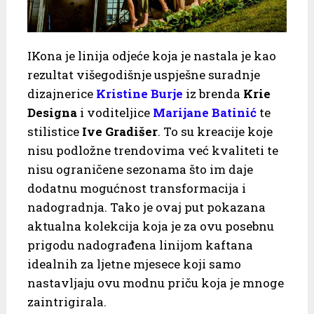
IKona je linija odjeće koja je nastala je kao
rezultat višegodišnje uspješne suradnje
dizajnerice
Kristine Burje
iz brenda
Krie
Designa
i voditeljice
Marijane Batinić
te
stilistice
Ive Gradišer
. To su kreacije koje
nisu podložne trendovima već kvaliteti te
nisu ograničene sezonama što im daje
dodatnu mogućnost transformacija i
nadogradnja. Tako je ovaj put pokazana
aktualna kolekcija koja je za ovu posebnu
prigodu nadograđena linijom kaftana
idealnih za ljetne mjesece koji samo
nastavljaju ovu modnu priču koja je mnoge
zaintrigirala.