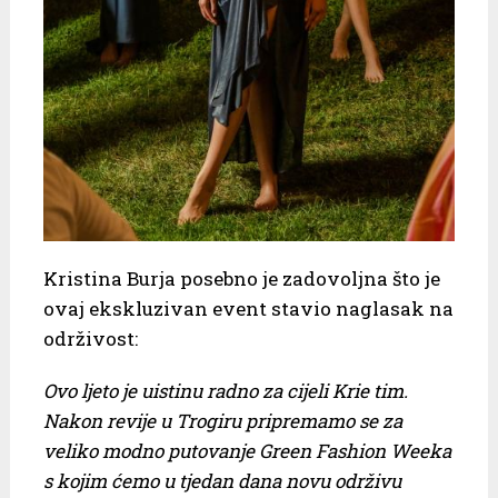
Kristina Burja posebno je zadovoljna što je
ovaj ekskluzivan event stavio naglasak na
održivost:
Ovo ljeto je uistinu radno za cijeli Krie tim.
Nakon revije u Trogiru pripremamo se za
veliko modno putovanje Green Fashion Weeka
s kojim ćemo u tjedan dana novu održivu