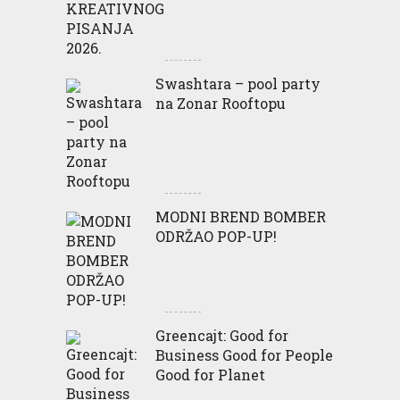
Swashtara – pool party
na Zonar Rooftopu
MODNI BREND BOMBER
ODRŽAO POP-UP!
Greencajt: Good for
Business Good for People
Good for Planet