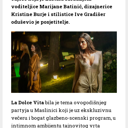
voditeljice Marijane Batinić, dizajnerice
Kristine Burje i stilistice Ive Gradišer
oduševio je posjetitelje.
La Dolce Vita
bila je tema ovogodišnjeg
partyja u Maslinici koji je uz ekskluzivnu
večeru i bogat glazbeno-scenski program, u
intimnom ambijentu tajnovitog vrta