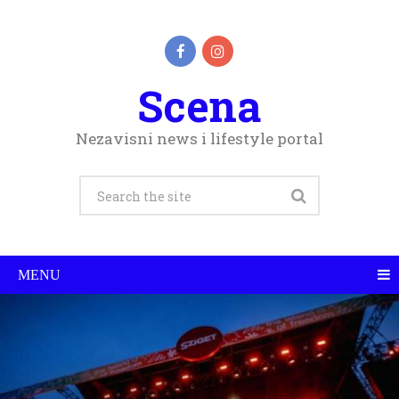
Scena
Nezavisni news i lifestyle portal
MENU