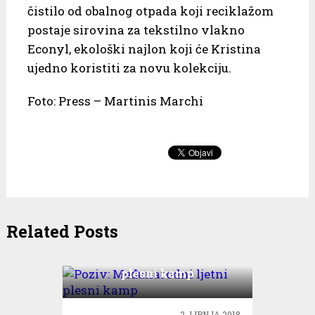
čistilo od obalnog otpada koji reciklažom
postaje sirovina za tekstilno vlakno
Econyl, ekološki najlon koji će Kristina
ujedno koristiti za novu kolekciju.
Foto: Press – Martinis Marchi
Related Posts
Poziv: Međunarodni ljetni
plesni kamp
2. LIPNJA 2018.