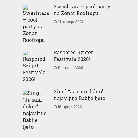
Swashtara – pool party
na Zonar Rooftopu
31. srpnja 2026.
Raspored Sziget
Festivala 2026!
11. srpnja 2026.
Singl “Ja sam dobro”
najavljuje Bablje ljeto
16. lipnja 2026.