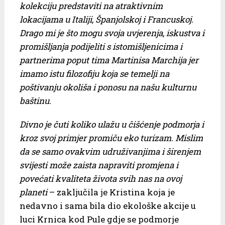
kolekciju predstaviti na atraktivnim
lokacijama u Italiji, Španjolskoj i Francuskoj.
Drago mi je što mogu svoja uvjerenja, iskustva i
promišljanja podijeliti s istomišljenicima i
partnerima poput tima Martinisa Marchija jer
imamo istu filozofiju koja se temelji na
poštivanju okoliša i ponosu na našu kulturnu
baštinu.
Divno je čuti koliko ulažu u čišćenje podmorja i
kroz svoj primjer promiču eko turizam. Mislim
da se samo ovakvim udruživanjima i širenjem
svijesti može zaista napraviti promjena i
povećati kvaliteta života svih nas na ovoj
planeti
– zaključila je Kristina koja je
nedavno i sama bila dio ekološke akcije u
luci Krnica kod Pule gdje se podmorje