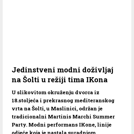
Jedinstveni modni doživljaj
na Šolti u režiji tima IKona
U slikovitom okruženju dvorca iz
18.stoljeća i prekrasnog mediteranskog
vrta na Šolti, u Maslinici, održan je
tradicionalni Martinis Marchi Summer
Party.
Modni performans IKone, linije
odjeće koja je nastala suradnjom