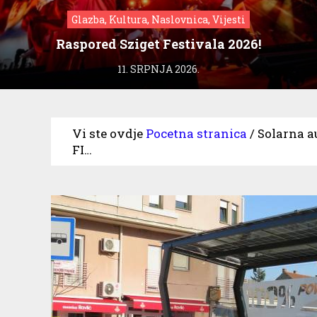
Glazba, Kultura, Naslovnica, Vijesti
Raspored Sziget Festivala 2026!
11. SRPNJA 2026.
Vi ste ovdje
Pocetna stranica
/
Solarna a
FI…