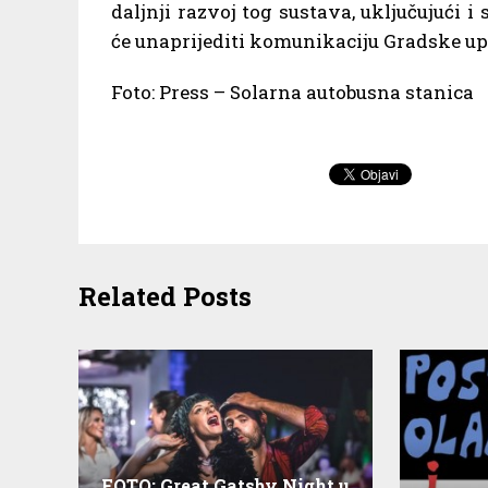
daljnji razvoj tog sustava, uključujući 
će unaprijediti komunikaciju Gradske up
Foto: Press – Solarna autobusna stanica
Related Posts
FOTO: Great Gatsby Night u