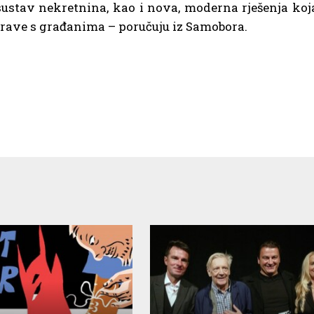
i sustav nekretnina, kao i nova, moderna rješenja koj
rave s građanima – poručuju iz Samobora.