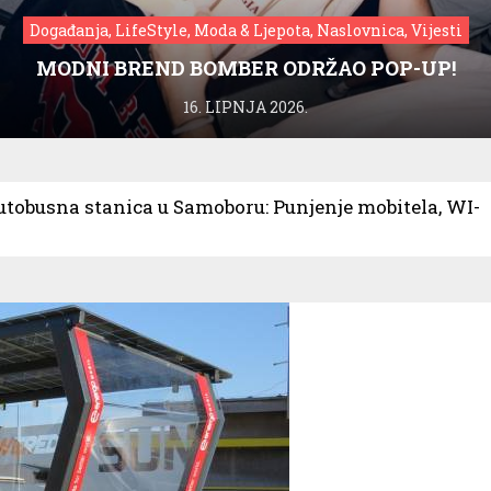
Događanja, LifeStyle, Moda & Ljepota, Naslovnica, Vijesti
MODNI BREND BOMBER ODRŽAO POP-UP!
16. LIPNJA 2026.
utobusna stanica u Samoboru: Punjenje mobitela, WI-