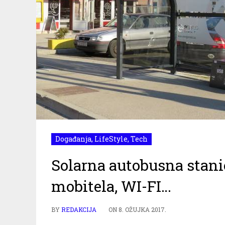
Događanja
,
LifeStyle
,
Tech
Solarna autobusna stani
mobitela, WI-FI…
BY
REDAKCIJA
ON
8. OŽUJKA 2017.