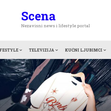
Scena
Nezavisni news i lifestyle portal
IFESTYLE
TELEVIZIJA
KUĆNI LJUBIMCI