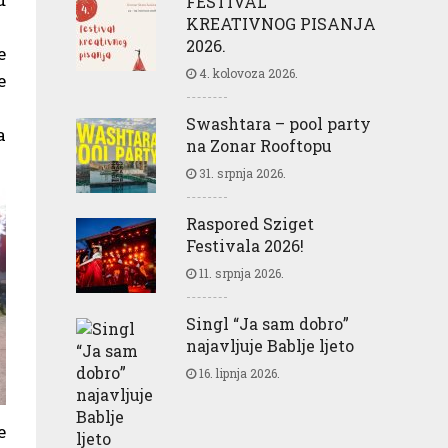
FESTIVAL
KREATIVNOG PISANJA
2026.
e
4. kolovoza 2026.
e
Swashtara – pool party
a
na Zonar Rooftopu
31. srpnja 2026.
Raspored Sziget
Festivala 2026!
11. srpnja 2026.
Singl “Ja sam dobro”
najavljuje Bablje ljeto
16. lipnja 2026.
e