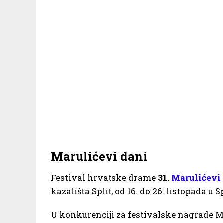
Marulićevi dani
Festival hrvatske drame
31.
Marulićevi
kazališta Split, od 16. do 26. listopada u S
U konkurenciji za festivalske nagrade Ma