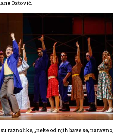
dane Ostović.
su raznolike, „neke od njih bave se, naravno,