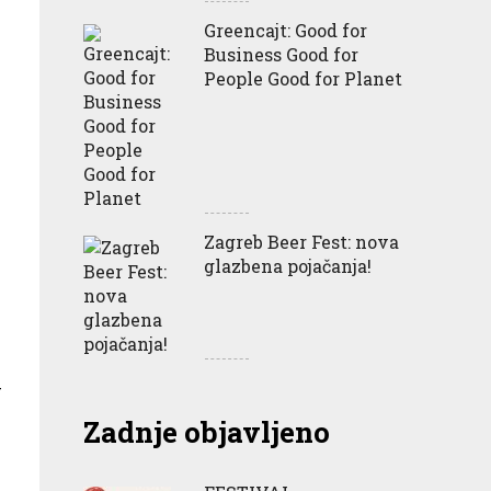
Greencajt: Good for
Business Good for
People Good for Planet
Zagreb Beer Fest: nova
glazbena pojačanja!
g
Zadnje objavljeno