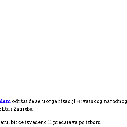
 dani
održat će se, u organizaciji Hrvatskog narodno
plitu i Zagrebu.
rul bit će izvedeno 11 predstava po izboru