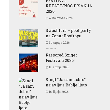
FESTIVAL
KREATIVNOG PISANJA
2026.
4. kolovoza 2026.
Swashtara – pool party
na Zonar Rooftopu
31. srpnja 2026.
Raspored Sziget
Festivala 2026!
11. srpnja 2026.
Singl “Ja sam dobro”
najavljuje Bablje ljeto
16. lipnja 2026.