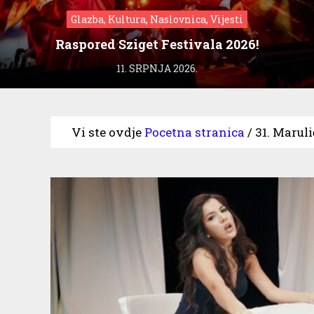
Glazba, Kultura, Naslovnica, Vijesti
Raspored Sziget Festivala 2026!
11. SRPNJA 2026.
Vi ste ovdje
Pocetna stranica
/
31. Maruli