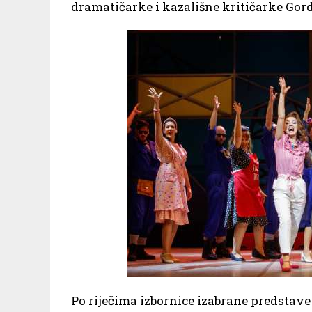
dramatičarke i kazališne kritičarke Gor
Po riječima izbornice izabrane predstave 