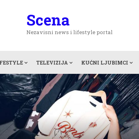
Scena
Nezavisni news i lifestyle portal
IFESTYLE
TELEVIZIJA
KUĆNI LJUBIMCI