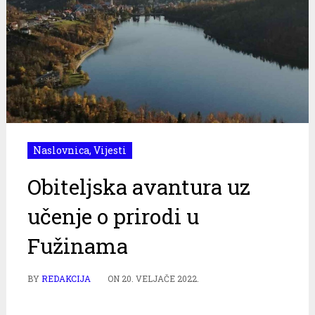
Naslovnica
,
Vijesti
Obiteljska avantura uz
učenje o prirodi u
Fužinama
BY
REDAKCIJA
ON
20. VELJAČE 2022.