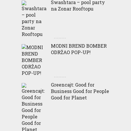
Swashtara – pool party
na Zonar Rooftopu
MODNI BREND BOMBER
ODRŽAO POP-UP!
Greencajt: Good for
Business Good for People
Good for Planet