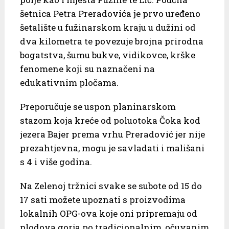
šetnica Petra Preradovića je prvo uređeno
šetalište u fužinarskom kraju u dužini od
dva kilometra te povezuje brojna prirodna
bogatstva, šumu bukve, vidikovce, krške
fenomene koji su naznačeni na
edukativnim pločama.
Preporučuje se uspon planinarskom
stazom koja kreće od poluotoka Čoka kod
jezera Bajer prema vrhu Preradović jer nije
prezahtjevna, mogu je savladati i mališani
s 4 i više godina.
Na Zelenoj tržnici svake se subote od 15 do
17 sati možete upoznati s proizvodima
lokalnih OPG-ova koje oni pripremaju od
plodova gorja po tradicionalnim, očuvanim