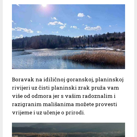
Boravak na idiličnoj goranskoj, planinskoj
rivijeri uz čisti planinski zrak pruža vam
više od odmora jer s vašim radoznalim i
razigranim mališanima možete provesti
vrijeme i uz učenje o prirodi.