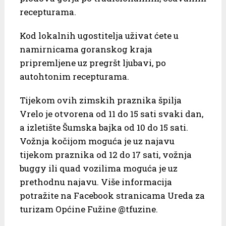
recepturama.
Kod lokalnih ugostitelja uživat ćete u
namirnicama goranskog kraja
pripremljene uz pregršt ljubavi, po
autohtonim recepturama.
Tijekom ovih zimskih praznika špilja
Vrelo je otvorena od 11 do 15 sati svaki dan,
a izletište Šumska bajka od 10 do 15 sati.
Vožnja kočijom moguća je uz najavu
tijekom praznika od 12 do 17 sati, vožnja
buggy ili quad vozilima moguća je uz
prethodnu najavu. Više informacija
potražite na Facebook stranicama Ureda za
turizam Općine Fužine @tfuzine.