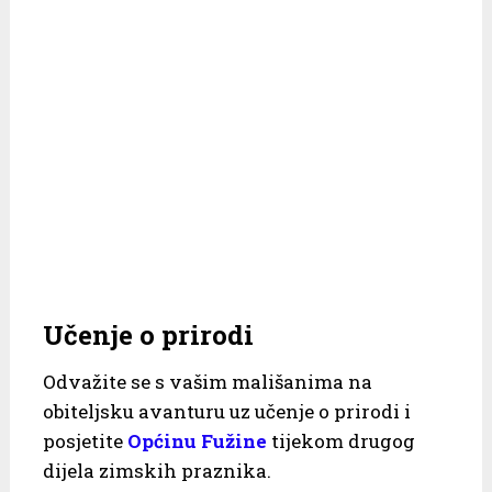
Učenje o prirodi
Odvažite se s vašim mališanima na
obiteljsku avanturu uz učenje o prirodi i
posjetite
Općinu Fužine
tijekom drugog
dijela zimskih praznika.