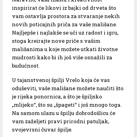
inspirirat će likovi iz bajki od drveta što
vam ostavlja prostora za stvaranje nekih
novih poticajnih priča za vaše mališane.
Najljepše i najlakše se uči uz radost i igru,
stoga kreirajte nove priče s vašim
mališanima u koje možete utkati životne
mudrosti kako bi ih još više osnažili za
budućnost.
U tajanstvenoj špilji Vrelo koja će vas
oduševiti, vaše mališane možete naučiti što
je rijeka ponornica, a što je špiljsko
„mlijeko“, što su „špageti“ i još mnogo toga.
Na samom ulazu u špilju dobrodošlicu će
vam zaželjeti pravi prirodni patuljak,
svojevrsni čuvar špilje.