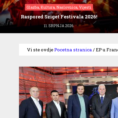
Glazba, Kultura, Naslovnica, Vijesti
Raspored Sziget Festivala 2026!
11. SRPNJA 2026.
Vi ste ovdje
Pocetna stranica
/
EP u Fran