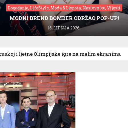
Događanja, LifeStyle, Moda & Ljepota, Naslovnica, Vijesti
MODNI BREND BOMBER ODRŽAO POP-UP!
16. LIPNJA 2026.
cuskoj i ljetne Olimpijske igre na malim ekranima