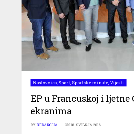
Naslovnica
,
Sport
,
Sportske minute
,
Vijesti
EP u Francuskoj i ljetne
ekranima
BY
REDAKCIJA
ON
18. SVIBNJA 2016.