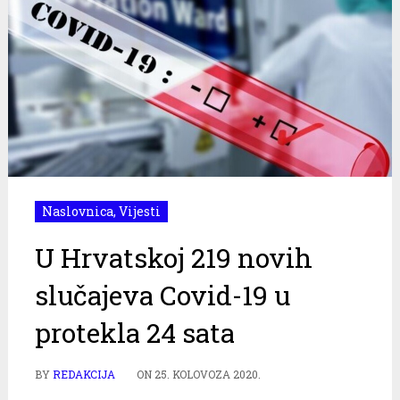
Naslovnica
,
Vijesti
U Hrvatskoj 219 novih
slučajeva Covid-19 u
protekla 24 sata
BY
REDAKCIJA
ON
25. KOLOVOZA 2020.