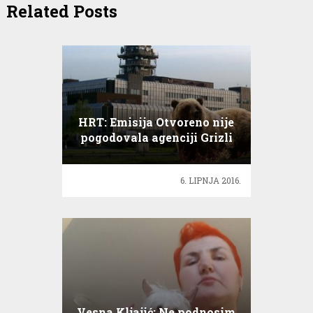
Related Posts
HRT: Emisija Otvoreno nije
pogodovala agenciji Grizli
6. LIPNJA 2016.
Vesna Kljajić: Ne podnosim