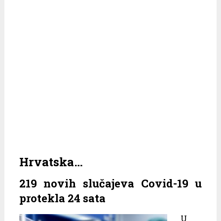
Hrvatska…
219 novih slučajeva Covid-19 u
protekla 24 sata
U