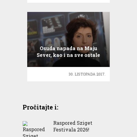
Osuda napada na Maju
Sever, kao i na sve ostale
napade na medijske
djelatnike
30. LISTOPADA 2017.
Pročitajte i:
Raspored Sziget
Festivala 2026!