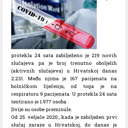
protekla 24 sata zabilježeno je 219 novih
slučajeva pa je broj trenutno oboljelih
(aktivnih slučajeva) u Hrvatskoj danas
2.231. Među njima je 167 pacijenata na
bolničkom liječenju, od toga je na
respiratoru 9 pacijenata. U protekla 24 sata
testirano je 1.977 osoba.
Dvije su osobe preminule.
Od 25. veljače 2020., kada je zabilježen prvi
slučaj zaraze u Hrvatskoj, do danas je