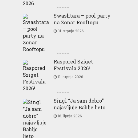
Swashtara – pool party
na Zonar Rooftopu
31. srpnja 2026.
Raspored Sziget
Festivala 2026!
11. srpnja 2026.
Singl “Ja sam dobro”
najavljuje Bablje ljeto
16. lipnja 2026.