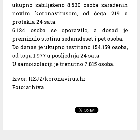
ukupno zabilježeno 8.530 osoba zaraženih
novim koronavirusom, od čega 219 u
protekla 24 sata.
6.124 osoba se oporavilo, a dosad je
preminulo stotinu sedamdeset i pet osoba.
Do danas je ukupno testirano 154.159 osoba,
od toga 1.977 u posljednja 24 sata.
U samoizolaciji je trenutno 7.815 osoba.
Izvor: HZJZ/koronavirus.hr
Foto: arhiva