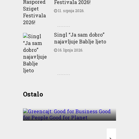
Festivala 2026!
11. srpnja 2026.
Singl “Ja sam dobro”
najavljuje Bablje ljeto
16. lipnja 2026.
Greencajt: Good for
Ostalo
Business Good for People
Good for Planet