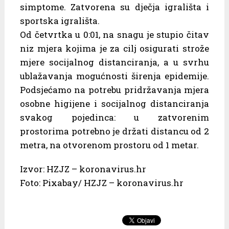
simptome. Zatvorena su dječja igrališta i
sportska igrališta.
Od četvrtka u 0:01, na snagu je stupio čitav
niz mjera kojima je za cilj osigurati strože
mjere socijalnog distanciranja, a u svrhu
ublažavanja mogućnosti širenja epidemije.
Podsjećamo na potrebu pridržavanja mjera
osobne higijene i socijalnog distanciranja
svakog pojedinca: u zatvorenim
prostorima potrebno je držati distancu od 2
metra, na otvorenom prostoru od 1 metar.
Izvor: HZJZ – koronavirus.hr
Foto: Pixabay/ HZJZ – koronavirus.hr