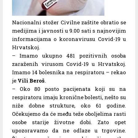
Nacionalni stožer Civilne zaštite obratio se
medijima i javnosti u 9.00 sati s najnovijim
informacijama o koronavirusu Covid-19 u
Hrvatskoj.
– Imamo ukupno 481 pozitivnih osoba
zaraženih virusom Covid-19 u Hrvatskoj.
Imamo 14 bolesnika na respiratoru – rekao
je
Vili Beroš
.
– Oko 80 posto pacijenata koji su na
respiratoru imaju kronične bolesti, nešto su
niže dobne strukture, oko 61 godine.
Očekujemo da će među teže oboljelima rasti
osobe starije životne dobi. Zato opet
upozoravamo da ne odlaze u trgovine.