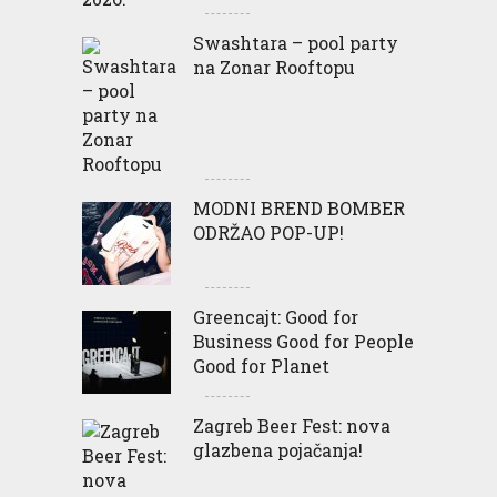
Swashtara – pool party
na Zonar Rooftopu
MODNI BREND BOMBER
ODRŽAO POP-UP!
Greencajt: Good for
Business Good for People
Good for Planet
Zagreb Beer Fest: nova
glazbena pojačanja!