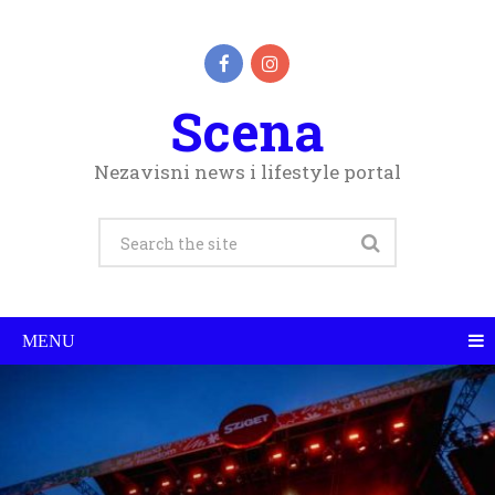
Scena
Nezavisni news i lifestyle portal
MENU