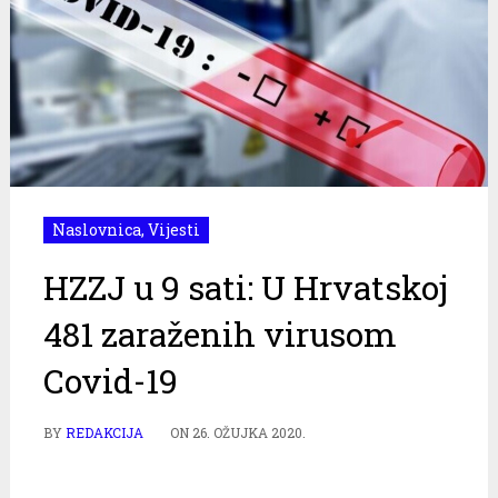
Naslovnica
,
Vijesti
HZZJ u 9 sati: U Hrvatskoj
481 zaraženih virusom
Covid-19
BY
REDAKCIJA
ON
26. OŽUJKA 2020.