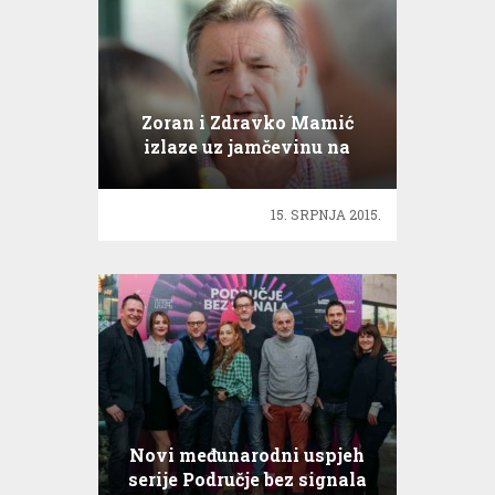
Zoran i Zdravko Mamić
izlaze uz jamčevinu na
slobodu!
15. SRPNJA 2015.
Novi međunarodni uspjeh
serije Područje bez signala