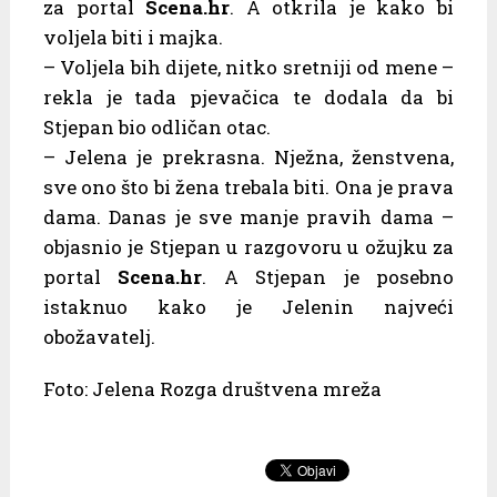
za portal
Scena.hr
. A otkrila je kako bi
voljela biti i majka.
– Voljela bih dijete, nitko sretniji od mene –
rekla je tada pjevačica te dodala da bi
Stjepan bio odličan otac.
– Jelena je prekrasna. Nježna, ženstvena,
sve ono što bi žena trebala biti. Ona je prava
dama. Danas je sve manje pravih dama –
objasnio je Stjepan u razgovoru u ožujku za
portal
Scena.hr
. A Stjepan je posebno
istaknuo kako je Jelenin najveći
obožavatelj.
Foto: Jelena Rozga društvena mreža