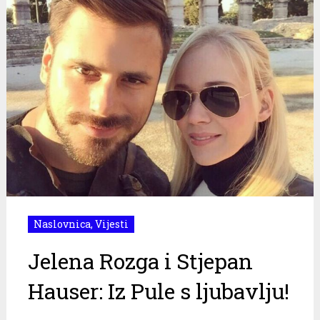
Naslovnica
,
Vijesti
Jelena Rozga i Stjepan
Hauser: Iz Pule s ljubavlju!