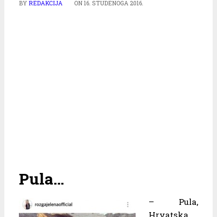
BY
REDAKCIJA
ON
16. STUDENOGA 2016.
Pula…
– Pula,
Hrvatska,