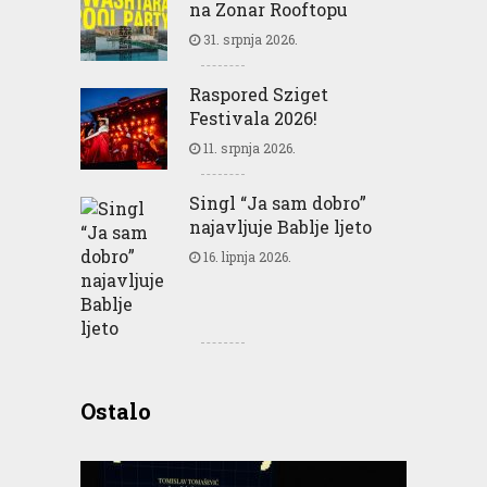
na Zonar Rooftopu
31. srpnja 2026.
Raspored Sziget
Festivala 2026!
11. srpnja 2026.
Singl “Ja sam dobro”
najavljuje Bablje ljeto
16. lipnja 2026.
Ostalo