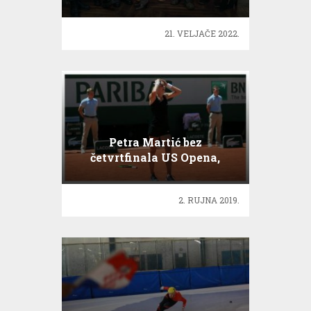
21. VELJAČE 2022.
Petra Martić bez
četvrtfinala US Opena,
Serena opet prejaka
2. RUJNA 2019.