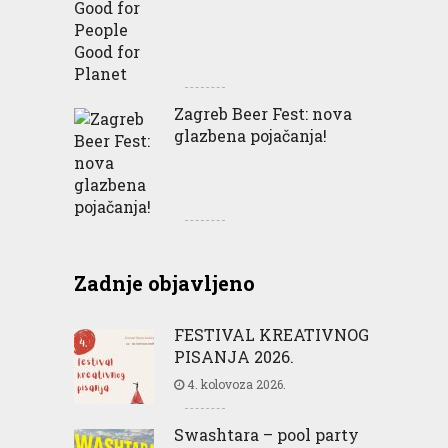
Zagreb Beer Fest: nova
glazbena pojačanja!
Zadnje objavljeno
FESTIVAL KREATIVNOG
PISANJA 2026.
4. kolovoza 2026.
Swashtara – pool party