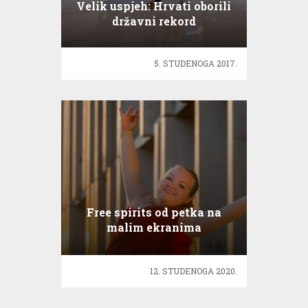
Velik uspjeh: Hrvati oborili
državni rekord
5. STUDENOGA 2017.
Free spirits od petka na
malim ekranima
12. STUDENOGA 2020.