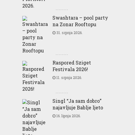
Swashtara – pool party
na Zonar Rooftopu
31. srpnja 2026.
Raspored Sziget
Festivala 2026!
11. srpnja 2026.
Singl “Ja sam dobro”
najavljuje Bablje ljeto
16. lipnja 2026.