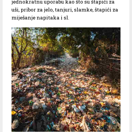
jednokratnu uporabu kao što su štapići za
uši, pribor za jelo, tanjuri, slamke, štapići za
miješanje napitaka i sl.