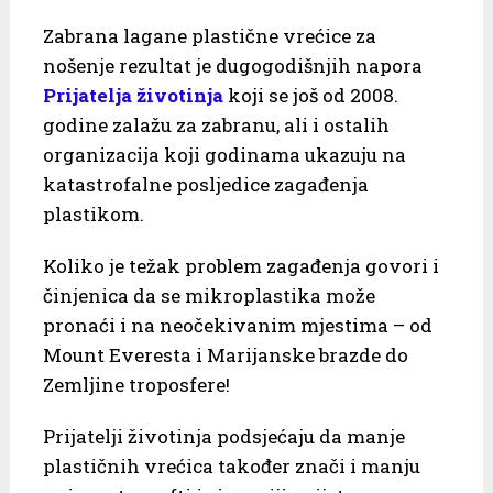
Zabrana lagane plastične vrećice za
nošenje rezultat je dugogodišnjih napora
Prijatelja životinja
koji se još od 2008.
godine zalažu za zabranu, ali i ostalih
organizacija koji godinama ukazuju na
katastrofalne posljedice zagađenja
plastikom.
Koliko je težak problem zagađenja govori i
činjenica da se mikroplastika može
pronaći i na neočekivanim mjestima – od
Mount Everesta i Marijanske brazde do
Zemljine troposfere!
Prijatelji životinja podsjećaju da manje
plastičnih vrećica također znači i manju