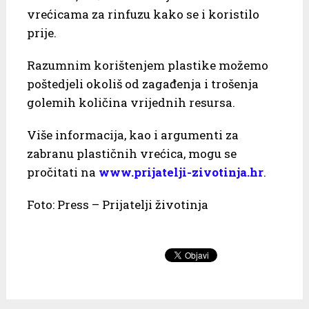
vrećicama za rinfuzu kako se i koristilo
prije.
Razumnim korištenjem plastike možemo
poštedjeli okoliš od zagađenja i trošenja
golemih količina vrijednih resursa.
Više informacija, kao i argumenti za
zabranu plastičnih vrećica, mogu se
pročitati na
www.prijatelji-zivotinja.hr
.
Foto: Press – Prijatelji životinja