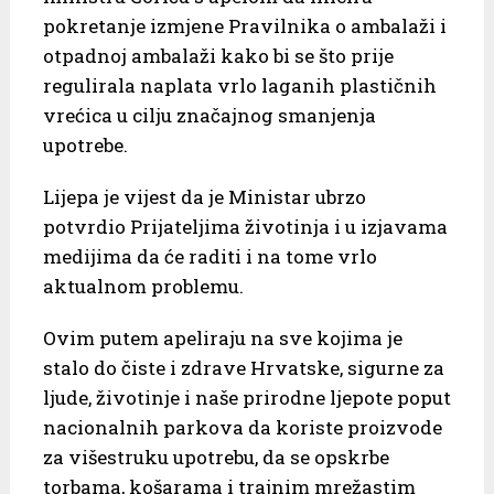
pokretanje izmjene Pravilnika o ambalaži i
otpadnoj ambalaži kako bi se što prije
regulirala naplata vrlo laganih plastičnih
vrećica u cilju značajnog smanjenja
upotrebe.
Lijepa je vijest da je Ministar ubrzo
potvrdio Prijateljima životinja i u izjavama
medijima da će raditi i na tome vrlo
aktualnom problemu.
Ovim putem apeliraju na sve kojima je
stalo do čiste i zdrave Hrvatske, sigurne za
ljude, životinje i naše prirodne ljepote poput
nacionalnih parkova da koriste proizvode
za višestruku upotrebu, da se opskrbe
torbama, košarama i trajnim mrežastim