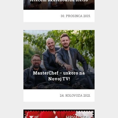
30. PROSINCA 2015.
MasterChef – uskoro na
Novoj TV!
24. KOLOVOZA 2021.