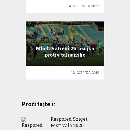
14. SIJEČNJA 2022.
Mladi Vatreni 25. ožujka
protiv talijanske
reprezentacije
12. OŽUJKA 2019.
Pročitajte i:
Raspored Sziget
Festivala 2026!