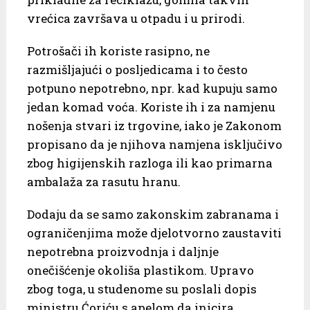
vrećica završava u otpadu i u prirodi.
Potrošači ih koriste rasipno, ne
razmišljajući o posljedicama i to često
potpuno nepotrebno, npr. kad kupuju samo
jedan komad voća. Koriste ih i za namjenu
nošenja stvari iz trgovine, iako je Zakonom
propisano da je njihova namjena isključivo
zbog higijenskih razloga ili kao primarna
ambalaža za rasutu hranu.
Dodaju da se samo zakonskim zabranama i
ograničenjima može djelotvorno zaustaviti
nepotrebna proizvodnja i daljnje
onečišćenje okoliša plastikom. Upravo
zbog toga, u studenome su poslali dopis
ministru Ćoriću s apelom da inicira