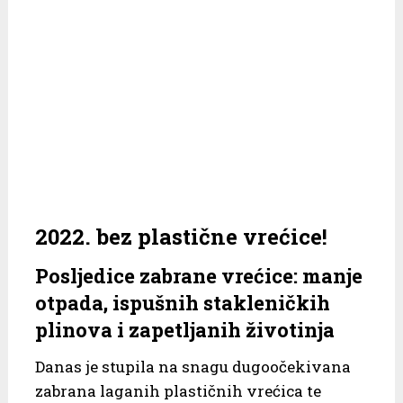
2022. bez plastične vrećice!
Posljedice zabrane vrećice: manje
otpada, ispušnih stakleničkih
plinova i zapetljanih životinja
Danas je stupila na snagu dugoočekivana
zabrana laganih plastičnih vrećica te