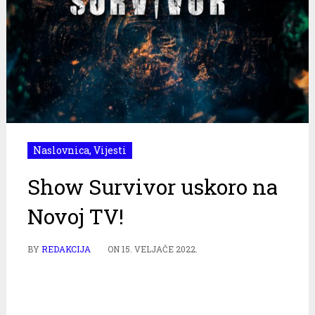
Naslovnica
,
Vijesti
Show Survivor uskoro na
Novoj TV!
BY
REDAKCIJA
ON
15. VELJAČE 2022.