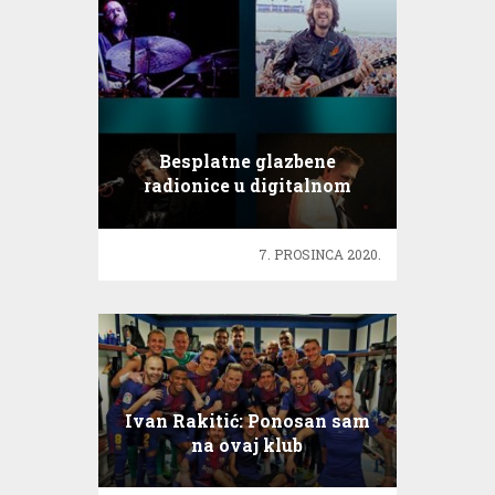
Besplatne glazbene
radionice u digitalnom
online formatu
7. PROSINCA 2020.
Ivan Rakitić: Ponosan sam
na ovaj klub