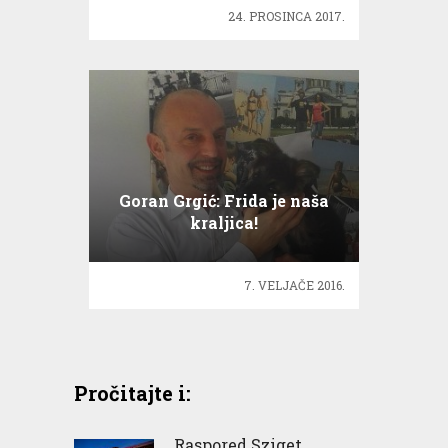
24. PROSINCA 2017.
Goran Grgić: Frida je naša
kraljica!
7. VELJAČE 2016.
Pročitajte i:
Raspored Sziget