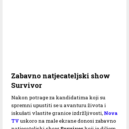
Zabavno natjecateljski show
Survivor
Nakon potrage za kandidatima koji su
spremni upustiti se u avanturu života i
iskušati vlastite granice izdržljivosti,
Nova
TV
uskoro na male ekrane donosi zabavno
natjecateljski show
Survivor
koji je diljem