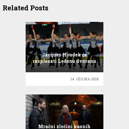
Related Posts
Jacques Houdek će
rasplesati Ledenu dvoranu
14. OŽUJKA 2018.
Mračni zločini kasnih