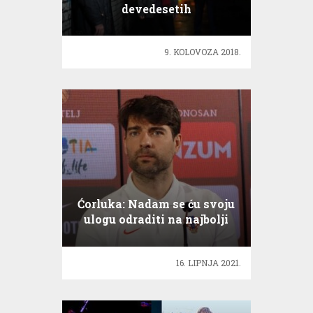
devedesetih
9. KOLOVOZA 2018.
Ćorluka: Nadam se ću svoju
ulogu odraditi na najbolji
mogući način
16. LIPNJA 2021.