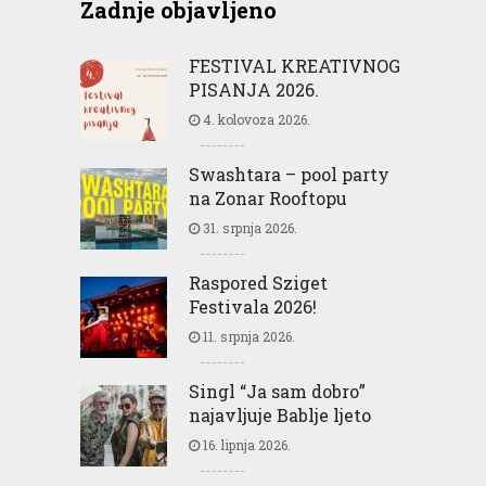
Zadnje objavljeno
FESTIVAL KREATIVNOG
PISANJA 2026.
4. kolovoza 2026.
Swashtara – pool party
na Zonar Rooftopu
31. srpnja 2026.
Raspored Sziget
Festivala 2026!
11. srpnja 2026.
Singl “Ja sam dobro”
najavljuje Bablje ljeto
16. lipnja 2026.