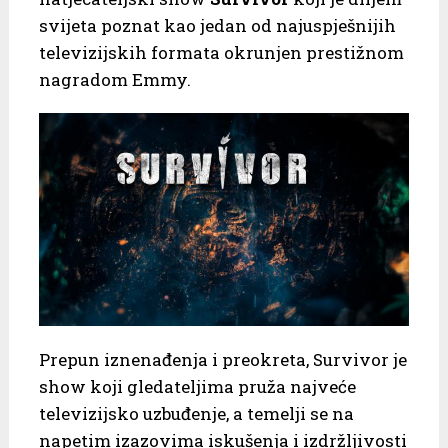
svijeta poznat kao jedan od najuspješnijih
televizijskih formata okrunjen prestižnom
nagradom Emmy.
Prepun iznenađenja i preokreta, Survivor je
show koji gledateljima pruža najveće
televizijsko uzbuđenje, a temelji se na
napetim izazovima iskušenja i izdržljivosti