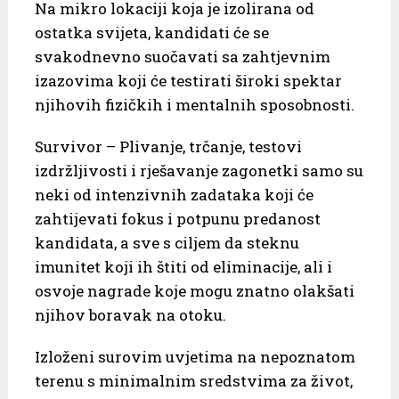
Na mikro lokaciji koja je izolirana od
ostatka svijeta, kandidati će se
svakodnevno suočavati sa zahtjevnim
izazovima koji će testirati široki spektar
njihovih fizičkih i mentalnih sposobnosti.
Survivor – Plivanje, trčanje, testovi
izdržljivosti i rješavanje zagonetki samo su
neki od intenzivnih zadataka koji će
zahtijevati fokus i potpunu predanost
kandidata, a sve s ciljem da steknu
imunitet koji ih štiti od eliminacije, ali i
osvoje nagrade koje mogu znatno olakšati
njihov boravak na otoku.
Izloženi surovim uvjetima na nepoznatom
terenu s minimalnim sredstvima za život,