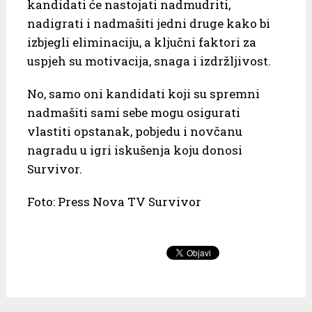
kandidati će nastojati nadmudriti,
nadigrati i nadmašiti jedni druge kako bi
izbjegli eliminaciju, a ključni faktori za
uspjeh su motivacija, snaga i izdržljivost.
No, samo oni kandidati koji su spremni
nadmašiti sami sebe mogu osigurati
vlastiti opstanak, pobjedu i novčanu
nagradu u igri iskušenja koju donosi
Survivor.
Foto: Press Nova TV Survivor