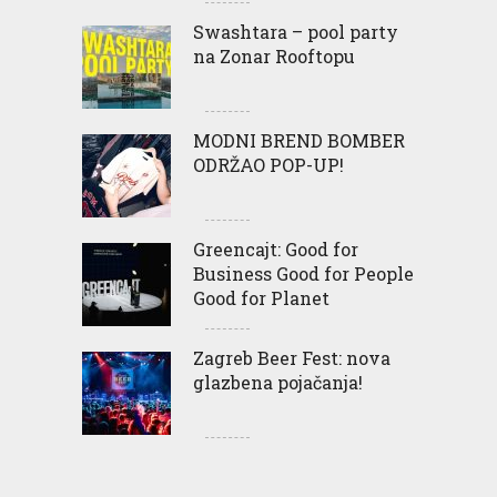
Swashtara – pool party
na Zonar Rooftopu
MODNI BREND BOMBER
ODRŽAO POP-UP!
Greencajt: Good for
Business Good for People
Good for Planet
Zagreb Beer Fest: nova
glazbena pojačanja!