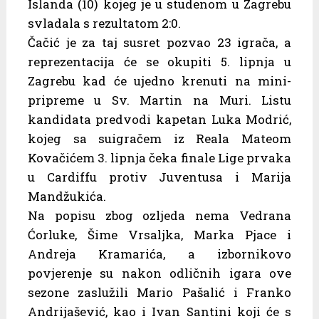
Islanda (10) kojeg je u studenom u Zagrebu
svladala s rezultatom 2:0.
Čačić je za taj susret pozvao 23 igrača, a
reprezentacija će se okupiti 5. lipnja u
Zagrebu kad će ujedno krenuti na mini-
pripreme u Sv. Martin na Muri. Listu
kandidata predvodi kapetan Luka Modrić,
kojeg sa suigračem iz Reala Mateom
Kovačićem 3. lipnja čeka finale Lige prvaka
u Cardiffu protiv Juventusa i Marija
Mandžukića.
Na popisu zbog ozljeda nema Vedrana
Ćorluke, Šime Vrsaljka, Marka Pjace i
Andreja Kramarića, a izbornikovo
povjerenje su nakon odličnih igara ove
sezone zaslužili Mario Pašalić i Franko
Andrijašević, kao i Ivan Santini koji će s