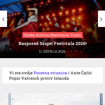
Glazba, Kultura, Naslovnica, Vijesti
Raspored Sziget Festivala 2026!
11. SRPNJA 2026.
Vi ste ovdje
Pocetna stranica
/
Ante Čačić:
Popis Vatrenih protiv Islanda