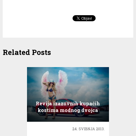
Related Posts
Revija izazovnih kupaćih
kostima modnog dvojca
ELFS u sklopu Garage Auto
Show-a
24. SVIBNJA 2013.