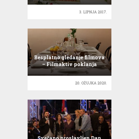
3. LIPNJA 2017.
Besplatno gledanje filmova
– Filmaktiv poklanja
20. OŽUJKA 2020.
Svečano proslavljen Dan