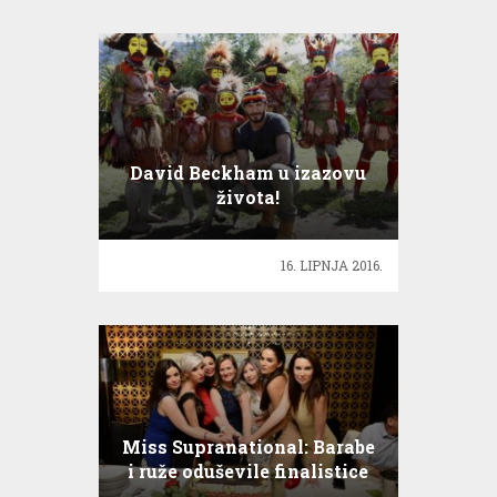
David Beckham u izazovu
života!
16. LIPNJA 2016.
Miss Supranational: Barabe
i ruže oduševile finalistice