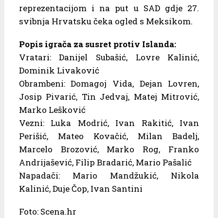
reprezentacijom i na put u SAD gdje 27.
svibnja Hrvatsku čeka ogled s Meksikom.
Popis igrača za susret protiv Islanda:
Vratari: Danijel Subašić, Lovre Kalinić,
Dominik Livaković
Obrambeni: Domagoj Vida, Dejan Lovren,
Josip Pivarić, Tin Jedvaj, Matej Mitrović,
Marko Lešković
Vezni: Luka Modrić, Ivan Rakitić, Ivan
Perišić, Mateo Kovačić, Milan Badelj,
Marcelo Brozović, Marko Rog, Franko
Andrijašević, Filip Bradarić, Mario Pašalić
Napadači: Mario Mandžukić, Nikola
Kalinić, Duje Čop, Ivan Santini
Foto: Scena.hr