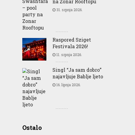
na Zonar Rooftopu
31. srpnja 2026.
Raspored Sziget
Festivala 2026!
11. srpnja 2026.
Singl “Ja sam dobro”
najavljuje Bablje ljeto
16. lipnja 2026.
Greencajt: Good for
Ostalo
Business Good for People