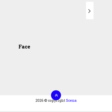
T
Face
2026 © copyright
Scena