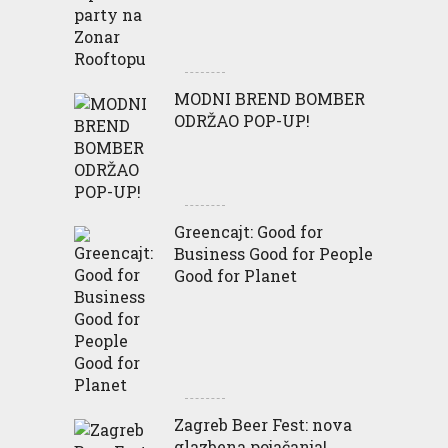
MODNI BREND BOMBER
ODRŽAO POP-UP!
Greencajt: Good for
Business Good for People
Good for Planet
Zagreb Beer Fest: nova
glazbena pojačanja!