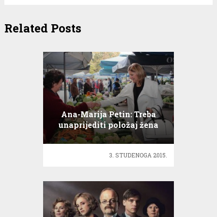
Related Posts
Ana-Marija Petin: Treba
unaprijediti položaj žena
na selu
3. STUDENOGA 2015.