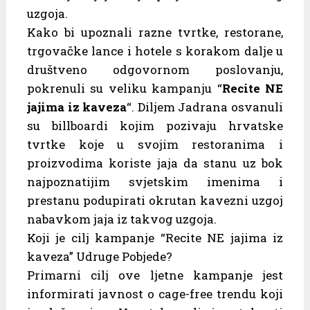
uzgoja.
Kako bi upoznali razne tvrtke, restorane,
trgovačke lance i hotele s korakom dalje u
društveno odgovornom poslovanju,
pokrenuli su veliku kampanju “
Recite NE
jajima iz kaveza
“. Diljem Jadrana osvanuli
su billboardi kojim pozivaju hrvatske
tvrtke koje u svojim restoranima i
proizvodima koriste jaja da stanu uz bok
najpoznatijim svjetskim imenima i
prestanu podupirati okrutan kavezni uzgoj
nabavkom jaja iz takvog uzgoja.
Koji je cilj kampanje “Recite NE jajima iz
kaveza” Udruge Pobjede?
Primarni cilj ove ljetne kampanje jest
informirati javnost o cage-free trendu koji