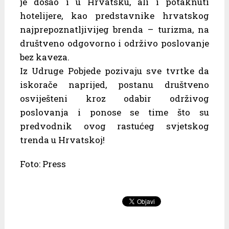
je došao i u Hrvatsku, ali i potaknuti
hotelijere, kao predstavnike hrvatskog
najprepoznatljivijeg brenda – turizma, na
društveno odgovorno i održivo poslovanje
bez kaveza.
Iz Udruge Pobjede pozivaju sve tvrtke da
iskorače naprijed, postanu društveno
osviješteni kroz odabir održivog
poslovanja i ponose se time što su
predvodnik ovog rastućeg svjetskog
trenda u Hrvatskoj!
Foto: Press