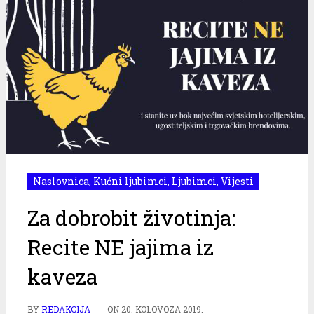
Naslovnica
,
Kućni ljubimci
,
Ljubimci
,
Vijesti
Za dobrobit životinja:
Recite NE jajima iz
kaveza
BY
REDAKCIJA
ON
20. KOLOVOZA 2019.