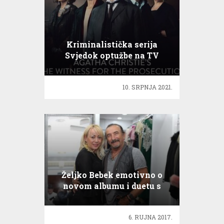
Kriminalistička serija
Svjedok optužbe na TV
10. SRPNJA 2021.
Željko Bebek emotivno o
novom albumu i duetu s
Oliverom Dragojevićem
6. RUJNA 2017.