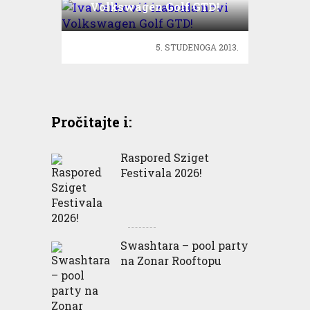
Volkswagen Golf GTD!
5. STUDENOGA 2013.
Pročitajte i:
Raspored Sziget
Festivala 2026!
Swashtara – pool party
na Zonar Rooftopu