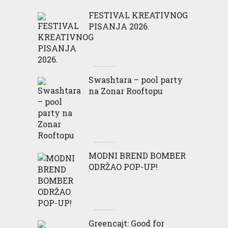
FESTIVAL KREATIVNOG
PISANJA 2026.
Swashtara – pool party
na Zonar Rooftopu
MODNI BREND BOMBER
ODRŽAO POP-UP!
Greencajt: Good for