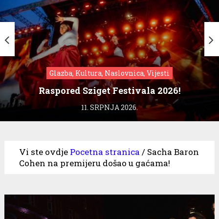
Glazba, Kultura, Naslovnica, Vijesti
Raspored Sziget Festivala 2026!
11. SRPNJA 2026.
Vi ste ovdje
Pocetna stranica
/
Sacha Baron
Cohen na premijeru došao u gaćama!