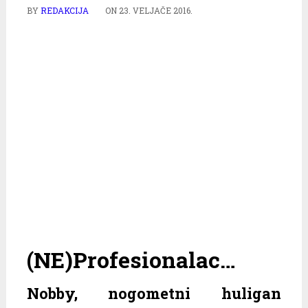
BY
REDAKCIJA
ON
23. VELJAČE 2016.
(NE)Profesionalac…
Nobby, nogometni huligan