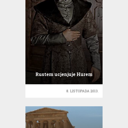
Rustem ucjenjuje Hurem
8. LISTOPADA 2013.