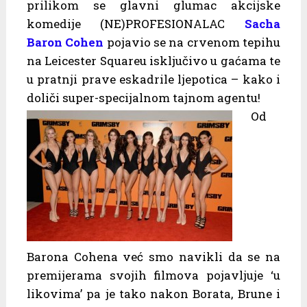
prilikom se glavni glumac akcijske
komedije (NE)PROFESIONALAC
Sacha
Baron Cohen
pojavio se na crvenom tepihu
na Leicester Squareu isključivo u gaćama te
u pratnji prave eskadrile ljepotica – kako i
doliči super-specijalnom tajnom agentu!
Od
Barona Cohena već smo navikli da se na
premijerama svojih filmova pojavljuje ‘u
likovima’ pa je tako nakon Borata, Brune i