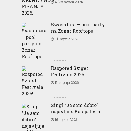
4. kolovoza 2026.
Swashtara – pool party
na Zonar Rooftopu
31. srpnja 2026.
Raspored Sziget
Festivala 2026!
11. srpnja 2026.
Singl “Ja sam dobro”
najavljuje Bablje ljeto
16. lipnja 2026.