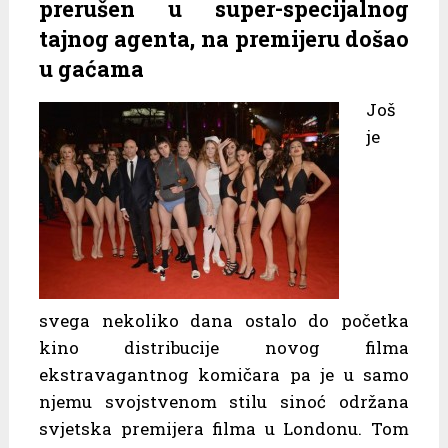
prerušen u super-specijalnog
tajnog agenta, na premijeru došao
u gaćama
Još
je
svega nekoliko dana ostalo do početka
kino distribucije novog filma
ekstravagantnog komičara pa je u samo
njemu svojstvenom stilu sinoć održana
svjetska premijera filma u Londonu. Tom