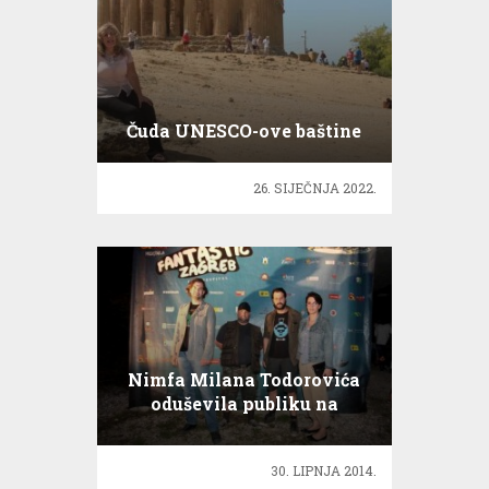
Čuda UNESCO-ove baštine
26. SIJEČNJA 2022.
Nimfa Milana Todorovića
oduševila publiku na
festivalu!
30. LIPNJA 2014.