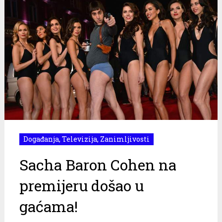
Događanja
,
Televizija
,
Zanimljivosti
Sacha Baron Cohen na
premijeru došao u
gaćama!