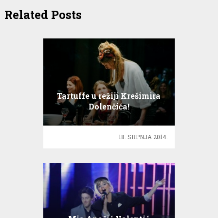
Related Posts
Tartuffe u režiji Krešimira
Dolenčića!
18. SRPNJA 2014.