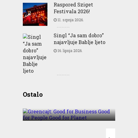
Raspored Sziget
Festivala 2026!
11. srpnja 2026.
Singl “Ja sam dobro”
najavljuje Bablje ljeto
16. lipnja 2026.
Greencajt: Good for
Ostalo
Business Good for People
Good for Planet