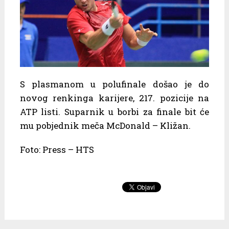
S plasmanom u polufinale došao je do
novog renkinga karijere, 217. pozicije na
ATP listi. Suparnik u borbi za finale bit će
mu pobjednik meča McDonald – Kližan.
Foto: Press – HTS