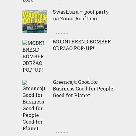
Swashtara – pool party
na Zonar Rooftopu
MODNI BREND BOMBER
ODRŽAO POP-UP!
Greencajt: Good for
Business Good for People
Good for Planet