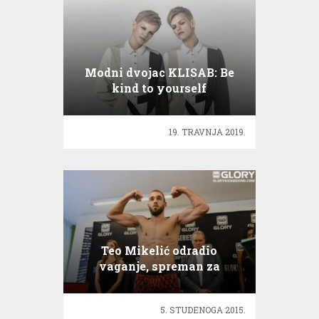
Modni dvojac KLISAB: Be
kind to yourself
19. TRAVNJA 2019.
Teo Mikelić odradio
vaganje, spreman za
Moiseeva!
5. STUDENOGA 2015.