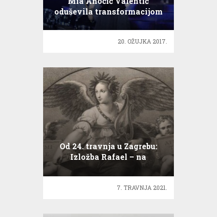
Mia Anočić Valentić
oduševila transformacijom
20. OŽUJKA 2017.
Od 24. travnja u Zagrebu:
Izložba Rafael – na
ishodištu mita
7. TRAVNJA 2021.