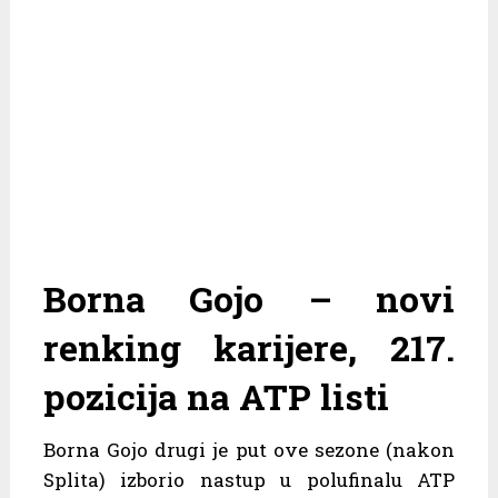
Borna Gojo – novi
renking karijere, 217.
pozicija na ATP listi
Borna Gojo drugi je put ove sezone (nakon
Splita) izborio nastup u polufinalu ATP