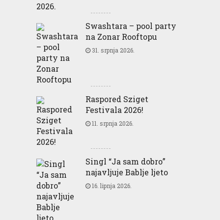
Swashtara – pool party
na Zonar Rooftopu
31. srpnja 2026.
Raspored Sziget
Festivala 2026!
11. srpnja 2026.
Singl “Ja sam dobro”
najavljuje Bablje ljeto
16. lipnja 2026.