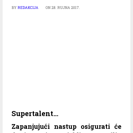
BY
REDAKCIJA
ON
28. RUJNA 2017.
Supertalent…
Zapanjujući nastup osigurati će