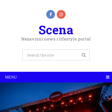
Scena
Nezavisni news i lifestyle portal
MENU