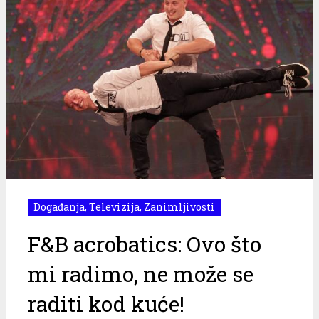
Događanja
,
Televizija
,
Zanimljivosti
F&B acrobatics: Ovo što
mi radimo, ne može se
raditi kod kuće!