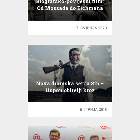
Biografsko-povijesni film:
Od Mossada do Eichmana
7. SVIBNJA 2020.
Nova dramska serija Sin –
Uspon obitelji kroz
nekoliko naraštaja
5. LIPNJA 2018.