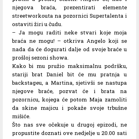
njegova braća, prezentirati elemente
streetworkouta na pozornici Supertalenta i
ostaviti žiri u čudu.
– Ja mogu raditi neke stvari koje moja
braća ne mogu! – otkriva Angelo koji se
nada da će dogurati dalje od svoje braće u
prošloj sezoni showa.
Kako bi mu pružio maksimalnu podršku,
stariji brat Daniel bit će mu pratnja u
backstageu, a Martina, sjetivši se nastupa
njegove braće, pozvat će i brata na
pozornicu, kojega će potom Maja zamoliti
da skine majicu i pokaže svoje trbušne
mišiće.
Što nas sve očekuje u drugoj epizodi, ne
propustite doznati ove nedjelje u 20.00 sati