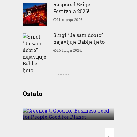
Raspored Sziget
Festivala 2026!
11. srpnja 2026.
Singl “Ja sam dobro”
najavljuje Bablje ljeto
16. lipnja 2026.
Greencajt: Good for
Ostalo
Business Good for People
Good for Planet