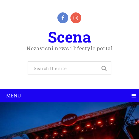
Scena
Nezavisni news i lifestyle portal
MENU