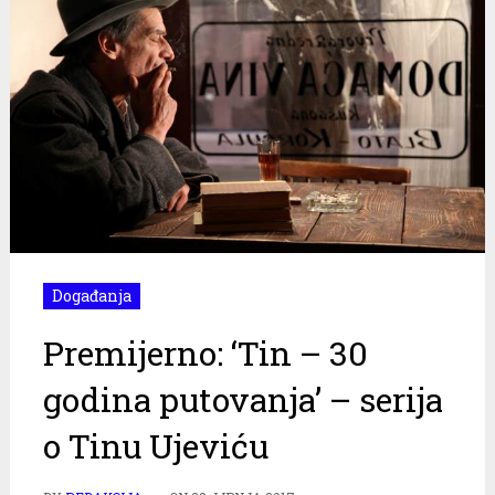
Događanja
Premijerno: ‘Tin – 30
godina putovanja’ – serija
o Tinu Ujeviću