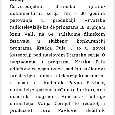
Četverodijelna dramska igrano-
dokumentarna serija Tin – 30 godina
putovanja u produkciji Hrvatske
radiotelevizije bit će prikazana 18. srpnja u
kinu Valli na 64. Pulskome filmskom
festivalu u službenoj konkurenciji
programa Kratka Pula i to u novoj
kategoriji pod naslovom Dramske serije. O
nagradama u programu Kratka Pula
odlučivat će ocjenjivački sud čiji su članovi
proslavljeni filmski i televizijski scenarist
i pisac te akademik Pavao Pavličić,
snimatelj zapažene međunarodne karijere i
dobitnik nagrade Američke udruge
snimatelja Vanja Černjul te redatelj i
producent Jure Pavlović, dobitnik