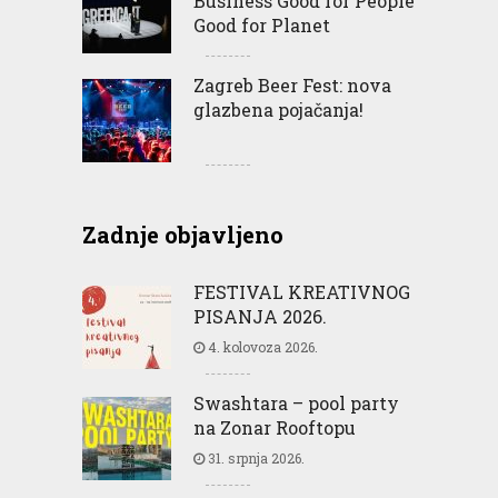
Business Good for People
Good for Planet
Zagreb Beer Fest: nova
glazbena pojačanja!
Zadnje objavljeno
FESTIVAL KREATIVNOG
PISANJA 2026.
4. kolovoza 2026.
Swashtara – pool party
na Zonar Rooftopu
31. srpnja 2026.