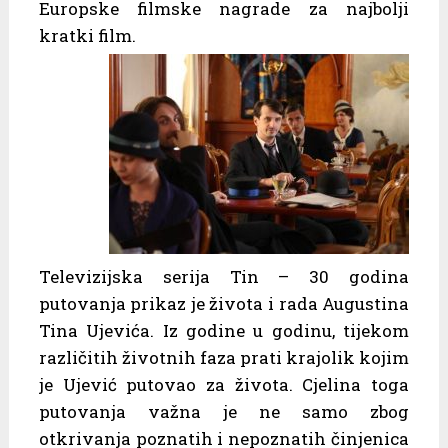
Europske filmske nagrade za najbolji
kratki film.
Televizijska serija Tin – 30 godina
putovanja prikaz je života i rada Augustina
Tina Ujevića. Iz godine u godinu, tijekom
različitih životnih faza prati krajolik kojim
je Ujević putovao za života. Cjelina toga
putovanja važna je ne samo zbog
otkrivanja poznatih i nepoznatih činjenica