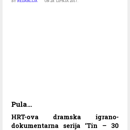
BY
REDAKCIJA
ON
28. LIPNJA 2017.
Pula…
HRT-ova dramska igrano-
dokumentarna serija ‘Tin – 30