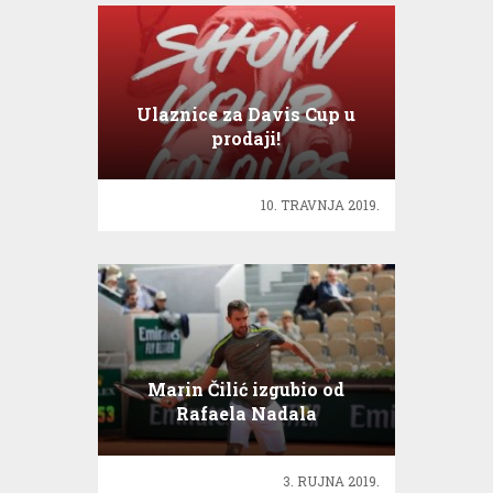
Ulaznice za Davis Cup u
prodaji!
10. TRAVNJA 2019.
Marin Čilić izgubio od
Rafaela Nadala
3. RUJNA 2019.