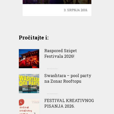
3. SRPNJA 2016.
Pročitajte i:
Raspored Sziget
Festivala 2026!
Swashtara – pool party
na Zonar Rooftopu
FESTIVAL KREATIVNOG
PISANJA 2026.