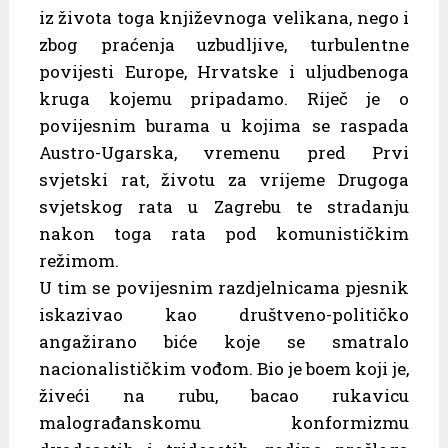
iz života toga književnoga velikana, nego i
zbog praćenja uzbudljive, turbulentne
povijesti Europe, Hrvatske i uljudbenoga
kruga kojemu pripadamo. Riječ je o
povijesnim burama u kojima se raspada
Austro-Ugarska, vremenu pred Prvi
svjetski rat, životu za vrijeme Drugoga
svjetskog rata u Zagrebu te stradanju
nakon toga rata pod komunističkim
režimom.
U tim se povijesnim razdjelnicama pjesnik
iskazivao kao društveno-političko
angažirano biće koje se smatralo
nacionalističkim vođom. Bio je boem koji je,
živeći na rubu, bacao rukavicu
malograđanskomu konformizmu