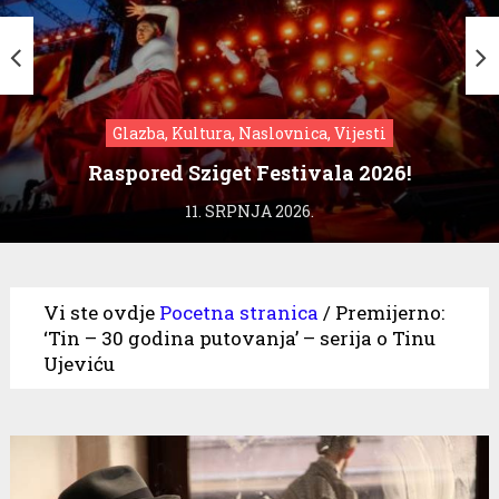
Glazba, Kultura, Naslovnica, Vijesti
Raspored Sziget Festivala 2026!
11. SRPNJA 2026.
Vi ste ovdje
Pocetna stranica
/
Premijerno:
‘Tin – 30 godina putovanja’ – serija o Tinu
Ujeviću