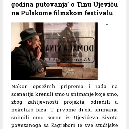
godina putovanja’ o Tinu Ujeviću
na Pulskome filmskom festivalu
–
Nakon opsežnih priprema i rada na
scenariju krenuli smo u snimanje koje smo,
zbog zahtjevnosti projekta, odradili u
nekoliko faza. U prvome dijelu snimanja
snimili smo scene iz Ujevićeva života
povezanoga sa Zagrebom te sve studijske