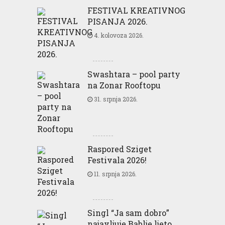
FESTIVAL KREATIVNOG
PISANJA 2026.
4. kolovoza 2026.
Swashtara – pool party
na Zonar Rooftopu
31. srpnja 2026.
Raspored Sziget
Festivala 2026!
11. srpnja 2026.
Singl “Ja sam dobro”
najavljuje Bablje ljeto