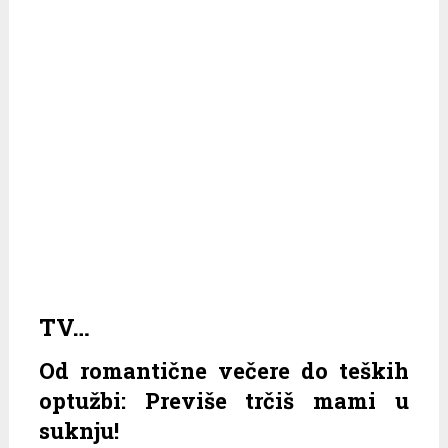
TV…
Od romantične večere do teških
optužbi: Previše trčiš mami u
suknju!