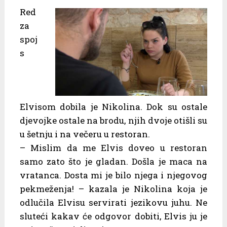
Red
za
spoj
s
Elvisom dobila je Nikolina. Dok su ostale
djevojke ostale na brodu, njih dvoje otišli su
u šetnju i na večeru u restoran.
– Mislim da me Elvis doveo u restoran
samo zato što je gladan. Došla je maca na
vratanca. Dosta mi je bilo njega i njegovog
pekmeženja! – kazala je Nikolina koja je
odlučila Elvisu servirati jezikovu juhu. Ne
sluteći kakav će odgovor dobiti, Elvis ju je