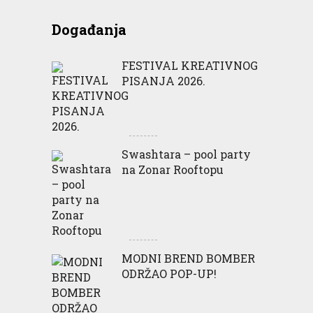
Događanja
FESTIVAL KREATIVNOG
PISANJA 2026.
Swashtara – pool party
na Zonar Rooftopu
MODNI BREND BOMBER
ODRŽAO POP-UP!