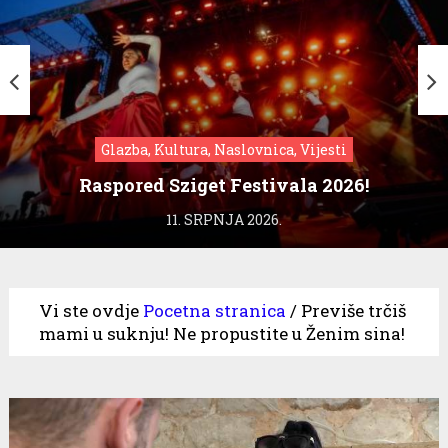
Glazba, Kultura, Naslovnica, Vijesti
Raspored Sziget Festivala 2026!
11. SRPNJA 2026.
Vi ste ovdje
Pocetna stranica
/
Previše trčiš
mami u suknju! Ne propustite u Ženim sina!