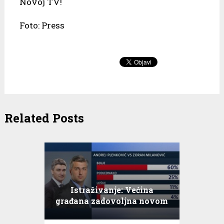
Novoj TV!
Foto: Press
Related Posts
Istraživanje: Većina
građana zadovoljna novom
Vladom