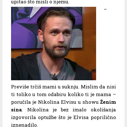
upitao što misli o njemu.
–
Previše trčiš mami u suknju. Mislim da nisi
ti toliko u tom odabiru koliko ti je mama –
poručila je Nikolina Elvisu u showu
Ženim
sina
. Nikolina je bez imalo okolišanja
izgovorila optužbe što je Elvisa poprilično
iznenadilo.