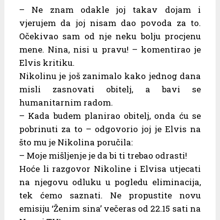
– Ne znam odakle joj takav dojam i
vjerujem da joj nisam dao povoda za to.
Očekivao sam od nje neku bolju procjenu
mene. Nina, nisi u pravu! – komentirao je
Elvis kritiku.
Nikolinu je još zanimalo kako jednog dana
misli zasnovati obitelj, a bavi se
humanitarnim radom.
– Kada budem planirao obitelj, onda ću se
pobrinuti za to – odgovorio joj je Elvis na
što mu je Nikolina poručila:
– Moje mišljenje je da bi ti trebao odrasti!
Hoće li razgovor Nikoline i Elvisa utjecati
na njegovu odluku u pogledu eliminacija,
tek ćemo saznati. Ne propustite novu
emisiju ‘Ženim sina’ večeras od 22.15 sati na